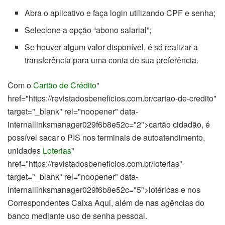
Abra o aplicativo e faça login utilizando CPF e senha;
Selecione a opção “abono salarial”;
Se houver algum valor disponível, é só realizar a
transferência para uma conta de sua preferência.
Com o
Cartão de Crédito
"
href="https://revistadosbeneficios.com.br/cartao-de-credito"
target="_blank" rel="noopener" data-
internallinksmanager029f6b8e52c="2">cartão cidadão, é
possível sacar o PIS nos terminais de autoatendimento,
unidades
Loterias
"
href="https://revistadosbeneficios.com.br/loterias"
target="_blank" rel="noopener" data-
internallinksmanager029f6b8e52c="5">lotéricas e nos
Correspondentes Caixa Aqui, além de nas agências do
banco mediante uso de senha pessoal.