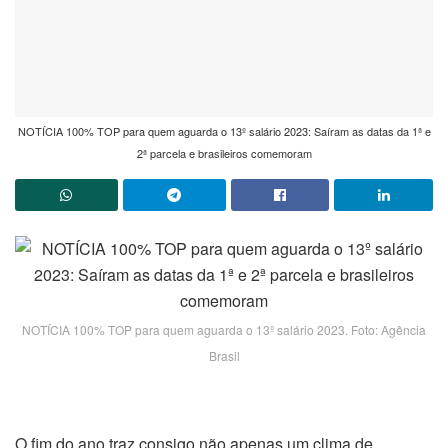
NOTÍCIA 100% TOP para quem aguarda o 13º salário 2023: Saíram as datas da 1ª e
2ª parcela e brasileiros comemoram
NOTÍCIA 100% TOP para quem aguarda o 13º salário 2023. Foto: Agência
Brasil
O fim do ano traz consigo não apenas um clima de