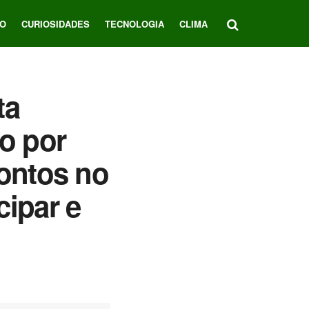
O
CURIOSIDADES
TECNOLOGIA
CLIMA
ta
ão por
contos no
cipar e