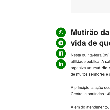
Mutirão da
vida de q
Nesta quinta-feira (0
utilidade pública. A s
organiza um
mutirão 
de muitos senhores e 
A princípio, a ação oc
Centro, a partir das 14
Além do atendimento, o