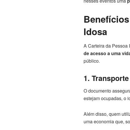
nesses eventos uma
p
Benefícios
Idosa
A Carteira da Pessoa 
de acesso a uma vida
público.
1. Transporte
O documento assegu
estejam ocupadas, o i
Além disso, quem util
uma economia que, som