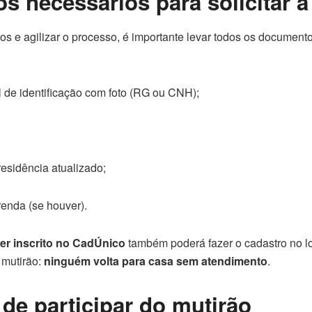
 necessários para solicitar a 
os e agilizar o processo, é importante levar todos os documento
 de identificação com foto (RG ou CNH);
esidência atualizado;
enda (se houver).
ver inscrito no CadÚnico
também poderá fazer o cadastro no l
 mutirão:
ninguém volta para casa sem atendimento
.
de participar do mutirão