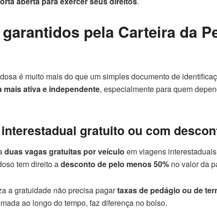
orta aberta para exercer seus direitos
.
 garantidos pela Carteira da P
Idosa é muito mais do que um simples documento de identifica
 mais ativa e independente
, especialmente para quem depen
 interestadual gratuito ou com descon
ra
duas vagas gratuitas por veículo
em viagens interestaduais
doso tem direito a
desconto de pelo menos 50%
no valor da 
iza a gratuidade não precisa pagar
taxas de pedágio ou de ter
ada ao longo do tempo, faz diferença no bolso.