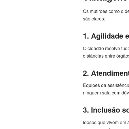
Os mutirões como o de
são claros:
1. Agilidade 
O cidadão resolve tudo
distâncias entre órgão
2. Atendimen
Equipes da assistênci
ninguém saia com dúv
3. Inclusão s
Idosos que vivem em á