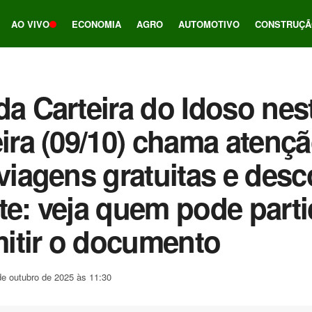
AO VIVO
ECONOMIA
AGRO
AUTOMOTIVO
CONSTRUÇÃ
da Carteira do Idoso nes
eira (09/10) chama atenç
 viagens gratuitas e des
te: veja quem pode parti
itir o documento
de outubro de 2025 às 11:30