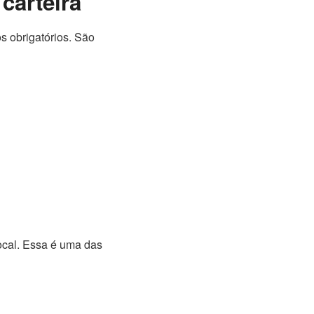
carteira
s obrigatórios. São
ocal. Essa é uma das