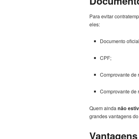
Documentos
Para evitar contratemp
eles:
Documento oficial
CPF;
Comprovante de r
Comprovante de r
Quem ainda
não esti
grandes vantagens do
Vantagens 