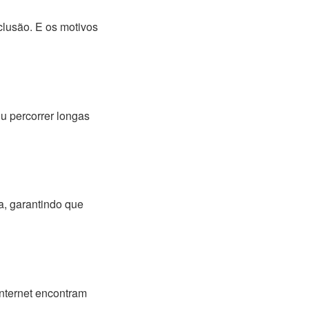
clusão. E os motivos
u percorrer longas
a, garantindo que
nternet encontram