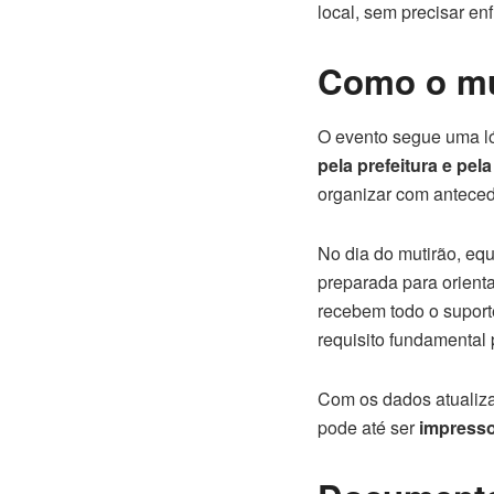
local, sem precisar enf
Como o mut
O evento segue uma l
pela prefeitura e pel
organizar com anteced
No dia do mutirão, eq
preparada para orienta
recebem todo o suport
requisito fundamental p
Com os dados atualiza
pode até ser
impresso