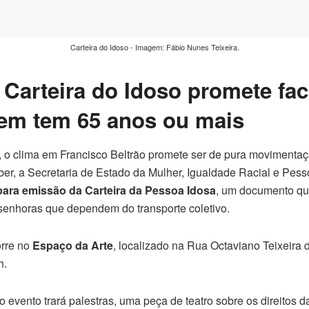
Carteira do Idoso - Imagem: Fábio Nunes Teixeira.
 Carteira do Idoso promete faci
uem tem 65 anos ou mais
9), o clima em Francisco Beltrão promete ser de pura movimenta
aber, a Secretaria de Estado da Mulher, Igualdade Racial e Pes
para emissão da Carteira da Pessoa Idosa
, um documento qu
senhoras que dependem do transporte coletivo.
orre no
Espaço da Arte
, localizado na Rua Octaviano Teixeira 
h.
 evento trará palestras, uma peça de teatro sobre os direitos d