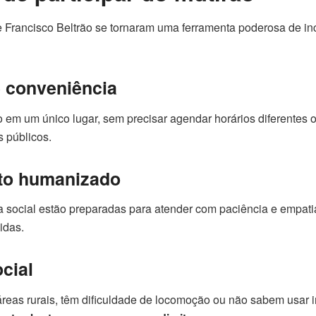
 Francisco Beltrão se tornaram uma ferramenta poderosa de in
e conveniência
 em um único lugar, sem precisar agendar horários diferentes o
s públicos.
to humanizado
a social estão preparadas para atender com paciência e empati
idas.
ocial
reas rurais, têm dificuldade de locomoção ou não sabem usar i