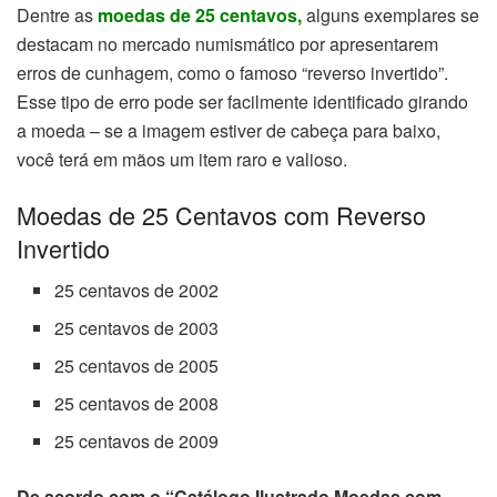
Dentre as
moedas de 25 centavos,
alguns exemplares se
destacam no mercado numismático por apresentarem
erros de cunhagem, como o famoso “reverso invertido”.
Esse tipo de erro pode ser facilmente identificado girando
a moeda – se a imagem estiver de cabeça para baixo,
você terá em mãos um item raro e valioso.
Moedas de 25 Centavos com Reverso
Invertido
25 centavos de 2002
25 centavos de 2003
25 centavos de 2005
25 centavos de 2008
25 centavos de 2009
De acordo com o “Catálogo Ilustrado Moedas com