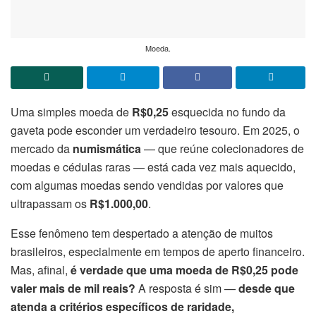
Moeda.
Uma simples moeda de
R$0,25
esquecida no fundo da
gaveta pode esconder um verdadeiro tesouro. Em 2025, o
mercado da
numismática
— que reúne colecionadores de
moedas e cédulas raras — está cada vez mais aquecido,
com algumas moedas sendo vendidas por valores que
ultrapassam os
R$1.000,00
.
Esse fenômeno tem despertado a atenção de muitos
brasileiros, especialmente em tempos de aperto financeiro.
Mas, afinal,
é verdade que uma moeda de R$0,25 pode
valer mais de mil reais?
A resposta é sim —
desde que
atenda a critérios específicos de raridade,