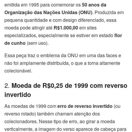
emitida em 1995 para comemorar os
50 anos da
Organização das Nações Unidas (ONU)
. Produzida em
pequena quantidade e com design diferenciado, essa
moeda pode atingir até
R$1.000,00
em sites
especializados, especialmente se estiver em estado
flor
de cunho
(sem uso).
Essa peça traz o emblema da ONU em uma das faces e
não foi amplamente distribuída, o que a torna altamente
colecionável.
2.
Moeda de R$0,25 de 1999 com reverso
invertido
As moedas de 1999 com
erro de reverso invertido
(ou
reverso rotado) também chamam atenção dos
colecionadores. Nesse tipo de erro, ao girar a moeda
verticalmente, a imagem do verso aparece de cabeça para