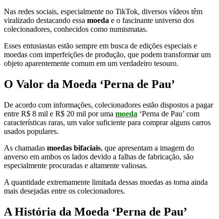
Nas redes sociais, especialmente no TikTok, diversos vídeos têm
viralizado destacando essa
moeda
e o fascinante universo dos
colecionadores, conhecidos como numismatas.
Esses entusiastas estão sempre em busca de edições especiais e
moedas com imperfeições de produção, que podem transformar um
objeto aparentemente comum em um verdadeiro tesouro.
O Valor da Moeda ‘Perna de Pau’
De acordo com informações, colecionadores estão dispostos a pagar
entre R$ 8 mil e R$ 20 mil por uma
moeda
‘Perna de Pau’ com
características raras, um valor suficiente para comprar alguns carros
usados populares.
As chamadas
moedas bifaciais
, que apresentam a imagem do
anverso em ambos os lados devido a falhas de fabricação, são
especialmente procuradas e altamente valiosas.
A quantidade extremamente limitada dessas moedas as torna ainda
mais desejadas entre os colecionadores.
A História da Moeda ‘Perna de Pau’