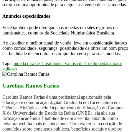
ser uma ótima oportunidade para negociar a venda de suas moedas.
Anúncios especializados
Você também pode divulgar suas moedas em sites e grupos de
numismática, como os da Sociedade Numismática Brasileira.
Ao escolher o melhor canal de venda, leve em consideração fatores
como comodidade, segurança, possibilidade de obter um bom preço
e a facilidade de encontrar o comprador certo para suas moedas.
Tags:
moeda rara de 1 real
moeda valiosa de 1 real
moedas raras e
valiosas
Carolina Ramos Farias
Carolina Ramos Farias é uma profissional apaixonada pela
educação e comunicação digital. Graduada em Licenciatura em
Ciências Biológicas pelo Departamento de Educação do Campus
X da Universidade do Estado da Bahia (UNEB), ela alia sua
formação acadêmica à habilidade com a escrita, atuando como
redatora web há mais de cinco anos.Com expertise na criação de
conteúdos sobre concursos públicos, benefícios sociais e direitos