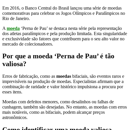
Em 2016, o Banco Central do Brasil lançou uma série de moedas
comemorativas para celebrar os Jogos Olímpicos e Paralímpicos no
Rio de Janeiro.
A
moeda
‘Perna de Pau’ se destaca nesta série pela representação
dos atletas paralímpicos e pela produção limitada. Esta singularidade
e exclusividade são fatores que contribuem para o seu alto valor no
mercado de colecionadores.
Por que a moeda ‘Perna de Pau’ é tão
valiosa?
Erros de fabricação, como as
moedas
bifaciais, são eventos raros e
imprevisíveis na produção de moedas. Especialistas afirmam que a
combinação de raridade e valor histórico impulsiona a procura por
esses itens.
Moedas com defeitos menores, como desalinhos ou falhas de
cunhagem, também são desejadas. No entanto, as moedas com erros
mais notáveis, como as bifaciais, podem alcançar preços
astronômicos.
Como identificar uma moeda valiosa