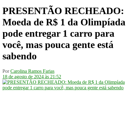
PRESENTÃO RECHEADO:
Moeda de R$ 1 da Olimpíada
pode entregar 1 carro para
você, mas pouca gente está
sabendo
Por
Carolina Ramos Farias
18 de agosto de 2024 às 21:52