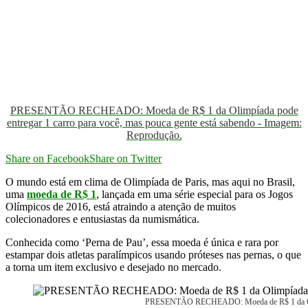
PRESENTÃO RECHEADO: Moeda de R$ 1 da Olimpíada pode
entregar 1 carro para você, mas pouca gente está sabendo - Imagem:
Reprodução.
Share on Facebook
Share on Twitter
O mundo está em clima de Olimpíada de Paris, mas aqui no Brasil,
uma
moeda de R$ 1
, lançada em uma série especial para os Jogos
Olímpicos de 2016, está atraindo a atenção de muitos
colecionadores e entusiastas da numismática.
Conhecida como ‘Perna de Pau’, essa moeda é única e rara por
estampar dois atletas paralímpicos usando próteses nas pernas, o que
a torna um item exclusivo e desejado no mercado.
PRESENTÃO RECHEADO: Moeda de R$ 1 da Olimpía