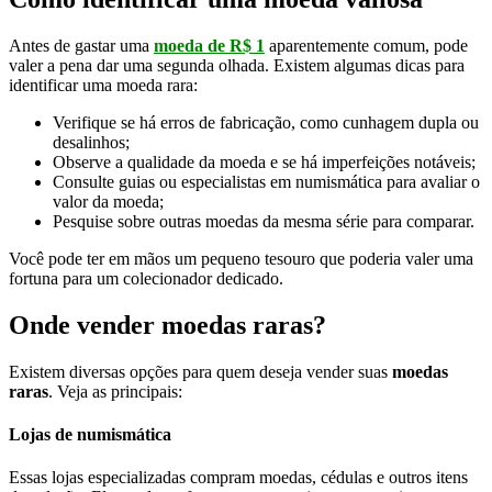
Antes de gastar uma
moeda de R$ 1
aparentemente comum, pode
valer a pena dar uma segunda olhada. Existem algumas dicas para
identificar uma moeda rara:
Verifique se há erros de fabricação, como cunhagem dupla ou
desalinhos;
Observe a qualidade da moeda e se há imperfeições notáveis;
Consulte guias ou especialistas em numismática para avaliar o
valor da moeda;
Pesquise sobre outras moedas da mesma série para comparar.
Você pode ter em mãos um pequeno tesouro que poderia valer uma
fortuna para um colecionador dedicado.
Onde vender moedas raras?
Existem diversas opções para quem deseja vender suas
moedas
raras
. Veja as principais:
Lojas de numismática
Essas lojas especializadas compram moedas, cédulas e outros itens