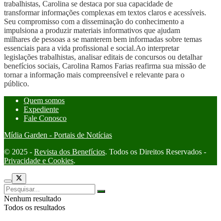
trabalhistas, Carolina se destaca por sua capacidade de
transformar informações complexas em textos claros e acessíveis.
Seu compromisso com a disseminação do conhecimento a
impulsiona a produzir materiais informativos que ajudam
milhares de pessoas a se manterem bem informadas sobre temas
essenciais para a vida profissional e social.Ao interpretar
legislações trabalhistas, analisar editais de concursos ou detalhar
benefícios sociais, Carolina Ramos Farias reafirma sua missão de
tornar a informação mais compreensível e relevante para o
público.
Quem somos
Expediente
Fale Conosco
Mídia Garden - Portais de Notícias
© 2025 -
Revista dos Benefícios
. Todos os Direitos Reservados -
Privacidade e Cookies
.
Nenhum resultado
Todos os resultados