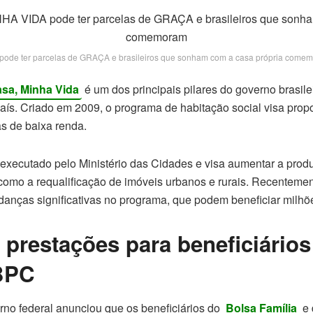
de ter parcelas de GRAÇA e brasileiros que sonham com a casa própria comem
sa, Minha Vida
é um dos principais pilares do governo brasile
país. Criado em 2009, o programa de habitação social visa prop
as de baixa renda.
 executado pelo Ministério das Cidades e visa aumentar a prod
omo a requalificação de imóveis urbanos e rurais. Recentemen
nças significativas no programa, que podem beneficiar milhõe
 prestações para beneficiário
 BPC
no federal anunciou que os beneficiários do
Bolsa Família
e