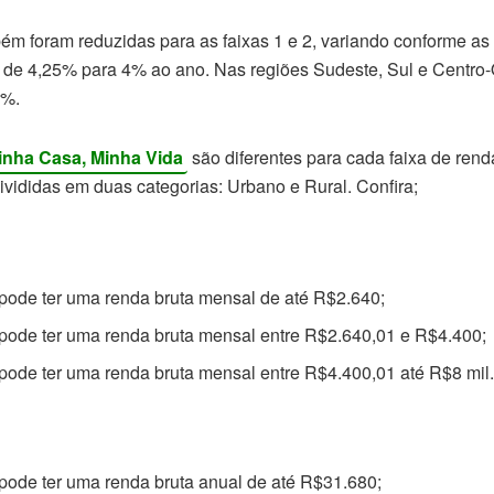
ém foram reduzidas para as faixas 1 e 2, variando conforme as
u de 4,25% para 4% ao ano. Nas regiões Sudeste, Sul e Centro
5%.
inha Casa, Minha Vida
são diferentes para cada faixa de rend
vididas em duas categorias: Urbano e Rural. Confira;
a pode ter uma renda bruta mensal de até R$2.640;
a pode ter uma renda bruta mensal entre R$2.640,01 e R$4.400;
a pode ter uma renda bruta mensal entre R$4.400,01 até R$8 mil
a pode ter uma renda bruta anual de até R$31.680;