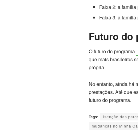
Faixa 2: a famíli
Faixa 3: a famíli
Futuro do
O futuro do programa
que mais brasileiros 
própria.
No entanto, ainda há 
prestações. Até que e
futuro do programa.
Tags:
isenção das parc
mudanças no Minha Ca