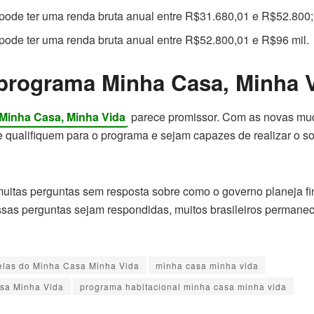
a pode ter uma renda bruta anual entre R$31.680,01 e R$52.800;
a pode ter uma renda bruta anual entre R$52.800,01 e R$96 mil.
 programa Minha Casa, Minha 
Minha Casa, Minha Vida
parece promissor. Com as novas mud
se qualifiquem para o programa e sejam capazes de realizar o s
muitas perguntas sem resposta sobre como o governo planeja fi
ssas perguntas sejam respondidas, muitos brasileiros permanec
elas do Minha Casa Minha Vida
minha casa minha vida
sa Minha Vida
programa habitacional minha casa minha vida