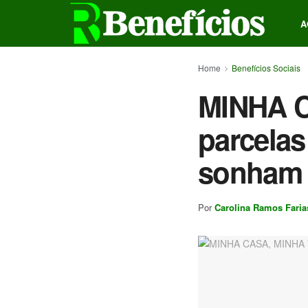
A
Home
Benefícios Sociais
MINHA C
parcelas
sonham 
Por
Carolina Ramos Faria