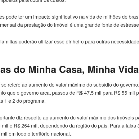
s pode ter um impacto significativo na vida de milhões de brasi
 mensal da prestação do imóvel é uma grande fonte de estresse 
famílias poderão utilizar esse dinheiro para outras necessidad
as do Minha Casa, Minha Vida
e refere ao aumento do valor máximo do subsídio do governo. 
to que o governo arca, passou de R$ 47,5 mil para R$ 55 mil p
s 1 e 2 do programa.
rtante diz respeito ao aumento do valor máximo dos imóveis par
 mil e R$ 264 mil, dependendo da região do país. Para a faixa 3
il em todo o território nacional.