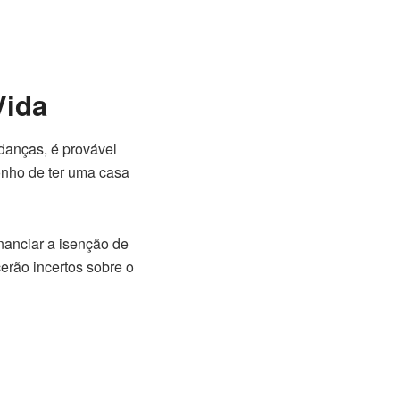
Vida
anças, é provável
onho de ter uma casa
nanciar a isenção de
erão incertos sobre o