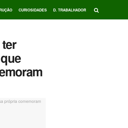
RUÇÃO
CURIOSIDADES
D. TRABALHADOR
ter
 que
memoram