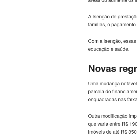
A isenção de prestaçõe
famílias, o pagamento
Com a isenção, essas 
educação e saúde.
Novas regr
Uma mudança notável s
parcela do financiamen
enquadradas nas faixa
Outra modificação impo
que varia entre R$ 190
imóveis de até R$ 350 m