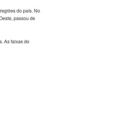
 regiões do país. No
-Oeste, passou de
a. As faixas do
.