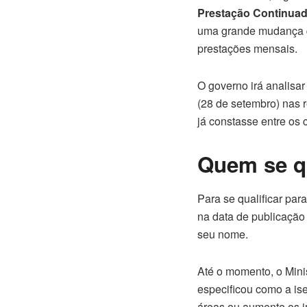
Prestação Continuad
uma grande mudança qu
prestações mensais.
O governo irá analisa
(28 de setembro) nas r
já constasse entre os
Quem se qu
Para se qualificar par
na data de publicação
seu nome.
Até o momento, o Minis
especificou como a ise
áreas ou aumente os i