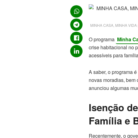
MINHA CASA, MINHA VIDA po
O programa
Minha Ca
crise habitacional no 
acessíveis para famíli
A saber, o programa é
novas moradias, bem c
anunciou algumas muda
Isenção de
Família e
Recentemente, o gover