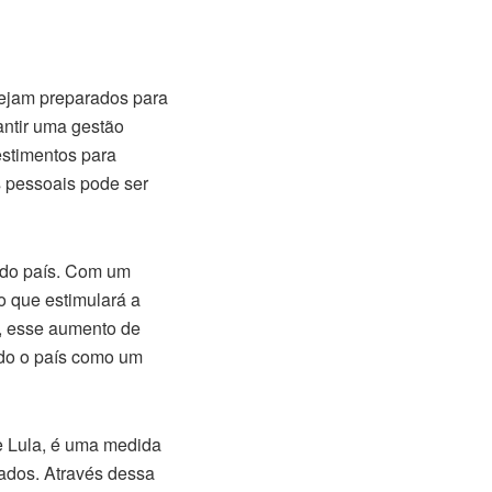
stejam preparados para
antir uma gestão
estimentos para
s pessoais pode ser
 do país. Com um
o que estimulará a
o, esse aumento de
do o país como um
te Lula, é uma medida
tados. Através dessa