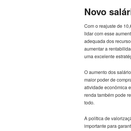
Novo salár
Com o reajuste de 10
lidar com esse aument
adequada dos recursos
aumentar a rentabilid
uma excelente estratég
O aumento dos salári
maior poder de compra
atividade econômica e
renda também pode re
todo.
A política de valoriz
importante para garan