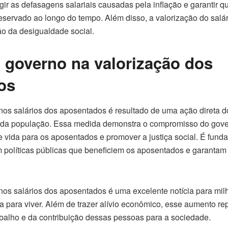
rigir as defasagens salariais causadas pela inflação e garantir 
preservado ao longo do tempo. Além disso, a valorização do sal
ão da desigualdade social.
 governo na valorização dos
os
nos salários dos aposentados é resultado de uma ação direta 
a da população. Essa medida demonstra o compromisso do gove
 vida para os aposentados e promover a justiça social. É fund
m políticas públicas que beneficiem os aposentados e garantam
nos salários dos aposentados é uma excelente notícia para milh
para viver. Além de trazer alívio econômico, esse aumento re
balho e da contribuição dessas pessoas para a sociedade.