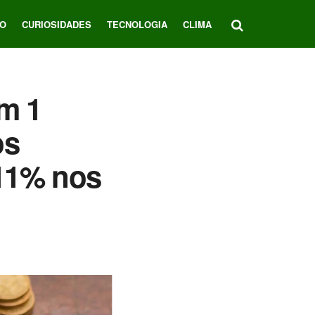
O
CURIOSIDADES
TECNOLOGIA
CLIMA
m 1
os
11% nos