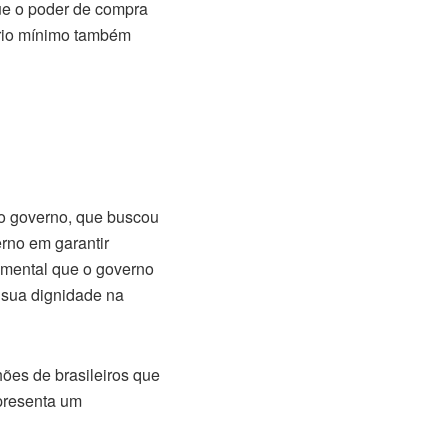
que o poder de compra
ário mínimo também
do governo, que buscou
rno em garantir
amental que o governo
 sua dignidade na
ões de brasileiros que
presenta um