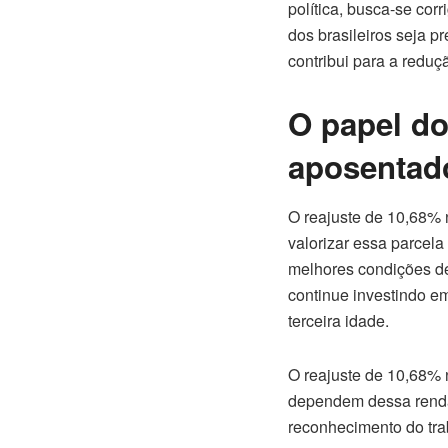
política, busca-se cor
dos brasileiros seja 
contribui para a reduç
O papel do
aposentad
O reajuste de 10,68% 
valorizar essa parcel
melhores condições de
continue investindo e
terceira idade.
O reajuste de 10,68% 
dependem dessa renda 
reconhecimento do tra