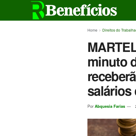
Home
Direitos do Trabalh
MARTELO
minuto 
receber
salários 
Por
Abquesia Farias