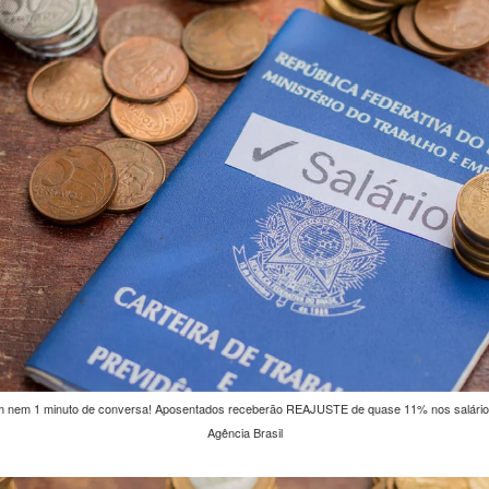
em 1 minuto de conversa! Aposentados receberão REAJUSTE de quase 11% nos salários e 
Agência Brasil