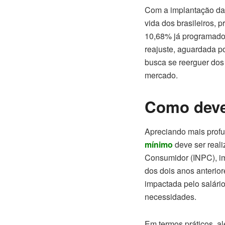
Com a implantação da 
vida dos brasileiros, 
10,68% já programado 
reajuste, aguardada p
busca se reerguer dos
mercado.
Como deve 
Apreciando mais profu
mínimo
deve ser reali
Consumidor (INPC), imp
dos dois anos anterior
impactada pelo salári
necessidades.
Em termos práticos, al