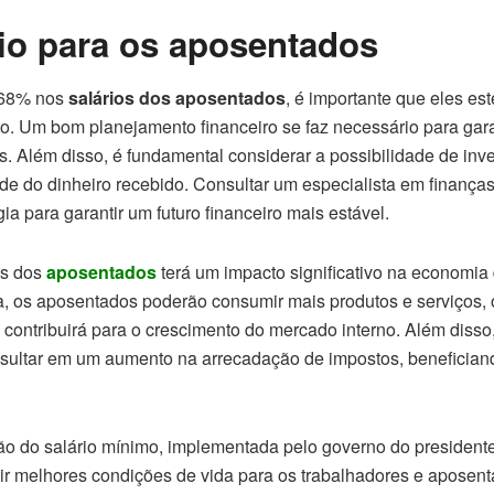
io para os aposentados
,68% nos
salários dos aposentados
, é importante que eles e
o. Um bom planejamento financeiro se faz necessário para gar
. Além disso, é fundamental considerar a possibilidade de inv
ade do dinheiro recebido. Consultar um especialista em finança
ia para garantir um futuro financeiro mais estável.
os dos
aposentados
terá um impacto significativo na economia
, os aposentados poderão consumir mais produtos e serviços, 
 contribuirá para o crescimento do mercado interno. Além diss
sultar em um aumento na arrecadação de impostos, benefician
ação do salário mínimo, implementada pelo governo do presiden
tir melhores condições de vida para os trabalhadores e aposen