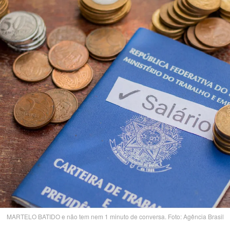
MARTELO BATIDO e não tem nem 1 minuto de conversa. Foto: Agência Brasil