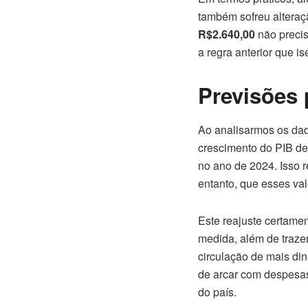
também sofreu alteraç
R$2.640,00
não precis
a regra anterior que 
Previsões 
Ao analisarmos os dad
crescimento do PIB de
no ano de 2024. Isso r
entanto, que esses val
Este reajuste certamen
medida, além de traze
circulação de mais di
de arcar com despesas
do país.