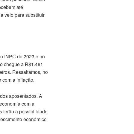
recebem até
veio para substituir
a o INPC de 2023 e no
imo chegue a R$1.461
leiros. Ressaltamos, no
o com a inflação.
e dos aposentados. A
a economia com a
 terão a possibilidade
 crescimento econômico