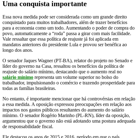
Uma conquista importante
Essa nova medida pode ser considerada como um grande direito
conquistado para muitos trabalhadores, além de trazer benefícios
para a economia como um todo. Aumentando o poder de compra do
povo, automaticamente a “roda” passa a girar com mais facilidade.
Vale ressaltar que essa política de reajuste já foi aplicada em
mandatos anteriores do presidente Lula e provou ser benéfica ao
longo dos anos.
O senador Jaques Wagner (PT-BA), relator do projeto no Senado e
líder do governo na Casa, ressaltou os benefícios da política de
reajuste do salário mínimo, destacando que o aumento real no
salário mínimo
representa um volume superior no bolso do
trabalhador, impulsionando o comércio e trazendo prosperidade para
todas as famílias brasileiras.
No entanto, é importante mencionar que há controvérsias em relação
a essa medida. A oposição expressou preocupações em relação aos
impactos nos gastos públicos resultantes do aumento do salário
mínimo. O senador Rogério Marinho (PL-RN), líder da oposição,
argumentou que o governo não está adotando uma postura adequada
de responsabilidade fiscal.
Ele destacou os anos de 2015 e 2016, período em que o país