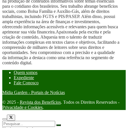
na produção de conteúdos informativos sobre temas essenciais
para o cotidiano dos brasileiros. Seu trabalho abrange benefícios
sociais, como Bolsa Família e Auxílio-Gás, além de direitos
trabalhistas, incluindo FGTS e PIS/PASEP. Além disso, possui
ampla experiência na área de finanças e investimentos,
oferecendo informações acessíveis e relevantes para quem busca
aprimorar sua vida financeira.Apaixonada pela escrita e pela
criação de conteúdo, Abquesia tem o talento de traduzir
informações complexas em textos claros e objetivos, facilitando a
compreensão de milhares de leitores sobre seus direitos e
oportunidades. Seu compromisso com a precisão e a qualidade
da informação a destaca como uma referência no segmento de
conteúdo digital.
Quem somos
Expediente
Fale Conosco
Mídia Garden - Portais de Notícias
© 2025 -
Revista dos Benefícios
. Todos os Direitos Reservados -
Privacidade e Cookies
.