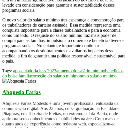
levado em consideração para garantir a sustentabilidade desses
programas sociais.
O novo valor do salário mínimo traz esperança e comemoração para
os trabalhadores de carteira assinada. Essa medida representa uma
conquista importante para a classe trabalhadora e para a economia
como um todo. O reajuste do salário mínimo traz mais poder de
compra para as famílias, impulsiona o comércio e beneficia diversos
programas sociais. No entanto, é importante continuar
acompanhando os desdobramentos e avaliar os impactos dessa
medida, a fim de garantir uma política responsável e sustentável para
o país.
Tags:
aposentadoria inss 2023
aumento do salário mínimo
benefícios
do bolsa familia
correção do salário mínimo
novo salário mínimo
Abquesia Farias
Abquesia Farias Modesto é uma jovem profissional entusiasta da
comunicação digital. Aos 22 anos, cursa graduação na Faculdade
Pitágoras, em Teixeira de Freitas, no extremo sul da Bahia, onde
aprimora seus conhecimentos e habilidades na área.Com mais de
quatro anos de experiência como redatora web, especializou-se