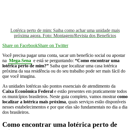
Lotérica perto de mim: Saiba como achar uma unidade mais
próxima agora. Foto: Montagem/Revista dos Benefícios
Share on Facebook
Share on Twitter
Você precisa pagar uma conta, sacar um benefício social ou apostar
na
Mega-Sena
e está se perguntando:
“Como encontrar uma
lotérica perto de mim?”
Saiba que localizar uma casa lotérica
próxima da sua residência ou do seu trabalho pode ser mais fácil do
que você imagina.
As unidades lotéricas são pontos essenciais de atendimento da
Caixa Econômica Federal
e estão presentes em praticamente todos
os municípios brasileiros. Neste guia completo, vamos mostrar
como
localizar a lotérica mais próxima
, quais serviços estão disponíveis
nesses estabelecimentos e por que elas são fundamentais no dia a dia
dos brasileiros.
Como encontrar uma lotérica perto de