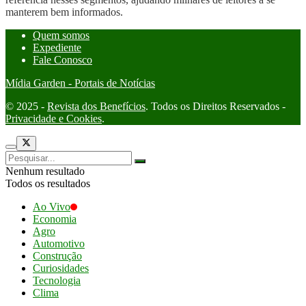
manterem bem informados.
Quem somos
Expediente
Fale Conosco
Mídia Garden - Portais de Notícias
© 2025 -
Revista dos Benefícios
. Todos os Direitos Reservados -
Privacidade e Cookies
.
Nenhum resultado
Todos os resultados
Ao Vivo
Economia
Agro
Automotivo
Construção
Curiosidades
Tecnologia
Clima