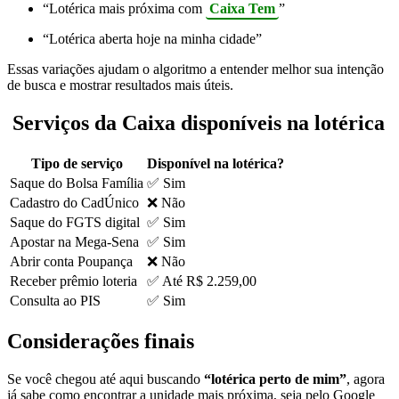
“Lotérica mais próxima com
Caixa Tem
”
“Lotérica aberta hoje na minha cidade”
Essas variações ajudam o algoritmo a entender melhor sua intenção
de busca e mostrar resultados mais úteis.
Serviços da Caixa disponíveis na lotérica
Tipo de serviço
Disponível na lotérica?
Saque do Bolsa Família
✅ Sim
Cadastro do CadÚnico
❌ Não
Saque do FGTS digital
✅ Sim
Apostar na Mega-Sena
✅ Sim
Abrir conta Poupança
❌ Não
Receber prêmio loteria
✅ Até R$ 2.259,00
Consulta ao PIS
✅ Sim
Considerações finais
Se você chegou até aqui buscando
“lotérica perto de mim”
, agora
já sabe como encontrar a unidade mais próxima, seja pelo Google