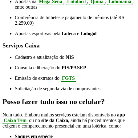
Apostas na
Mega-Sena
,
Lotofácil
,
Quina
,
Lotomania
,
entre outras
Conferência de bilhetes e pagamento de prêmios (até R$
2.259,00)
Apostas esportivas pela
Loteca
e
Lotogol
Serviços Caixa
Cadastro e atualização do
NIS
Consulta e liberação do
PIS/PASEP
Emissão de extratos do
FGTS
Solicitação de segunda via de comprovantes
Posso fazer tudo isso no celular?
Nem tudo. Embora muitos serviços estejam disponíveis no
app
Caixa Tem
ou no
site da Caixa
, ainda há procedimentos que
exigem o comparecimento presencial em uma lotérica, como:
Saques em espécie