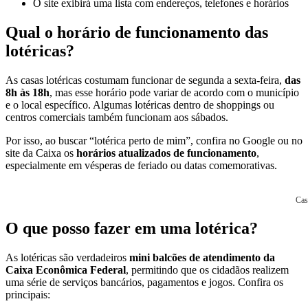
O site exibirá uma lista com endereços, telefones e horários
Qual o horário de funcionamento das
lotéricas?
As casas lotéricas costumam funcionar de segunda a sexta-feira,
das
8h às 18h
, mas esse horário pode variar de acordo com o município
e o local específico. Algumas lotéricas dentro de shoppings ou
centros comerciais também funcionam aos sábados.
Por isso, ao buscar “lotérica perto de mim”, confira no Google ou no
site da Caixa os
horários atualizados de funcionamento
,
especialmente em vésperas de feriado ou datas comemorativas.
Cas
O que posso fazer em uma lotérica?
As lotéricas são verdadeiros
mini balcões de atendimento da
Caixa Econômica Federal
, permitindo que os cidadãos realizem
uma série de serviços bancários, pagamentos e jogos. Confira os
principais: