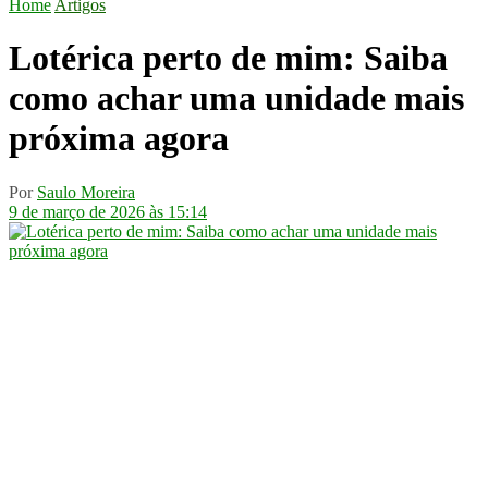
Home
Artigos
Lotérica perto de mim: Saiba
como achar uma unidade mais
próxima agora
Por
Saulo Moreira
9 de março de 2026 às 15:14