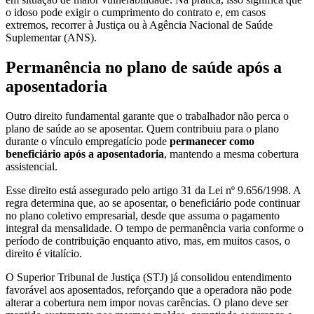
o idoso pode exigir o cumprimento do contrato e, em casos
extremos, recorrer à Justiça ou à Agência Nacional de Saúde
Suplementar (ANS).
Permanência no plano de saúde após a
aposentadoria
Outro direito fundamental garante que o trabalhador não perca o
plano de saúde ao se aposentar. Quem contribuiu para o plano
durante o vínculo empregatício pode
permanecer como
beneficiário após a aposentadoria
, mantendo a mesma cobertura
assistencial.
Esse direito está assegurado pelo artigo 31 da Lei nº 9.656/1998. A
regra determina que, ao se aposentar, o beneficiário pode continuar
no plano coletivo empresarial, desde que assuma o pagamento
integral da mensalidade. O tempo de permanência varia conforme o
período de contribuição enquanto ativo, mas, em muitos casos, o
direito é vitalício.
O Superior Tribunal de Justiça (STJ) já consolidou entendimento
favorável aos aposentados, reforçando que a operadora não pode
alterar a cobertura nem impor novas carências. O plano deve ser