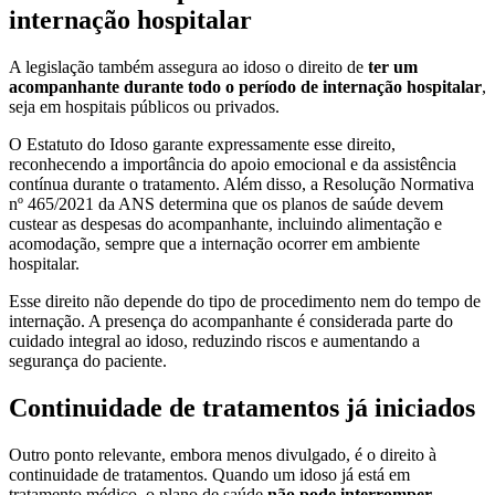
internação hospitalar
A legislação também assegura ao idoso o direito de
ter um
acompanhante durante todo o período de internação hospitalar
,
seja em hospitais públicos ou privados.
O Estatuto do Idoso garante expressamente esse direito,
reconhecendo a importância do apoio emocional e da assistência
contínua durante o tratamento. Além disso, a Resolução Normativa
nº 465/2021 da ANS determina que os planos de saúde devem
custear as despesas do acompanhante, incluindo alimentação e
acomodação, sempre que a internação ocorrer em ambiente
hospitalar.
Esse direito não depende do tipo de procedimento nem do tempo de
internação. A presença do acompanhante é considerada parte do
cuidado integral ao idoso, reduzindo riscos e aumentando a
segurança do paciente.
Continuidade de tratamentos já iniciados
Outro ponto relevante, embora menos divulgado, é o direito à
continuidade de tratamentos. Quando um idoso já está em
tratamento médico, o plano de saúde
não pode interromper