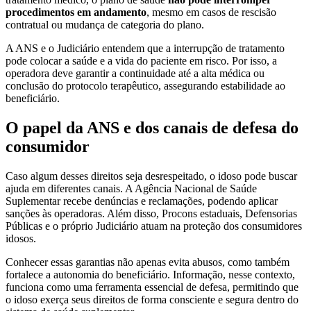
procedimentos em andamento
, mesmo em casos de rescisão
contratual ou mudança de categoria do plano.
A ANS e o Judiciário entendem que a interrupção de tratamento
pode colocar a saúde e a vida do paciente em risco. Por isso, a
operadora deve garantir a continuidade até a alta médica ou
conclusão do protocolo terapêutico, assegurando estabilidade ao
beneficiário.
O papel da ANS e dos canais de defesa do
consumidor
Caso algum desses direitos seja desrespeitado, o idoso pode buscar
ajuda em diferentes canais. A Agência Nacional de Saúde
Suplementar recebe denúncias e reclamações, podendo aplicar
sanções às operadoras. Além disso, Procons estaduais, Defensorias
Públicas e o próprio Judiciário atuam na proteção dos consumidores
idosos.
Conhecer essas garantias não apenas evita abusos, como também
fortalece a autonomia do beneficiário. Informação, nesse contexto,
funciona como uma ferramenta essencial de defesa, permitindo que
o idoso exerça seus direitos de forma consciente e segura dentro do