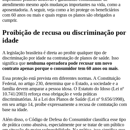
atendimento mesmo após mudanças importantes na vida, como a
aposentadoria. A seguir, veja como a lei protege os beneficiários
com 60 anos ou mais e quais regras os planos são obrigados a
cumprir.
Proibição de recusa ou discriminação por
idade
A legislação brasileira é direta ao proibir qualquer tipo de
discriminação por idade na contratação de planos de saúde. Isso
significa que
nenhuma operadora pode recusar um novo
contrato apenas porque o consumidor tem 60 anos ou mais
.
Essa proteção está prevista em diferentes normas. A Constituição
Federal, no artigo 230, determina que o Estado, a sociedade e a
família devem amparar a pessoa idosa. O Estatuto do Idoso (Lei nº
10.741/2003) reforça essa obrigação e veda práticas
discriminatórias. Já a Lei dos Planos de Saúde (Lei nº 9.656/1998),
em seu artigo 14, proíbe expressamente a recusa de contratação com
base na idade.
Além disso, o Código de Defesa do Consumidor classifica esse tipo
de prática como abusiva, especialmente por se tratar de um público
em situação de maior vulnerabilidade. Na prática, isso significa que