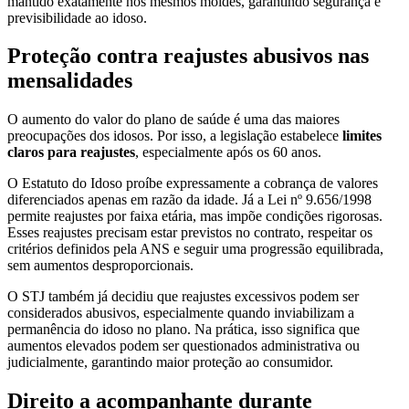
mantido exatamente nos mesmos moldes, garantindo segurança e
previsibilidade ao idoso.
Proteção contra reajustes abusivos nas
mensalidades
O aumento do valor do plano de saúde é uma das maiores
preocupações dos idosos. Por isso, a legislação estabelece
limites
claros para reajustes
, especialmente após os 60 anos.
O Estatuto do Idoso proíbe expressamente a cobrança de valores
diferenciados apenas em razão da idade. Já a Lei nº 9.656/1998
permite reajustes por faixa etária, mas impõe condições rigorosas.
Esses reajustes precisam estar previstos no contrato, respeitar os
critérios definidos pela ANS e seguir uma progressão equilibrada,
sem aumentos desproporcionais.
O STJ também já decidiu que reajustes excessivos podem ser
considerados abusivos, especialmente quando inviabilizam a
permanência do idoso no plano. Na prática, isso significa que
aumentos elevados podem ser questionados administrativa ou
judicialmente, garantindo maior proteção ao consumidor.
Direito a acompanhante durante