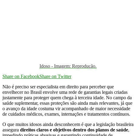
Idoso - Imagem: Reprodução.
Share on Facebook
Share on Twitter
Não é preciso ser especialista em direito para perceber que
envelhecer no Brasil envolve uma rede de garantias legais criadas
justamente para proteger quem chega à terceira idade. No campo da
saúde suplementar, essas proteções são ainda mais relevantes, já que
o avanço da idade costuma vir acompanhado de maior necessidade
de cuidados médicos, exames, internações e tratamentos contínuos.
O que muitos idosos ainda desconhecem é que a legislação brasileira
assegura
direitos claros e objetivos dentro dos planos de saúde
,
impedindo práticas abusivas e garantindo continuidade de