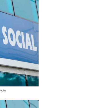
dução