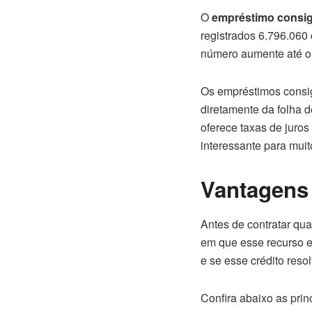
O
empréstimo consi
registrados 6.796.060
número aumente até o 
Os empréstimos consi
diretamente da folha 
oferece taxas de juro
interessante para muit
Vantagens
Antes de contratar qua
em que esse recurso e
e se esse crédito resol
Confira abaixo as pri