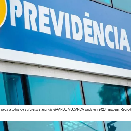
 pega a todos de surpresa e anuncia GRANDE MUDANÇA ainda em 2023. Imagem: Repro