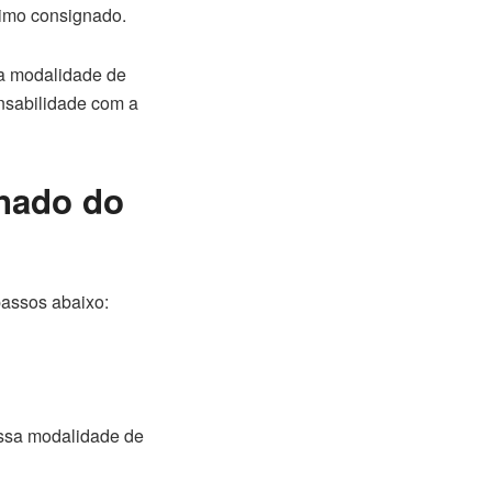
stimo consignado.
sa modalidade de
onsabilidade com a
gnado do
 passos abaixo:
ssa modalidade de