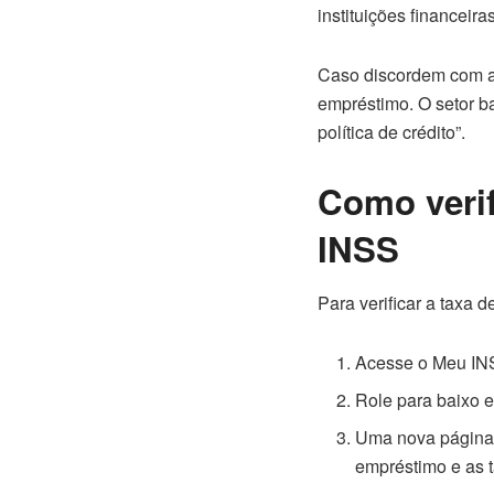
instituições financeir
Caso discordem com a 
empréstimo. O setor ba
política de crédito”.
Como verif
INSS
Para verificar a taxa 
Acesse o Meu INS
Role para baixo 
Uma nova página 
empréstimo e as 