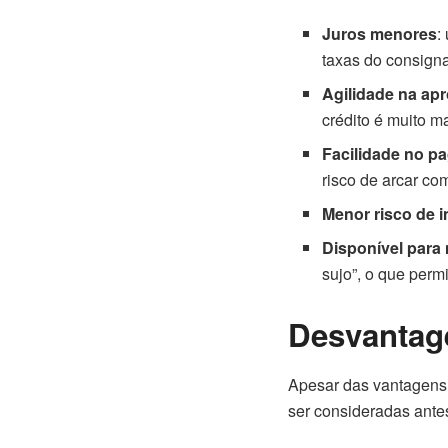
Juros menores
:
taxas do consigna
Agilidade na ap
crédito é muito ma
Facilidade no p
risco de arcar co
Menor risco de 
Disponível para
sujo”, o que perm
Desvantag
Apesar das vantagens
ser consideradas antes