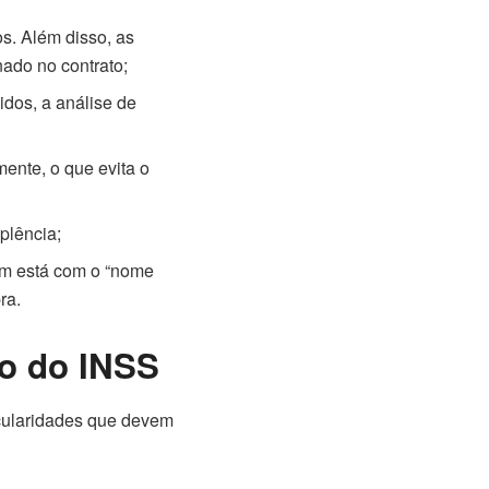
s. Além disso, as
nado no contrato;
idos, a análise de
ente, o que evita o
plência;
uem está com o “nome
ra.
o do INSS
cularidades que devem