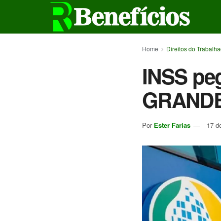
Home
Direitos do Trabalh
INSS peg
GRANDE
Por
Ester Farias
17 d