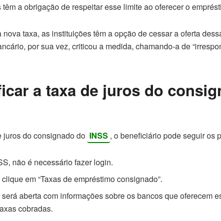
as têm a obrigação de respeitar esse limite ao oferecer o empré
nova taxa, as instituições têm a opção de cessar a oferta des
ncário, por sua vez, criticou a medida, chamando-a de “irresp
icar a taxa de juros do consi
de juros do consignado do
INSS
, o beneficiário pode seguir os
S, não é necessário fazer login.
e clique em “Taxas de empréstimo consignado”.
será aberta com informações sobre os bancos que oferecem e
taxas cobradas.