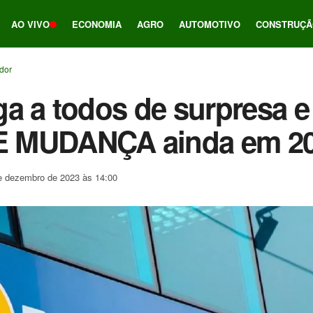
AO VIVO
ECONOMIA
AGRO
AUTOMOTIVO
CONSTRUÇÃ
ador
a a todos de surpresa e
 MUDANÇA ainda em 2
e dezembro de 2023 às 14:00