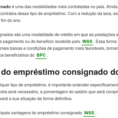
gnado
é uma das modalidades mais contratadas no país. Ainda
 contratos desse tipo de empréstimo. Com a redução da taxa, e
fim do ano.
gnados são uma modalidade de crédito em que as prestações 
de pagamento ou do benefício recebido pelo
INSS
. Essa forma
s mais baixas e condições de pagamento mais favoráveis, torn
os beneficiários do
BPC
.
 do empréstimo consignado d
lquer tipo de empréstimo, é importante entender especificamente
xtra será necessário, a porcentagem do salário que será comp
verá a sua situação de forma definitiva.
ncipais vantagens do empréstimo consignado
INSS
: