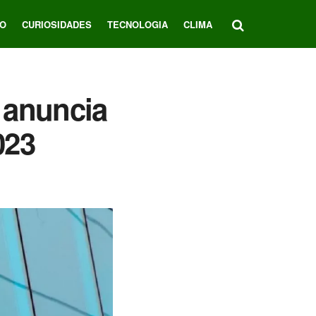
O
CURIOSIDADES
TECNOLOGIA
CLIMA
 anuncia
023