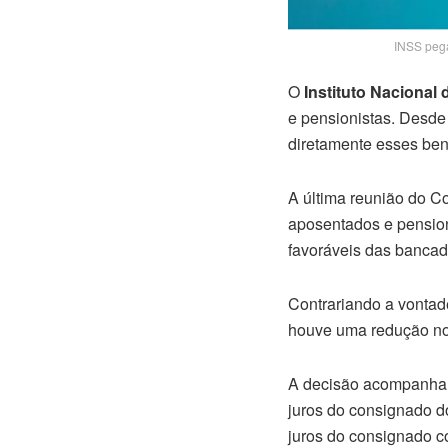
INSS peg
O
Instituto Nacional 
e pensionistas. Desde
diretamente esses ben
A última reunião do C
aposentados e pension
favoráveis das bancad
Contrariando a vontade
houve uma redução no
A decisão acompanha a
juros do consignado 
juros do consignado c