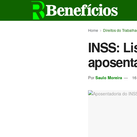
Home
Direitos do Trabalh
INSS: Li
aposent
Por
Saulo Moreira
16