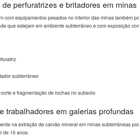
 de perfuratrizes e britadores em minas
uam com equipamentos pesados no interior das minas também p
esde que estejam em ambiente subterrâneo e com exposição co
furatriz
tador subterrâneo
 corte e fragmentação de rochas no subsolo
 e trabalhadores em galerias profundas
ente na extração de carvão mineral em minas subterrâneas pode
l de 15 anos.