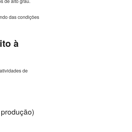
s de alto grau.
endo das condições
ito à
atividades de
 produção)