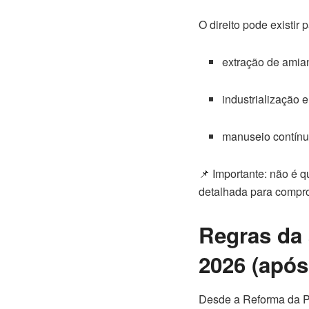
O direito pode existir p
extração de amia
industrialização 
manuseio contínu
📌 Importante: não é q
detalhada para compro
Regras da 
2026 (após
Desde a Reforma da P