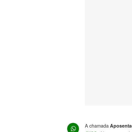
A chamada
Aposentad