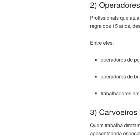
2) Operadores
Profissionais que at
regra dos 15 anos, d
Entre eles:
operadores de per
operadores de bri
trabalhadores em
3) Carvoeiros
Quem trabalha diretam
aposentadoria especia