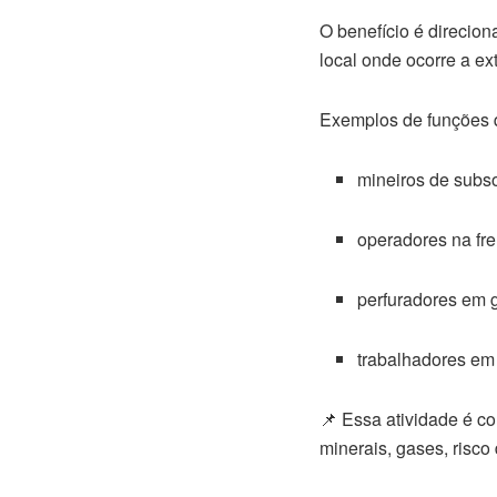
O benefício é direcio
local onde ocorre a ex
Exemplos de funções 
mineiros de subs
operadores na fr
perfuradores em 
trabalhadores em
📌 Essa atividade é c
minerais, gases, risco