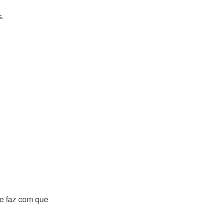
s.
e faz com que