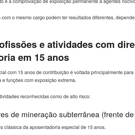
eito é a comprovação de exposição permanente a agentes nocivo
s com o mesmo cargo podem ter resultados diferentes, depend
rofissões e atividades com dire
oria em 15 anos
ial com 15 anos de contribuição é voltada principalmente para 
a e funções com exposição extrema.
atividades reconhecidas como de alto risco:
res de mineração subterrânea (frente de
is clássica da aposentadoria especial de 15 anos.