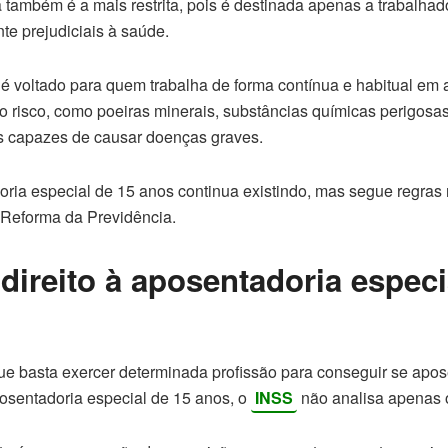
la também é a mais restrita, pois é destinada apenas a trabalha
e prejudiciais à saúde.
o é voltado para quem trabalha de forma contínua e habitual e
o risco, como poeiras minerais, substâncias químicas perigosas
s capazes de causar doenças graves.
ria especial de 15 anos continua existindo, mas segue regras r
Reforma da Previdência.
ireito à aposentadoria especi
que basta exercer determinada profissão para conseguir se apos
sentadoria especial de 15 anos, o
INSS
não analisa apenas 