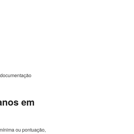
 documentação
 anos em
 mínima ou pontuação,