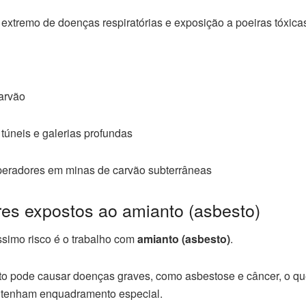
co extremo de doenças respiratórias e exposição a poeiras tóxica
arvão
túneis e galerias profundas
peradores em minas de carvão subterrâneas
res expostos ao amianto (asbesto)
íssimo risco é o trabalho com
amianto (asbesto)
.
o pode causar doenças graves, como asbestose e câncer, o qu
 tenham enquadramento especial.