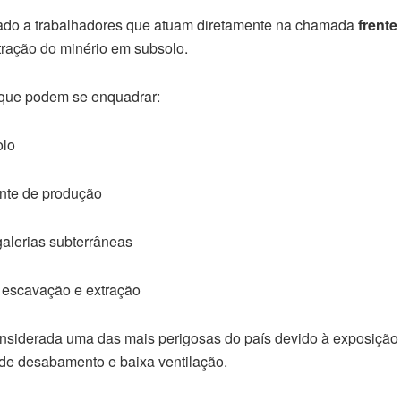
nado a trabalhadores que atuam diretamente na chamada
frente
tração do minério em subsolo.
que podem se enquadrar:
olo
ente de produção
galerias subterrâneas
 escavação e extração
onsiderada uma das mais perigosas do país devido à exposição 
 de desabamento e baixa ventilação.