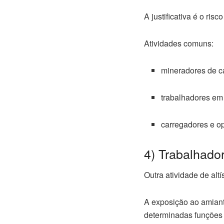
A justificativa é o ris
Atividades comuns:
mineradores de c
trabalhadores em 
carregadores e o
4) Trabalhado
Outra atividade de alt
A exposição ao amiant
determinadas funções