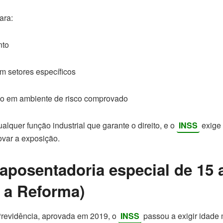
ara:
nto
em setores específicos
o em ambiente de risco comprovado
ualquer função industrial que garante o direito, e o
INSS
exige
var a exposição.
aposentadoria especial de 15
 a Reforma)
revidência, aprovada em 2019, o
INSS
passou a exigir idade