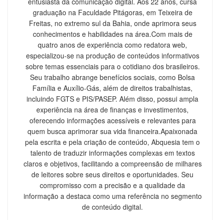
entusiasta da comunicação digital. Aos 22 anos, cursa
graduação na Faculdade Pitágoras, em Teixeira de
Freitas, no extremo sul da Bahia, onde aprimora seus
conhecimentos e habilidades na área.Com mais de
quatro anos de experiência como redatora web,
especializou-se na produção de conteúdos informativos
sobre temas essenciais para o cotidiano dos brasileiros.
Seu trabalho abrange benefícios sociais, como Bolsa
Família e Auxílio-Gás, além de direitos trabalhistas,
incluindo FGTS e PIS/PASEP. Além disso, possui ampla
experiência na área de finanças e investimentos,
oferecendo informações acessíveis e relevantes para
quem busca aprimorar sua vida financeira.Apaixonada
pela escrita e pela criação de conteúdo, Abquesia tem o
talento de traduzir informações complexas em textos
claros e objetivos, facilitando a compreensão de milhares
de leitores sobre seus direitos e oportunidades. Seu
compromisso com a precisão e a qualidade da
informação a destaca como uma referência no segmento
de conteúdo digital.