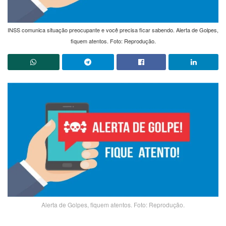
INSS comunica situação preocupante e você precisa ficar sabendo. Alerta de Golpes,
fiquem atentos. Foto: Reprodução.
Alerta de Golpes, fiquem atentos. Foto: Reprodução.