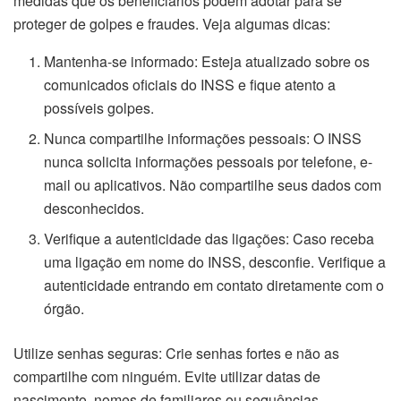
medidas que os beneficiários podem adotar para se
proteger de golpes e fraudes. Veja algumas dicas:
Mantenha-se informado: Esteja atualizado sobre os
comunicados oficiais do INSS e fique atento a
possíveis golpes.
Nunca compartilhe informações pessoais: O INSS
nunca solicita informações pessoais por telefone, e-
mail ou aplicativos. Não compartilhe seus dados com
desconhecidos.
Verifique a autenticidade das ligações: Caso receba
uma ligação em nome do INSS, desconfie. Verifique a
autenticidade entrando em contato diretamente com o
órgão.
Utilize senhas seguras: Crie senhas fortes e não as
compartilhe com ninguém. Evite utilizar datas de
nascimento, nomes de familiares ou sequências