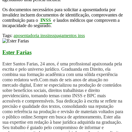
Os documentos necessários para solicitar a aposentadoria por
invalidez incluem documentos de identificação, comprovantes de
contribuição para o
INSS
e laudos médicos que comprovem a
incapacidade do segurado.
Tags:
aposentadoria inss
inss
pagamentos inss
Ester Farias
Ester Santos Farias, 24 anos, é uma profissional apaixonada pela
escrita e pelo universo jurídico. Graduanda em Direito, ela
combina sua formação acadêmica com uma sólida experiência
como redatora web.Com mais de seis anos de atuação no
mercado digital, Ester se especializou na produção de conteúdos
sobre benefícios sociais, direitos trabalhistas e direito
previdenciário, tornando temas como INSS e BPC mais
acessíveis e compreensíveis. Sua dedicação à escrita se reflete na
precisão e qualidade dos textos, consolidando sua reputação
como referência na produção e revisão de materiais voltados para
o público online.Sempre em busca de aprimoramento, Ester alia
sua expertise em redação à base jurídica adquirida na graduação.
Seu trabalho é guiado pelo compromisso de informar e