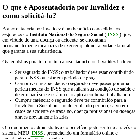
O que é Aposentadoria por Invalidez e
como solicitá-la?
A aposentadoria por invalidez é um benefício concedido aos
segurados do
Instituto Nacional do Seguro Social (
INSS
)
que,
em virtude de uma doença ou acidente, se encontram
permanentemente incapazes de exercer qualquer atividade laboral
que garanta a sua subsistência.
Os requisitos para ter direito à aposentadoria por invalidez incluem:
Ser segurado do INSS: o trabalhador deve estar contribuindo
para o INSS ou estar em período de graça.
Comprovar incapacidade: o segurado deve passar por uma
perícia médica do INSS que avaliará sua condição de saúde e
determinará se ele está ou não apto a continuar trabalhando.
Cumprir carência: o segurado deve ter contribuído para a
Previdência Social por um determinado período, salvo em
casos de acidente de trabalho, doença profissional ou doenças
graves previamente listadas.
O requerimento administrativo do benefício pode ser feito através do
sistema MEU
INSS
, preenchendo um formulário online e
agendando uma perícia médica.