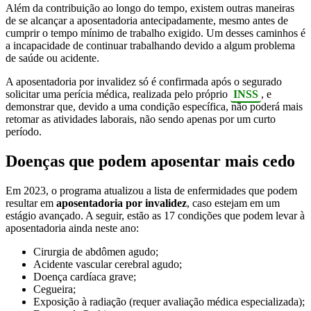
Além da contribuição ao longo do tempo, existem outras maneiras
de se alcançar a aposentadoria antecipadamente, mesmo antes de
cumprir o tempo mínimo de trabalho exigido. Um desses caminhos é
a incapacidade de continuar trabalhando devido a algum problema
de saúde ou acidente.
A aposentadoria por invalidez só é confirmada após o segurado
solicitar uma perícia médica, realizada pelo próprio
INSS
, e
demonstrar que, devido a uma condição específica, não poderá mais
retomar as atividades laborais, não sendo apenas por um curto
período.
Doenças que podem aposentar mais cedo
Em 2023, o programa atualizou a lista de enfermidades que podem
resultar em
aposentadoria por invalidez
, caso estejam em um
estágio avançado. A seguir, estão as 17 condições que podem levar à
aposentadoria ainda neste ano:
Cirurgia de abdômen agudo;
Acidente vascular cerebral agudo;
Doença cardíaca grave;
Cegueira;
Exposição à radiação (requer avaliação médica especializada);