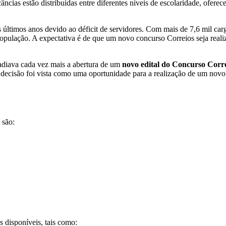
âncias estão distribuídas entre diferentes níveis de escolaridade, ofe
s últimos anos devido ao déficit de servidores. Com mais de 7,6 mil ca
população. A expectativa é de que um novo concurso Correios seja reali
 adiava cada vez mais a abertura de um
novo edital do Concurso Corr
ssa decisão foi vista como uma oportunidade para a realização de um no
 são:
 disponíveis, tais como: