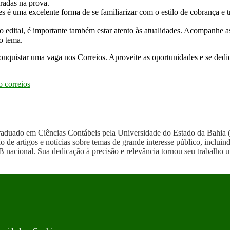
bradas na prova.
res é uma excelente forma de se familiarizar com o estilo de cobrança e
 edital, é importante também estar atento às atualidades. Acompanhe as 
o tema.
nquistar uma vaga nos Correios. Aproveite as oportunidades e se dedi
o correios
graduado em Ciências Contábeis pela Universidade do Estado da Bahi
o de artigos e notícias sobre temas de grande interesse público, incl
 nacional. Sua dedicação à precisão e relevância tornou seu trabalho u