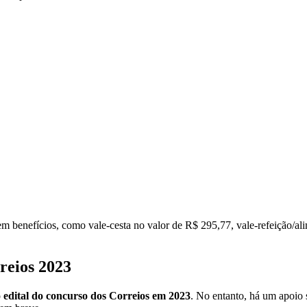
bem benefícios, como vale-cesta no valor de R$ 295,77, vale-refeição/
reios 2023
o
edital do concurso dos Correios em 2023
. No entanto, há um apoio 