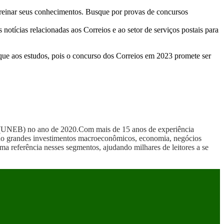
 treinar seus conhecimentos. Busque por provas de concursos
notícias relacionadas aos Correios e ao setor de serviços postais para
que aos estudos, pois o concurso dos Correios em 2023 promete ser
a (UNEB) no ano de 2020.Com mais de 15 anos de experiência
uindo grandes investimentos macroeconômicos, economia, negócios
ma referência nesses segmentos, ajudando milhares de leitores a se