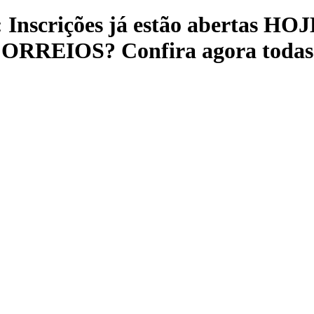
crições já estão abertas HOJE
IOS? Confira agora todas a