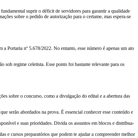
undamental suprir o déficit de servidores para garantir a qualidade
mações sobre o pedido de autorização para o certame, mas espera-se
 a Portaria nº 5.678/2022. No entanto, esse número é apenas um ato
 sob regime celetista. Esse ponto foi bastante relevante para os
ções sobre o concurso, como a divulgação do edital e a abertura das
que serão abordados na prova. É essencial conhecer esse conteúdo e
onível e suas prioridades. Divida os assuntos em blocos e distribua-
tilas e cursos preparatórios que podem te ajudar a compreender melhor