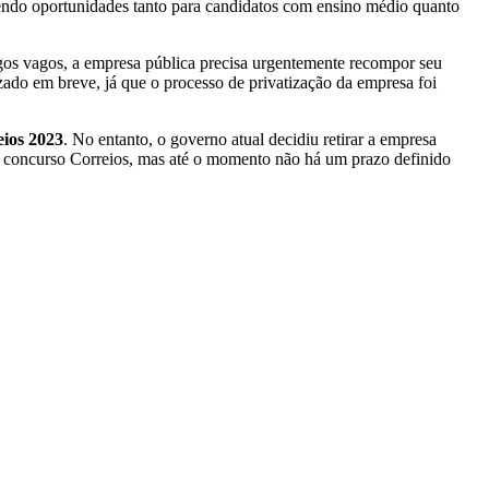
recendo oportunidades tanto para candidatos com ensino médio quanto
rgos vagos, a empresa pública precisa urgentemente recompor seu
zado em breve, já que o processo de privatização da empresa foi
eios 2023
. No entanto, o governo atual decidiu retirar a empresa
vo concurso Correios, mas até o momento não há um prazo definido