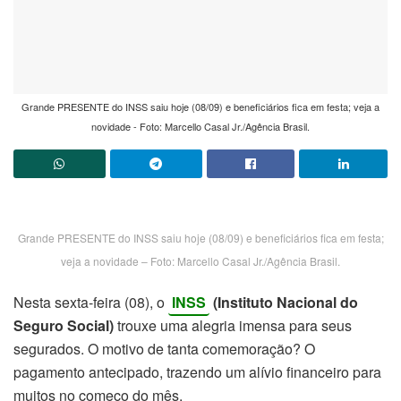
Grande PRESENTE do INSS saiu hoje (08/09) e beneficiários fica em festa; veja a
novidade - Foto: Marcello Casal Jr./Agência Brasil.
Grande PRESENTE do INSS saiu hoje (08/09) e beneficiários fica em festa;
veja a novidade – Foto: Marcello Casal Jr./Agência Brasil.
Nesta sexta-feira (08), o
INSS
(Instituto Nacional do
Seguro Social)
trouxe uma alegria imensa para seus
segurados. O motivo de tanta comemoração? O
pagamento antecipado, trazendo um alívio financeiro para
muitos no começo do mês.