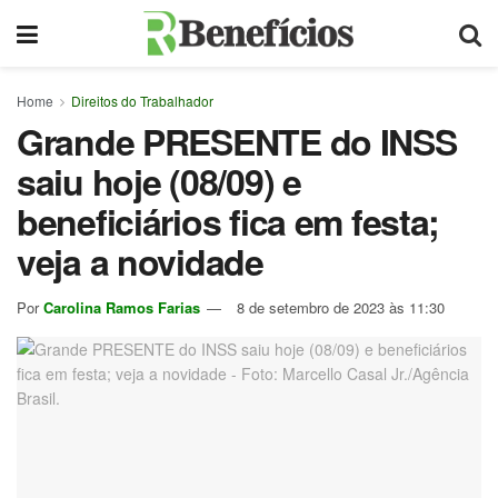
Home
Direitos do Trabalhador
Grande PRESENTE do INSS
saiu hoje (08/09) e
beneficiários fica em festa;
veja a novidade
Por
Carolina Ramos Farias
8 de setembro de 2023 às 11:30