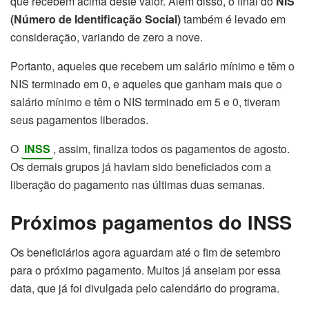
que recebem acima deste valor. Além disso, o final do
NIS
(Número de Identificação Social)
também é levado em
consideração, variando de zero a nove.
Portanto, aqueles que recebem um salário mínimo e têm o
NIS terminado em 0, e aqueles que ganham mais que o
salário mínimo e têm o NIS terminado em 5 e 0, tiveram
seus pagamentos liberados.
O
INSS
, assim, finaliza todos os pagamentos de agosto.
Os demais grupos já haviam sido beneficiados com a
liberação do pagamento nas últimas duas semanas.
Próximos pagamentos do INSS
Os beneficiários agora aguardam até o fim de setembro
para o próximo pagamento. Muitos já anseiam por essa
data, que já foi divulgada pelo calendário do programa.