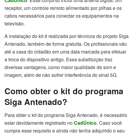
CadÚnico
. Esse conjunto inclui uma antena digital, um
receptor, um controle remoto alimentado por pilhas e os
cabos necessários para conectar os equipamentos na
televisão.
A instalação do kit é realizada por técnicos do projeto Siga
Antenado, também de forma gratuita. Os profissionais vão
até a casa do cidadão em uma data marcada para efetuar
a troca do dispositivo antigo. Essa substituição traz
diversas vantagens, como maior qualidade de som e
imagem, além de não sofrer interferência do sinal 5G.
Como obter o kit do programa
Siga Antenado?
Para obter o kit do programa Siga Antenado, é necessário
estar devidamente registrado no
CadÚnico
. Caso você
cumpra esse requisito e ainda não tenha adquirido o seu