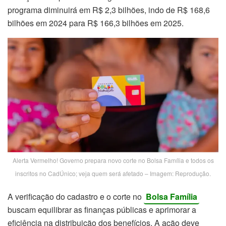
programa diminuirá em R$ 2,3 bilhões, indo de R$ 168,6
bilhões em 2024 para R$ 166,3 bilhões em 2025.
Alerta Vermelho! Governo prepara novo corte no Bolsa Família e todos os
inscritos no CadÚnico; veja quem será afetado – Imagem: Reprodução.
A verificação do cadastro e o corte no
Bolsa Família
buscam equilibrar as finanças públicas e aprimorar a
eficiência na distribuição dos benefícios. A ação deve