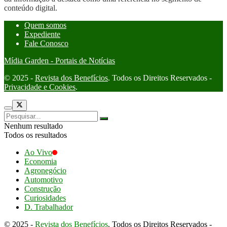
conteúdo digital.
Quem somos
Expediente
Fale Conosco
Mídia Garden - Portais de Notícias
© 2025 -
Revista dos Benefícios
. Todos os Direitos Reservados -
Privacidade e Cookies
.
Nenhum resultado
Todos os resultados
Ao Vivo
Economia
Agronegócio
Automotivo
Construção
Curiosidades
D. Trabalhador
© 2025 -
Revista dos Benefícios
. Todos os Direitos Reservados -