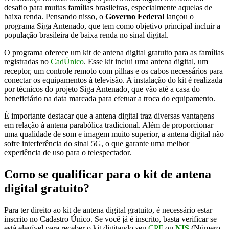
desafio para muitas famílias brasileiras, especialmente aquelas de
baixa renda. Pensando nisso, o
Governo Federal
lançou o
programa Siga Antenado, que tem como objetivo principal incluir a
população brasileira de baixa renda no sinal digital.
O programa oferece um kit de antena digital gratuito para as famílias
registradas no
CadÚnico
. Esse kit inclui uma antena digital, um
receptor, um controle remoto com pilhas e os cabos necessários para
conectar os equipamentos à televisão. A instalação do kit é realizada
por técnicos do projeto Siga Antenado, que vão até a casa do
beneficiário na data marcada para efetuar a troca do equipamento.
É importante destacar que a antena digital traz diversas vantagens
em relação à antena parabólica tradicional. Além de proporcionar
uma qualidade de som e imagem muito superior, a antena digital não
sofre interferência do sinal 5G, o que garante uma melhor
experiência de uso para o telespectador.
Como se qualificar para o kit de antena
digital gratuito?
Para ter direito ao kit de antena digital gratuito, é necessário estar
inscrito no Cadastro Único. Se você já é inscrito, basta verificar se
está elegível para receber o kit digitando seu
CPF
ou
NIS
(Número