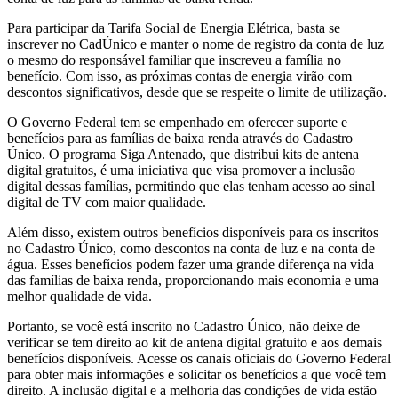
Para participar da Tarifa Social de Energia Elétrica, basta se
inscrever no CadÚnico e manter o nome de registro da conta de luz
o mesmo do responsável familiar que inscreveu a família no
benefício. Com isso, as próximas contas de energia virão com
descontos significativos, desde que se respeite o limite de utilização.
O Governo Federal tem se empenhado em oferecer suporte e
benefícios para as famílias de baixa renda através do Cadastro
Único. O programa Siga Antenado, que distribui kits de antena
digital gratuitos, é uma iniciativa que visa promover a inclusão
digital dessas famílias, permitindo que elas tenham acesso ao sinal
digital de TV com maior qualidade.
Além disso, existem outros benefícios disponíveis para os inscritos
no Cadastro Único, como descontos na conta de luz e na conta de
água. Esses benefícios podem fazer uma grande diferença na vida
das famílias de baixa renda, proporcionando mais economia e uma
melhor qualidade de vida.
Portanto, se você está inscrito no Cadastro Único, não deixe de
verificar se tem direito ao kit de antena digital gratuito e aos demais
benefícios disponíveis. Acesse os canais oficiais do Governo Federal
para obter mais informações e solicitar os benefícios a que você tem
direito. A inclusão digital e a melhoria das condições de vida estão