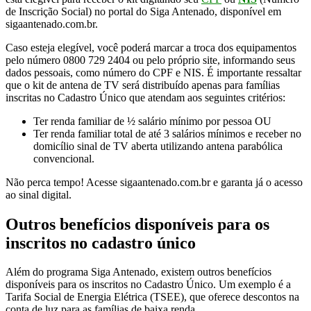
de Inscrição Social) no portal do Siga Antenado, disponível em
sigaantenado.com.br.
Caso esteja elegível, você poderá marcar a troca dos equipamentos
pelo número 0800 729 2404 ou pelo próprio site, informando seus
dados pessoais, como número do CPF e NIS. É importante ressaltar
que o kit de antena de TV será distribuído apenas para famílias
inscritas no Cadastro Único que atendam aos seguintes critérios:
Ter renda familiar de ½ salário mínimo por pessoa OU
Ter renda familiar total de até 3 salários mínimos e receber no
domicílio sinal de TV aberta utilizando antena parabólica
convencional.
Não perca tempo! Acesse sigaantenado.com.br e garanta já o acesso
ao sinal digital.
Outros benefícios disponíveis para os
inscritos no cadastro único
Além do programa Siga Antenado, existem outros benefícios
disponíveis para os inscritos no Cadastro Único. Um exemplo é a
Tarifa Social de Energia Elétrica (TSEE), que oferece descontos na
conta de luz para as famílias de baixa renda.