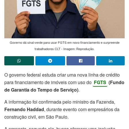
Governo dá sinal verde para usar FGTS em novo financiamento e surpreende
trabalhadores CLT - Imagem: Reprodução.
O governo federal estuda criar uma nova linha de crédito
para financiamento de imóveis com uso do
FGTS
(Fundo
de Garantia do Tempo de Serviço)
.
A informação foi confirmada pelo ministro da Fazenda,
Fernando Haddad
, durante evento com empresários da
construção civil, em São Paulo.
A proposta, segundo ele, busca oferecer uma “solução