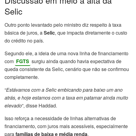
Discussão em meio à alta da
Selic
Outro ponto levantado pelo ministro diz respeito à taxa
básica de juros, a
Selic
, que impacta diretamente o custo
do crédito no país.
Segundo ele, a ideia de uma nova linha de financiamento
com
FGTS
surgiu ainda quando havia expectativa de
queda consistente da Selic, cenário que não se confirmou
completamente.
“
Estávamos com a Selic embicando para baixo um ano
atrás, e hoje estamos com a taxa em patamar ainda muito
elevado
”, disse Haddad.
Isso reforça a necessidade de linhas alternativas de
financiamento, com juros mais acessíveis, especialmente
para
famílias de baixa e média renda
.