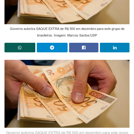
Governo autoriza SAQUE EXTRA de R$ 500 em dezembro para este grupo de
brasileiros. Imagem: Marcos Santos/USP
Governo autoriza SAQUE EXTRA de R$ 500 em dezembro para este grupo