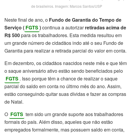
de brasileiros. Imagem: Marcos Santos/USP
Neste final de ano, o
Fundo de Garantia do Tempo de
Serviço (
FGTS
)
continua a autorizar
retiradas acima de
R$ 500
para os trabalhadores. Esta medida resultou em
um grande número de cidadãos indo até o seu Fundo de
Garantia para realizar a retirada parcial do valor em conta.
Em dezembro, os cidadãos nascidos neste mês e que têm
o saque aniversário ativo estão sendo beneficiados pelo
FGTS
. Isso porque têm a chance de realizar o saque
parcial do saldo em conta no último mês do ano. Assim,
estão conseguindo quitar suas dívidas e fazer as compras
de Natal.
O
FGTS
tem sido um grande suporte aos trabalhadores
formais do país. Além disso, aqueles que não estão
empregados formalmente, mas possuem saldo em conta,