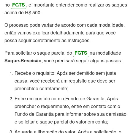
no
FGTS
, é importante entender como realizar os saques
acima de R$ 500.
O processo pode variar de acordo com cada modalidade,
então vamos explicar detalhadamente para que você
possa seguir corretamente as instruções.
Para solicitar o saque parcial do
FGTS
na modalidade
Saque-Rescisão
, você precisará seguir alguns passos:
Receba o requisito: Após ser demitido sem justa
causa, você receberá um requisito que deve ser
preenchido corretamente;
Entre em contato com o Fundo de Garantia: Após
preencher o requerimento, entre em contato com o
Fundo de Garantia para informar sobre sua demissão
e solicitar o saque parcial do valor em conta;
Aguarde a liberação do valor: Após a solicitação, o