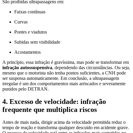
São proibidas ultrapassagens em:
Faixas contínuas
Curvas
Pontes e viadutos
Subidas sem visibilidade
Acostamentos
A princípio, essa infração é gravíssima, mas pode se transformar em
infração autossuspensiva
, dependendo das circunstâncias. Ou seja,
mesmo que o motorista não tenha pontos suficientes, a CNH pode
ser suspensa automaticamente. Em conclusão, a ultrapassagem
irregular é um dos comportamentos mais arriscados e severamente
punidos pelo DETRAN.
4. Excesso de velocidade: infração
frequente que multiplica riscos
Antes de mais nada, dirigir acima da velocidade permitida reduz o
tempo de reação e transforma qualquer descuido em acidente grave.
O excesso de velocidade está entre as infrações mais cometidas no