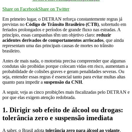
Share on Facebook
Share on Twitter
Em primeiro lugar, o DETRAN reforça constantemente regras já
previstas no
Código de Trânsito Brasileiro (CTB)
, sobretudo em
feriados prolongados e períodos de grande fluxo nas estradas. A
princípio, essas campanhas têm um objetivo claro:
reduzir
acidentes derivados de comportamentos arriscados
, que ainda
representam uma das principais causas de mortes no trânsito
brasileiro.
Antes de mais nada, o motorista precisa compreender que algumas
condutas são proibidas porque colocam vidas em risco, aumentam a
probabilidade de colisões graves e geram penalidades severas. Ou
seja, entender essas regras é essencial tanto para evitar multas altas
quanto para impedir a
suspensão da CNH
.
A seguir, veja as cinco proibições mais fiscalizadas pelo DETRAN e
por que elas exigem atenção redobrada.
1. Dirigir sob efeito de álcool ou drogas:
tolerância zero e suspensão imediata
A saber, o Brasil adota
tolerância zero para álcool ao volante
.