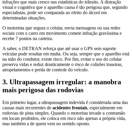
infrações que mais cresce nas estatísticas do trânsito. A distração
visual e cognitiva que o aparelho causa é tão perigosa que, segundo
especialistas, pode ser comparada ao efeito do álcool em
determinadas situações.
O motorista que segura o celular, envia mensagens ou usa redes
sociais com o carro em movimento comete infração gravíssima e
recebe 7 pontos na carteira.
A saber, o DETRAN reforça que até usar o GPS sem suporte
veicular pode resultar em multa. Ou seja, sempre que o aparelho está
na mão do condutor, existe risco. Por fim, evitar o uso do celular
preserva vidas e reduz drasticamente o risco de colisões traseiras,
atropelamentos e perda de controle do veículo.
3. Ultrapassagem irregular: a manobra
mais perigosa das rodovias
Em primeiro lugar, a ultrapassagem indevida é considerada uma das
causas mais recorrentes de
acidentes frontais
, especialmente em
rodovias de pista simples. Quando o motorista invade a contramão
em locais proibidos, ele coloca em risco não apenas a própria vida,
mas também a de quem vem no sentido oposto.