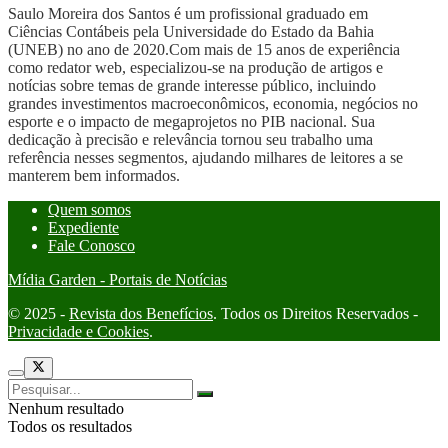
Saulo Moreira dos Santos é um profissional graduado em
Ciências Contábeis pela Universidade do Estado da Bahia
(UNEB) no ano de 2020.Com mais de 15 anos de experiência
como redator web, especializou-se na produção de artigos e
notícias sobre temas de grande interesse público, incluindo
grandes investimentos macroeconômicos, economia, negócios no
esporte e o impacto de megaprojetos no PIB nacional. Sua
dedicação à precisão e relevância tornou seu trabalho uma
referência nesses segmentos, ajudando milhares de leitores a se
manterem bem informados.
Quem somos
Expediente
Fale Conosco
Mídia Garden - Portais de Notícias
© 2025 -
Revista dos Benefícios
. Todos os Direitos Reservados -
Privacidade e Cookies
.
Nenhum resultado
Todos os resultados