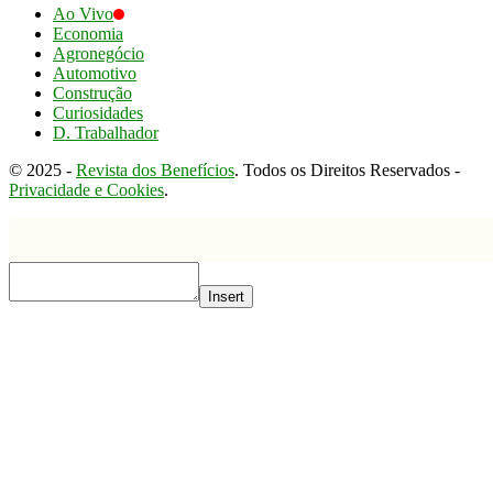
Ao Vivo
Economia
Agronegócio
Automotivo
Construção
Curiosidades
D. Trabalhador
© 2025 -
Revista dos Benefícios
. Todos os Direitos Reservados -
Privacidade e Cookies
.
Insert