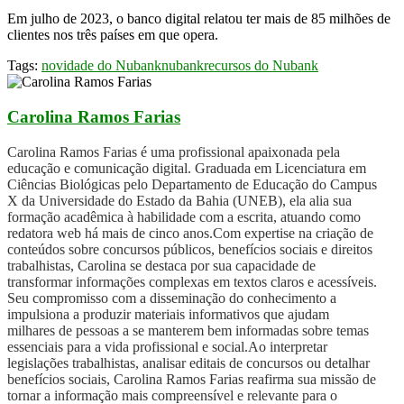
Em julho de 2023, o banco digital relatou ter mais de 85 milhões de
clientes nos três países em que opera.
Tags:
novidade do Nubank
nubank
recursos do Nubank
Carolina Ramos Farias
Carolina Ramos Farias é uma profissional apaixonada pela
educação e comunicação digital. Graduada em Licenciatura em
Ciências Biológicas pelo Departamento de Educação do Campus
X da Universidade do Estado da Bahia (UNEB), ela alia sua
formação acadêmica à habilidade com a escrita, atuando como
redatora web há mais de cinco anos.Com expertise na criação de
conteúdos sobre concursos públicos, benefícios sociais e direitos
trabalhistas, Carolina se destaca por sua capacidade de
transformar informações complexas em textos claros e acessíveis.
Seu compromisso com a disseminação do conhecimento a
impulsiona a produzir materiais informativos que ajudam
milhares de pessoas a se manterem bem informadas sobre temas
essenciais para a vida profissional e social.Ao interpretar
legislações trabalhistas, analisar editais de concursos ou detalhar
benefícios sociais, Carolina Ramos Farias reafirma sua missão de
tornar a informação mais compreensível e relevante para o