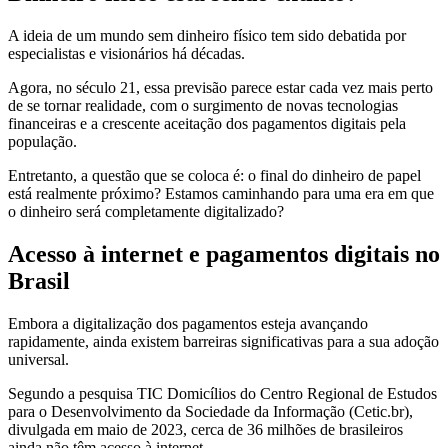
A ideia de um mundo sem dinheiro físico tem sido debatida por
especialistas e visionários há décadas.
Agora, no século 21, essa previsão parece estar cada vez mais perto
de se tornar realidade, com o surgimento de novas tecnologias
financeiras e a crescente aceitação dos pagamentos digitais pela
população.
Entretanto, a questão que se coloca é: o final do dinheiro de papel
está realmente próximo? Estamos caminhando para uma era em que
o dinheiro será completamente digitalizado?
Acesso à internet e pagamentos digitais no
Brasil
Embora a digitalização dos pagamentos esteja avançando
rapidamente, ainda existem barreiras significativas para a sua adoção
universal.
Segundo a pesquisa TIC Domicílios do Centro Regional de Estudos
para o Desenvolvimento da Sociedade da Informação (Cetic.br),
divulgada em maio de 2023, cerca de 36 milhões de brasileiros
ainda não têm acesso à internet.