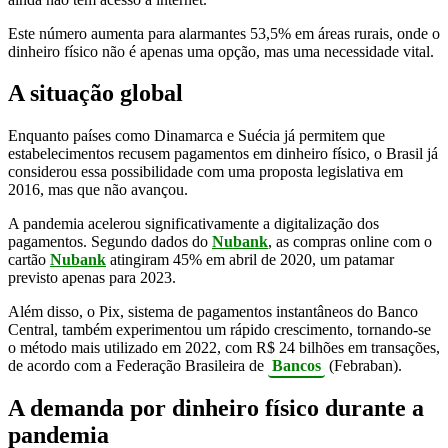
Este número aumenta para alarmantes 53,5% em áreas rurais, onde o
dinheiro físico não é apenas uma opção, mas uma necessidade vital.
A situação global
Enquanto países como Dinamarca e Suécia já permitem que
estabelecimentos recusem pagamentos em dinheiro físico, o Brasil já
considerou essa possibilidade com uma proposta legislativa em
2016, mas que não avançou.
A pandemia acelerou significativamente a digitalização dos
pagamentos. Segundo dados do
Nubank
, as compras online com o
cartão
Nubank
atingiram 45% em abril de 2020, um patamar
previsto apenas para 2023.
Além disso, o Pix, sistema de pagamentos instantâneos do Banco
Central, também experimentou um rápido crescimento, tornando-se
o método mais utilizado em 2022, com R$ 24 bilhões em transações,
de acordo com a Federação Brasileira de
Bancos
(Febraban).
A demanda por dinheiro físico durante a
pandemia