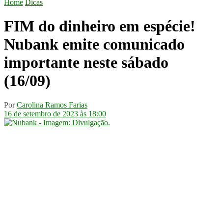
Home
Dicas
FIM do dinheiro em espécie!
Nubank emite comunicado
importante neste sábado
(16/09)
Por
Carolina Ramos Farias
16 de setembro de 2023 às 18:00