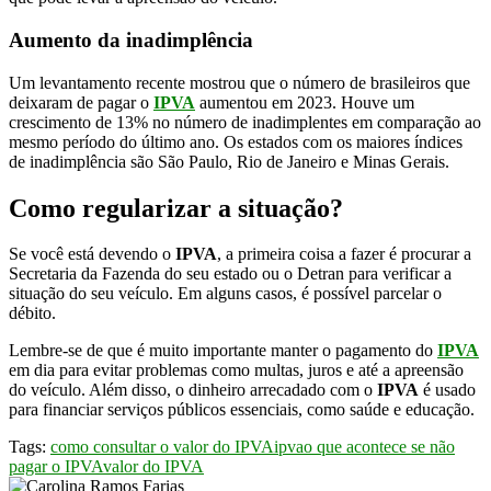
Aumento da inadimplência
Um levantamento recente mostrou que o número de brasileiros que
deixaram de pagar o
IPVA
aumentou em 2023. Houve um
crescimento de 13% no número de inadimplentes em comparação ao
mesmo período do último ano. Os estados com os maiores índices
de inadimplência são São Paulo, Rio de Janeiro e Minas Gerais.
Como regularizar a situação?
Se você está devendo o
IPVA
, a primeira coisa a fazer é procurar a
Secretaria da Fazenda do seu estado ou o Detran para verificar a
situação do seu veículo. Em alguns casos, é possível parcelar o
débito.
Lembre-se de que é muito importante manter o pagamento do
IPVA
em dia para evitar problemas como multas, juros e até a apreensão
do veículo. Além disso, o dinheiro arrecadado com o
IPVA
é usado
para financiar serviços públicos essenciais, como saúde e educação.
Tags:
como consultar o valor do IPVA
ipva
o que acontece se não
pagar o IPVA
valor do IPVA