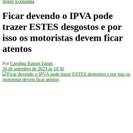
Home
Economia
Ficar devendo o IPVA pode
trazer ESTES desgostos e por
isso os motoristas devem ficar
atentos
Por
Carolina Ramos Farias
26 de setembro de 2023 às 10:30