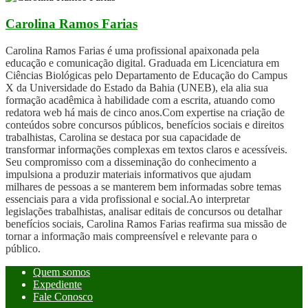
Carolina Ramos Farias
Carolina Ramos Farias é uma profissional apaixonada pela
educação e comunicação digital. Graduada em Licenciatura em
Ciências Biológicas pelo Departamento de Educação do Campus
X da Universidade do Estado da Bahia (UNEB), ela alia sua
formação acadêmica à habilidade com a escrita, atuando como
redatora web há mais de cinco anos.Com expertise na criação de
conteúdos sobre concursos públicos, benefícios sociais e direitos
trabalhistas, Carolina se destaca por sua capacidade de
transformar informações complexas em textos claros e acessíveis.
Seu compromisso com a disseminação do conhecimento a
impulsiona a produzir materiais informativos que ajudam
milhares de pessoas a se manterem bem informadas sobre temas
essenciais para a vida profissional e social.Ao interpretar
legislações trabalhistas, analisar editais de concursos ou detalhar
benefícios sociais, Carolina Ramos Farias reafirma sua missão de
tornar a informação mais compreensível e relevante para o
público.
Quem somos
Expediente
Fale Conosco