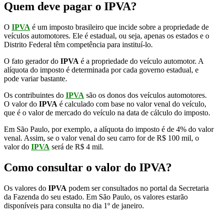
Quem deve pagar o IPVA?
O
IPVA
é um imposto brasileiro que incide sobre a propriedade de
veículos automotores. Ele é estadual, ou seja, apenas os estados e o
Distrito Federal têm competência para instituí-lo.
O fato gerador do
IPVA
é a propriedade do veículo automotor. A
alíquota do imposto é determinada por cada governo estadual, e
pode variar bastante.
Os contribuintes do
IPVA
são os donos dos veículos automotores.
O valor do
IPVA
é calculado com base no valor venal do veículo,
que é o valor de mercado do veículo na data de cálculo do imposto.
Em São Paulo, por exemplo, a alíquota do imposto é de 4% do valor
venal. Assim, se o valor venal do seu carro for de R$ 100 mil, o
valor do
IPVA
será de R$ 4 mil.
Como consultar o valor do IPVA?
Os valores do
IPVA
podem ser consultados no portal da Secretaria
da Fazenda do seu estado. Em São Paulo, os valores estarão
disponíveis para consulta no dia 1º de janeiro.