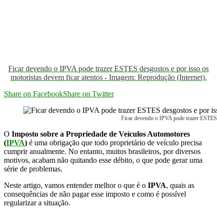
Ficar devendo o IPVA pode trazer ESTES desgostos e por isso os
motoristas devem ficar atentos - Imagem: Reprodução (Internet).
Share on Facebook
Share on Twitter
Ficar devendo o IPVA pode trazer ESTES d
O
Imposto sobre a Propriedade de Veículos Automotores
(
IPVA
)
é uma obrigação que todo proprietário de veículo precisa
cumprir anualmente. No entanto, muitos brasileiros, por diversos
motivos, acabam não quitando esse débito, o que pode gerar uma
série de problemas.
Neste artigo, vamos entender melhor o que é o
IPVA
, quais as
consequências de não pagar esse imposto e como é possível
regularizar a situação.