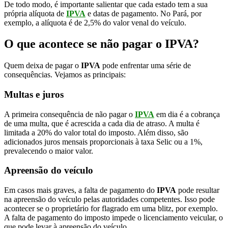
De todo modo, é importante salientar que cada estado tem a sua
própria alíquota de
IPVA
e datas de pagamento. No Pará, por
exemplo, a alíquota é de 2,5% do valor venal do veículo.
O que acontece se não pagar o IPVA?
Quem deixa de pagar o
IPVA
pode enfrentar uma série de
consequências. Vejamos as principais:
Multas e juros
A primeira consequência de não pagar o
IPVA
em dia é a cobrança
de uma multa, que é acrescida a cada dia de atraso. A multa é
limitada a 20% do valor total do imposto. Além disso, são
adicionados juros mensais proporcionais à taxa Selic ou a 1%,
prevalecendo o maior valor.
Apreensão do veículo
Em casos mais graves, a falta de pagamento do
IPVA
pode resultar
na apreensão do veículo pelas autoridades competentes. Isso pode
acontecer se o proprietário for flagrado em uma blitz, por exemplo.
A falta de pagamento do imposto impede o licenciamento veicular, o
que pode levar à apreensão do veículo.