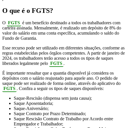
O que é o FGTS?
O
FGTS
é um benefício destinado a todos os trabalhadores com
carteira assinada. Mensalmente, é realizado um depósito de 8% do
valor do salário em uma conta específica, acumulando o saldo do
Fundo de Garantia.
Esse recurso pode ser utilizado em diferentes situações, conforme as
regras estabelecidas pelos órgãos competentes. A partir de janeiro de
2024, os trabalhadores terão acesso a todos os tipos de saques
liberados legalmente pelo
FGTS
.
É importante ressaltar que a quantia disponível já considera os
depósitos com o salário reajustado para aquele ano. O pedido de
saque pode ser realizado de forma online, através do aplicativo do
FGTS
. Confira a seguir os tipos de saques disponíveis:
Saque-Rescisão (dispensa sem justa causa);
Saque Aposentadoria;
Saque-Aniversário;
Saque Contrato por Prazo Determinado;
Saque Rescisão Contrato de Trabalho por Acordo entre
Empregador e Trabalhador;