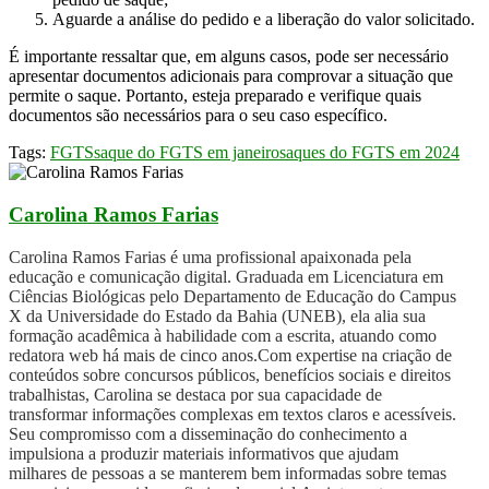
Aguarde a análise do pedido e a liberação do valor solicitado.
É importante ressaltar que, em alguns casos, pode ser necessário
apresentar documentos adicionais para comprovar a situação que
permite o saque. Portanto, esteja preparado e verifique quais
documentos são necessários para o seu caso específico.
Tags:
FGTS
saque do FGTS em janeiro
saques do FGTS em 2024
Carolina Ramos Farias
Carolina Ramos Farias é uma profissional apaixonada pela
educação e comunicação digital. Graduada em Licenciatura em
Ciências Biológicas pelo Departamento de Educação do Campus
X da Universidade do Estado da Bahia (UNEB), ela alia sua
formação acadêmica à habilidade com a escrita, atuando como
redatora web há mais de cinco anos.Com expertise na criação de
conteúdos sobre concursos públicos, benefícios sociais e direitos
trabalhistas, Carolina se destaca por sua capacidade de
transformar informações complexas em textos claros e acessíveis.
Seu compromisso com a disseminação do conhecimento a
impulsiona a produzir materiais informativos que ajudam
milhares de pessoas a se manterem bem informadas sobre temas