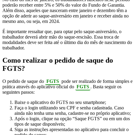
poderão receber entre 5% e 50% do valor do Fundo de Garantia.
Além disso, aqueles que nasceram entre janeiro e dezembro têm a
opção de aderir ao saque-aniversário em janeiro e receber ainda no
mesmo ano, ou seja, em 2024.
É importante ressaltar que, para optar pelo saque-aniversário, o
trabalhador deverá abrir mão do saque-rescisão. Essa troca de
modalidades deve ser feita até o último dia do mês de nascimento do
trabalhador.
Como realizar o pedido de saque do
FGTS?
O pedido de saque do
FGTS
pode ser realizado de forma simples e
prática através do aplicativo oficial do
FGTS
. Basta seguir os
seguintes passos:
Baixe o aplicativo do FGTS no seu smartphone;
Faça o login utilizando seu CPF e senha cadastrada. Caso
ainda não tenha uma senha, cadastre-se no próprio aplicativo;
Após o login, clique na opção “Saque FGTS” ou em um dos
tipos de saque disponíveis;
Siga as instruções apresentadas no aplicativo para concluir o
pedido de saque;