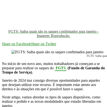
FGTS: Saiba quais são os saques confirmados para janeiro -
Imagem: Reprodução.
Share on Facebook
Share on Twitter
FGTS: Saiba quai
No início de um novo ano, muitos trabalhadores já começam a se
preparar para realizar os saques do
FGTS
(Fundo de Garantia do
Tempo de Serviço)
.
Janeiro de 2024 traz consigo diversas oportunidades para aqueles
que desejam utilizar esse recurso. É importante estar atento aos
direitos e às situações em que é possível fazer o saque.
Neste artigo, vamos abordar os tipos de saques disponíveis, como
realizar o pedido e as novas modalidades que estarão liberadas em
janeiro.