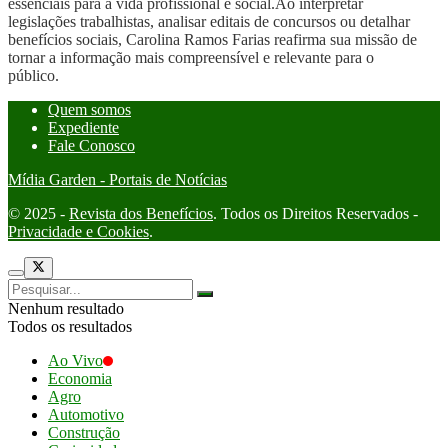
essenciais para a vida profissional e social.Ao interpretar
legislações trabalhistas, analisar editais de concursos ou detalhar
benefícios sociais, Carolina Ramos Farias reafirma sua missão de
tornar a informação mais compreensível e relevante para o
público.
Quem somos
Expediente
Fale Conosco
Mídia Garden - Portais de Notícias
© 2025 -
Revista dos Benefícios
. Todos os Direitos Reservados -
Privacidade e Cookies
.
Nenhum resultado
Todos os resultados
Ao Vivo
Economia
Agro
Automotivo
Construção