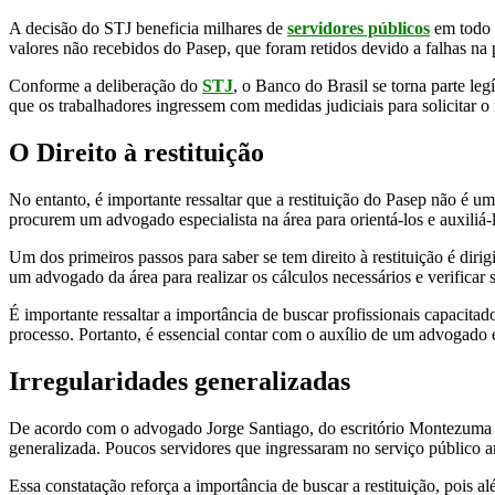
A decisão do STJ beneficia milhares de
servidores públicos
em todo o
valores não recebidos do Pasep, que foram retidos devido a falhas na
Conforme a deliberação do
STJ
, o Banco do Brasil se torna parte leg
que os trabalhadores ingressem com medidas judiciais para solicitar o
O Direito à restituição
No entanto, é importante ressaltar que a restituição do Pasep não é u
procurem um advogado especialista na área para orientá-los e auxiliá-
Um dos primeiros passos para saber se tem direito à restituição é diri
um advogado da área para realizar os cálculos necessários e verificar s
É importante ressaltar a importância de buscar profissionais capacit
processo. Portanto, é essencial contar com o auxílio de um advogado 
Irregularidades generalizadas
De acordo com o advogado Jorge Santiago, do escritório Montezuma & 
generalizada. Poucos servidores que ingressaram no serviço público 
Essa constatação reforça a importância de buscar a restituição, pois al