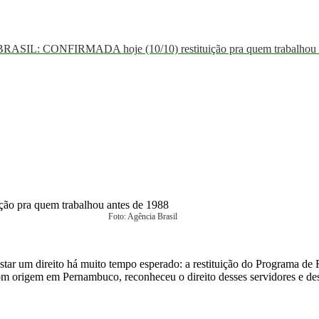
ASIL: CONFIRMADA hoje (10/10) restituição pra quem trabalhou a
Foto: Agência Brasil
uistar um direito há muito tempo esperado: a restituição do Programa 
 com origem em Pernambuco, reconheceu o direito desses servidores e d