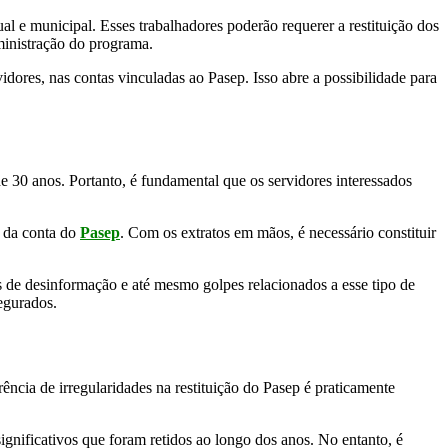
l e municipal. Esses trabalhadores poderão requerer a restituição dos
ministração do programa.
vidores, nas contas vinculadas ao Pasep. Isso abre a possibilidade para
e 30 anos. Portanto, é fundamental que os servidores interessados
s da conta do
Pasep
. Com os extratos em mãos, é necessário constituir
s de desinformação e até mesmo golpes relacionados a esse tipo de
egurados.
cia de irregularidades na restituição do Pasep é praticamente
 significativos que foram retidos ao longo dos anos. No entanto, é