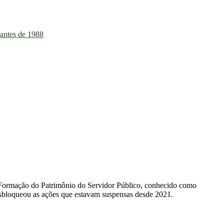
ntes de 1988
de Formação do Patrimônio do Servidor Público, conhecido como
esbloqueou as ações que estavam suspensas desde 2021.