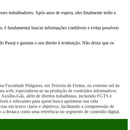
sses trabalhadores. Após anos de espera, eles finalmente terão a
o, é fundamental buscar informações confiáveis e evitar possíveis
o Pasep e garanta o seu direito à restituição. Não deixe que os
a Faculdade Pitágoras, em Teixeira de Freitas, no extremo sul da
ra web, especializou-se na produção de conteúdos informativos
e Auxílio-Gás, além de direitos trabalhistas, incluindo FGTS e
íveis e relevantes para quem busca aprimorar sua vida
xas em textos claros e objetivos, facilitando a compreensão de
ão a destaca como uma referência no segmento de conteúdo digital.