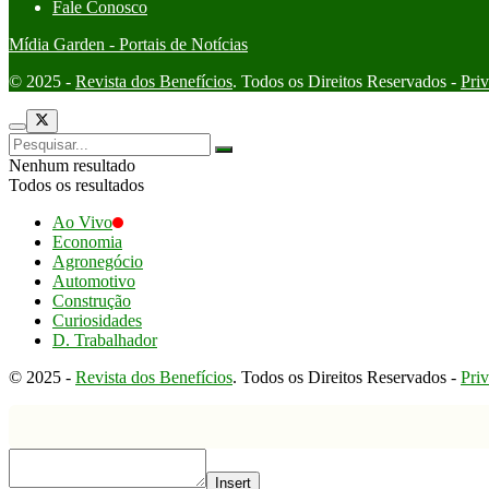
Fale Conosco
Mídia Garden - Portais de Notícias
© 2025 -
Revista dos Benefícios
. Todos os Direitos Reservados -
Pri
Nenhum resultado
Todos os resultados
Ao Vivo
Economia
Agronegócio
Automotivo
Construção
Curiosidades
D. Trabalhador
© 2025 -
Revista dos Benefícios
. Todos os Direitos Reservados -
Pri
Insert