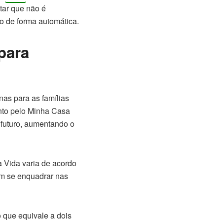
ltar que não é
do de forma automática.
para
nas para as famílias
nto pelo Minha Casa
 futuro, aumentando o
a Vida varia de acordo
em se enquadrar nas
o que equivale a dois