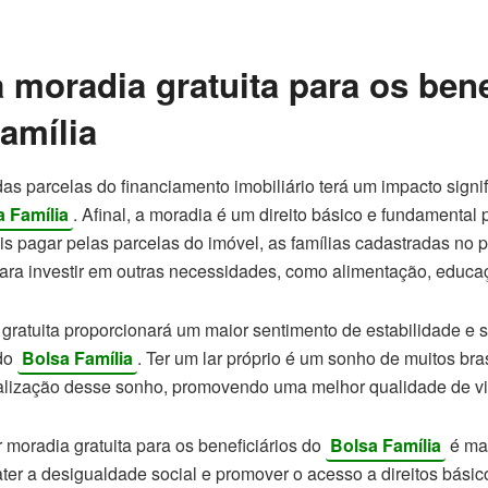
 moradia gratuita para os bene
amília
s parcelas do financiamento imobiliário terá um impacto signif
a Família
. Afinal, a moradia é um direito básico e fundamental
s pagar pelas parcelas do imóvel, as famílias cadastradas no 
para investir em outras necessidades, como alimentação, educa
 gratuita proporcionará um maior sentimento de estabilidade e 
 do
Bolsa Família
. Ter um lar próprio é um sonho de muitos bra
 realização desse sonho, promovendo uma melhor qualidade de v
r moradia gratuita para os beneficiários do
Bolsa Família
é ma
ter a desigualdade social e promover o acesso a direitos bási