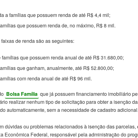
da a famílias que possuem renda de até R$ 4,4 mil;
famílias que possuem renda de, no máximo, R$ 8 mil.
s faixas de renda são as seguintes:
e famílias que possuem renda anual de até R$ 31.680,00;
 famílias que ganham, anualmente, até R$ 52.800,00;
famílias com renda anual de até R$ 96 mil.
 do
Bolsa Família
que já possuem financiamento imobiliário p
rio realizar nenhum tipo de solicitação para obter a isenção da
ido automaticamente, sem a necessidade de cadastro adicional
am dúvidas ou problemas relacionados à isenção das parcelas,
xa Econômica Federal, responsável pela administração do pr