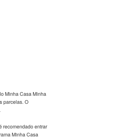
elo Minha Casa Minha
s parcelas. O
.
 é recomendado entrar
ograma Minha Casa