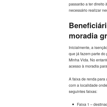
passarão a ter direito
necessário realizar ne
Beneficiár
moradia gr
Inicialmente, a isençã
que já fazem parte d
Minha Vida. No entanto
acesso à moradia para
A faixa de renda para
com a localidade onde
seguintes faixas:
Faixa 1 – destina