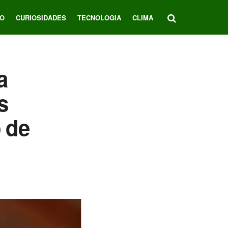
O
CURIOSIDADES
TECNOLOGIA
CLIMA
a
s
 de