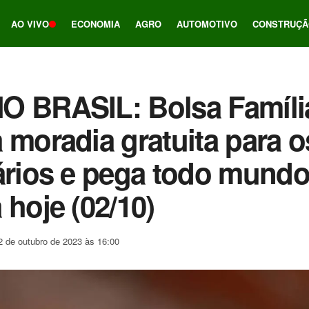
AO VIVO
ECONOMIA
AGRO
AUTOMOTIVO
CONSTRUÇÃ
O BRASIL: Bolsa Famíli
 moradia gratuita para o
ários e pega todo mundo
 hoje (02/10)
2 de outubro de 2023 às 16:00