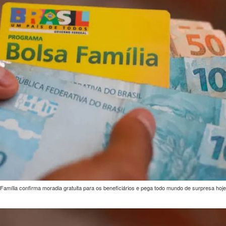
mília confirma moradia gratuita para os beneficiários e pega todo mundo de surpresa hoje