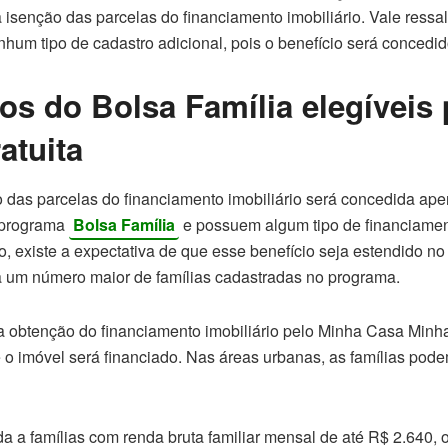
 à isenção das parcelas do financiamento imobiliário. Vale ressa
nhum tipo de cadastro adicional, pois o benefício será concedi
ios do Bolsa Família elegíveis 
atuita
o das parcelas do financiamento imobiliário será concedida ape
o programa
Bolsa Família
e possuem algum tipo de financiame
, existe a expectativa de que esse benefício seja estendido no
 um número maior de famílias cadastradas no programa.
 a obtenção do financiamento imobiliário pelo Minha Casa Minh
 o imóvel será financiado. Nas áreas urbanas, as famílias pod
da a famílias com renda bruta familiar mensal de até R$ 2.640, 