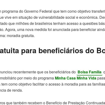
 programa do Governo Federal que tem como objetivo transferi
ue vive em situação de vulnerabilidade social e econômica. De
itado que milhões de brasileiros tenham acesso a questões bá
o. Agora, uma nova medida foi anunciada para beneficiar ainda
ma: moradia gratuita.
atuita para beneficiários do B
unciou recentemente que os beneficiários do
Bolsa Família
q
 imobiliário por meio do programa
Minha Casa Minha Vida
pass
tem como objetivo facilitar o acesso à moradia para as família
ncia de renda.
eiros que também recebem o Benefício de Prestação Continuada