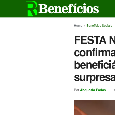
Home
Benefícios Sociais
FESTA N
confirma
benefici
surpresa
Por
Abquesia Farias