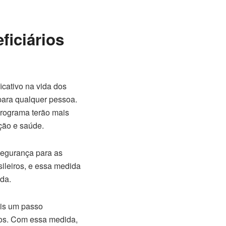
ficiários
icativo na vida dos
 para qualquer pessoa.
programa terão mais
ção e saúde.
segurança para as
sileiros, e essa medida
ida.
is um passo
cos. Com essa medida,