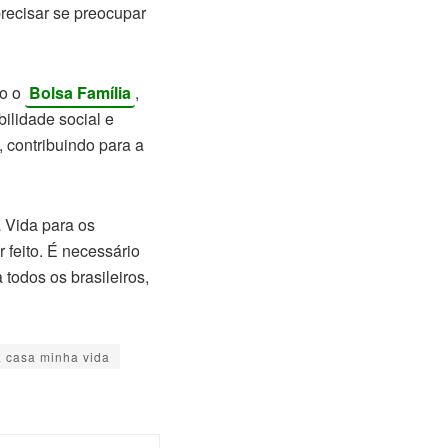
precisar se preocupar
mo o
Bolsa Família
,
ilidade social e
 contribuindo para a
 Vida para os
 feito. É necessário
 todos os brasileiros,
a casa minha vida