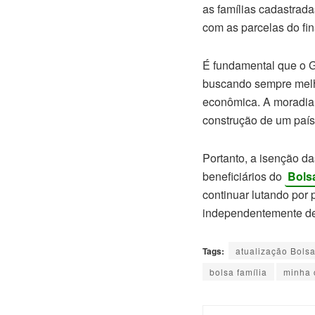
as famílias cadastrada
com as parcelas do fin
É fundamental que o 
buscando sempre melho
econômica. A moradia 
construção de um país 
Portanto, a isenção d
beneficiários do
Bols
continuar lutando por 
independentemente de
Tags:
atualização Bolsa
bolsa família
minha 