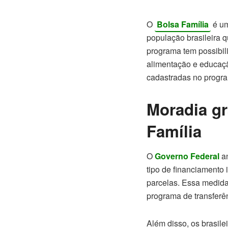
O
Bolsa Família
é um
população brasileira q
programa tem possibil
alimentação e educaçã
cadastradas no progra
Moradia gr
Família
O
Governo Federal
an
tipo de financiamento
parcelas. Essa medida 
programa de transferê
Além disso, os brasil