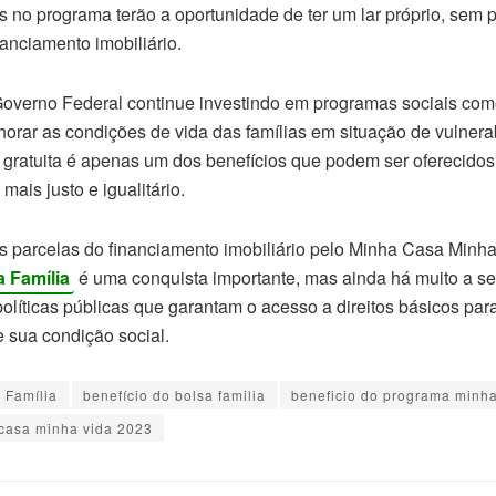
s no programa terão a oportunidade de ter um lar próprio, sem 
anciamento imobiliário.
Governo Federal continue investindo em programas sociais co
rar as condições de vida das famílias em situação de vulnerab
gratuita é apenas um dos benefícios que podem ser oferecidos,
mais justo e igualitário.
as parcelas do financiamento imobiliário pelo Minha Casa Minha
a Família
é uma conquista importante, mas ainda há muito a ser
políticas públicas que garantam o acesso a direitos básicos para
 sua condição social.
 Família
benefício do bolsa familia
beneficio do programa minh
casa minha vida 2023