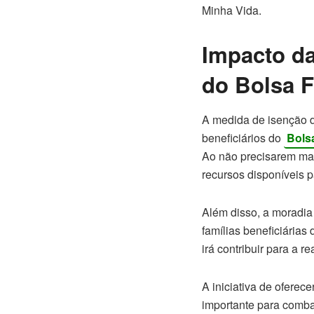
Minha Vida.
Impacto da
do Bolsa F
A medida de isenção da
beneficiários do
Bols
Ao não precisarem mai
recursos disponíveis 
Além disso, a moradia
famílias beneficiárias
irá contribuir para a
A iniciativa de oferece
importante para comba