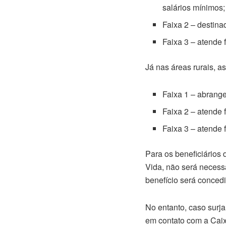
salários mínimos;
Faixa 2 – destina
Faixa 3 – atende 
Já nas áreas rurais, a
Faixa 1 – abrang
Faixa 2 – atende
Faixa 3 – atende 
Para os beneficiários
Vida, não será necessá
benefício será conced
No entanto, caso surj
em contato com a Cai