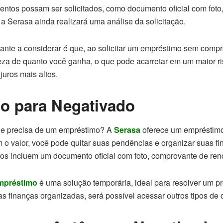
tos possam ser solicitados, como documento oficial com foto
 a Serasa ainda realizará uma análise da solicitação.
ante a considerar é que, ao solicitar um empréstimo sem comp
eza de quanto você ganha, o que pode acarretar em um maior r
uros mais altos.
o para Negativado
 e precisa de um empréstimo? A
Serasa
oferece um empréstimo 
 o valor, você pode quitar suas pendências e organizar suas fi
s incluem um documento oficial com foto, comprovante de rend
mpréstimo
é uma solução temporária, ideal para resolver um p
finanças organizadas, será possível acessar outros tipos de 