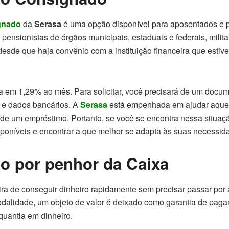
gnado
da
Serasa
é uma opção disponível para aposentados e 
 pensionistas de órgãos municipais, estaduais e federais, milit
sde que haja convênio com a instituição financeira que estive
a em 1,29% ao mês. Para solicitar, você precisará de um docume
 e dados bancários. A
Serasa
está empenhada em ajudar aquel
de um empréstimo. Portanto, se você se encontra nessa situaç
sponíveis e encontrar a que melhor se adapta às suas necessid
o por penhor da Caixa
a de conseguir dinheiro rapidamente sem precisar passar por a
dalidade, um objeto de valor é deixado como garantia de paga
quantia em dinheiro.