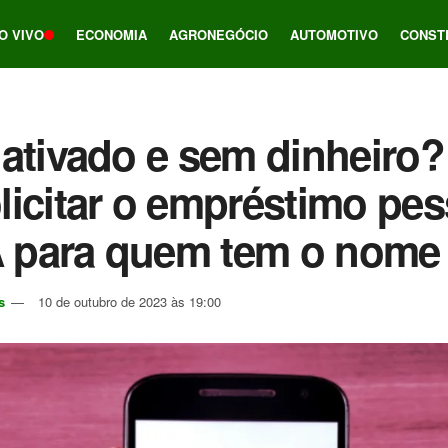
O VIVO
ECONOMIA
AGRONEGÓCIO
AUTOMOTIVO
CONST
ativado e sem dinheiro?
icitar o empréstimo pes
para quem tem o nome 
s
10 de outubro de 2023 às 19:00