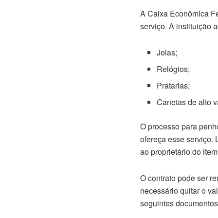
A Caixa Econômica Fede
serviço. A instituição
Joias;
Relógios;
Pratarias;
Canetas de alto v
O processo para penho
ofereça esse serviço. 
ao proprietário do item
O contrato pode ser re
necessário quitar o va
seguintes documentos