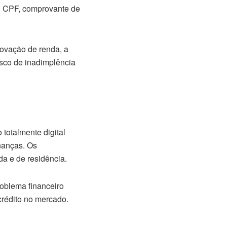
, CPF, comprovante de
rovação de renda, a
isco de inadimplência
totalmente digital
nanças. Os
a e de residência.
roblema financeiro
crédito no mercado.