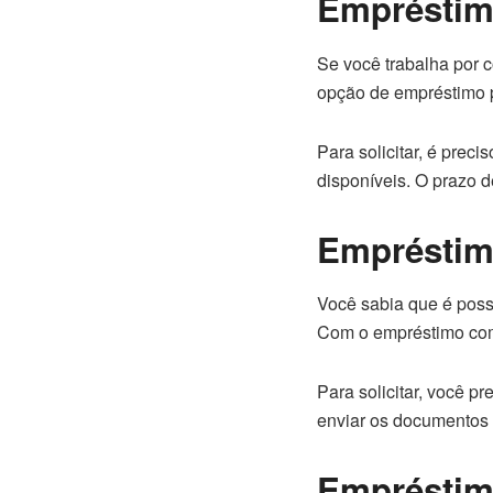
Empréstim
Se você trabalha por c
opção de empréstimo 
Para solicitar, é prec
disponíveis. O prazo 
Empréstim
Você sabia que é poss
Com o empréstimo com
Para solicitar, você p
enviar os documentos 
Empréstim