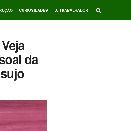
RUÇÃO
CURIOSIDADES
D. TRABALHADOR
 Veja
soal da
sujo