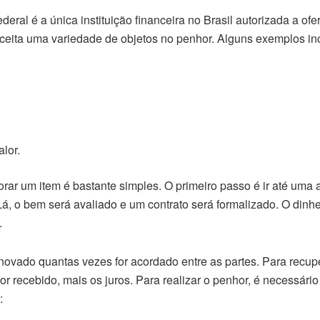
ral é a única instituição financeira no Brasil autorizada a ofer
 aceita uma variedade de objetos no penhor. Alguns exemplos in
alor.
rar um item é bastante simples. O primeiro passo é ir até uma
Lá, o bem será avaliado e um contrato será formalizado. O dinh
.
novado quantas vezes for acordado entre as partes. Para recup
lor recebido, mais os juros. Para realizar o penhor, é necessári
: