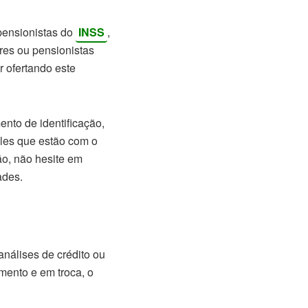
pensionistas do
INSS
,
ares ou pensionistas
r ofertando este
nto de identificação,
es que estão com o
ão, não hesite em
ades.
nálises de crédito ou
mento e em troca, o