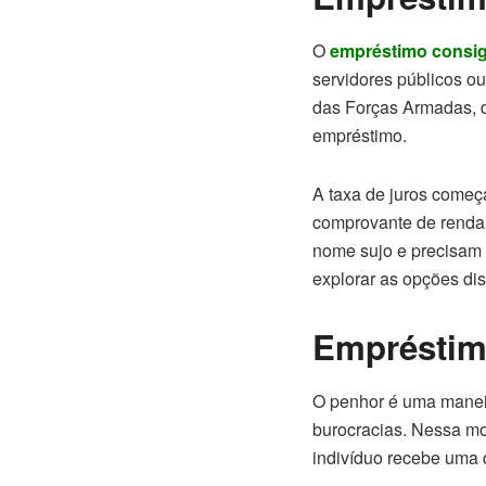
O
empréstimo consi
servidores públicos ou
das Forças Armadas, de
empréstimo.
A taxa de juros começ
comprovante de renda
nome sujo e precisam 
explorar as opções di
Empréstim
O penhor é uma maneir
burocracias. Nessa mo
indivíduo recebe uma 