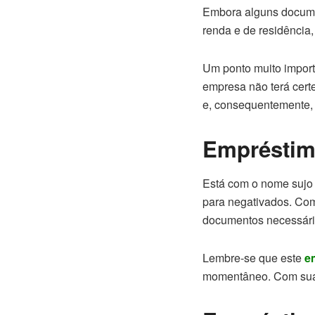
Embora alguns documen
renda e de residência,
Um ponto muito import
empresa não terá cert
e, consequentemente, j
Empréstim
Está com o nome sujo
para negativados. Com
documentos necessário
Lembre-se que este
e
momentâneo. Com suas 