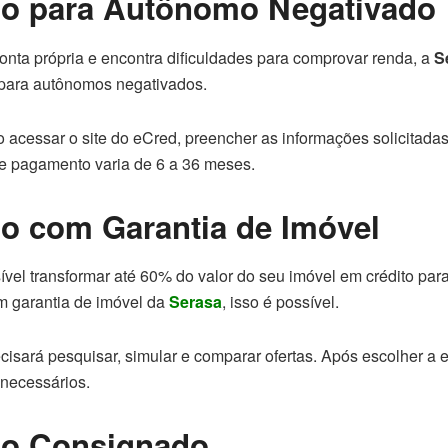
o para Autônomo Negativado
onta própria e encontra dificuldades para comprovar renda, a
S
para autônomos negativados.
iso acessar o site do eCred, preencher as informações solicitada
de pagamento varia de 6 a 36 meses.
o com Garantia de Imóvel
ível transformar até 60% do valor do seu imóvel em crédito pa
 garantia de imóvel da
Serasa
, isso é possível.
recisará pesquisar, simular e comparar ofertas. Após escolher a
necessários.
o Consignado