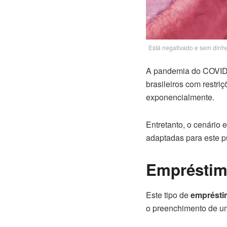
Está negativado e sem dinh
A pandemia do COVID-1
brasileiros com restr
exponencialmente.
Entretanto, o cenário 
adaptadas para este pú
Empréstim
Este tipo de
emprésti
o preenchimento de um