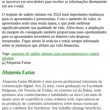
se inscrever em newsletters para receber as informações diretamente
em seu e-mail.
O reajuste do salário mínimo em 2024 trará importantes mudanças
para os aposentados e pensionistas. Com o aumento do valor, os
aposentados terão uma renda maior, o que pode melhorar
significativamente sua qualidade de vida. Além disso, a ampliação
da margem do consignado também proporciona mais oportunidades
para os aposentados investirem ou lidarem com despesas
inesperadas. Fique atento às notícias e esteja sempre informado
sobre as mudanças que afetam sua vida financeira.
Tags:
aumento de salário mínimo para aposentados
novo salário
mínimo
Abquesia Farias
Abquesia Farias Modesto é uma jovem profissional entusiasta da
comunicação digital. Aos 22 anos, cursa graduação na Faculdade
Pitágoras, em Teixeira de Freitas, no extremo sul da Bahia, onde
aprimora seus conhecimentos e habilidades na área.Com mais de
quatro anos de experiência como redatora web, especializou-se
na produção de conteúdos informativos sobre temas essenciais
para o cotidiano dos brasileiros. Seu trabalho abrange benefícios