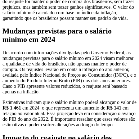
do reajuste foi manter o poder de compra dos brasileiros, sem trazer
prejuízos, mas também sem trazer ganhos significativos. O valor do
salário mínimo é calculado com base no índice da inflação,
garantindo que os brasileiros possam manter seu padrão de vida.
Mudanças previstas para o salário
mínimo em 2024
De acordo com informações divulgadas pelo Governo Federal, as
mudanças previstas para o salário mínimo em 2024 visam melhorar
a qualidade de vida do brasileiro, não apenas manter o poder de
compra. Os reajustes levarão em conta a inflação do ano anterior,
avaliada pelo Índice Nacional de Preços ao Consumidor (INPC), e o
aumento do Produto Interno Bruto (PIB) dos dois anos anteriores.
Caso o PIB apresente valores reduzidos, o reajuste será baseado
apenas na inflação.
Estimativas indicam que o salário mínimo poderá alcançar o valor de
R$ 1.461
em 2024, o que representa um aumento de
R$ 141
em
relação ao valor atual. Essa projeção leva em consideração o avanço
do PIB do ano de 2022. É importante ressaltar que esses valores são
estimativas e podem sofrer alterações ao longo do tempo.
Impacto do reajuste no salário dos