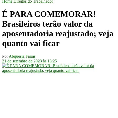
Home
Direitos do Trabalhador
É PARA COMEMORAR!
Brasileiros terão valor da
aposentadoria reajustado; veja
quanto vai ficar
Por
Abquesia Farias
21 de setembro de 2023 às 13:25