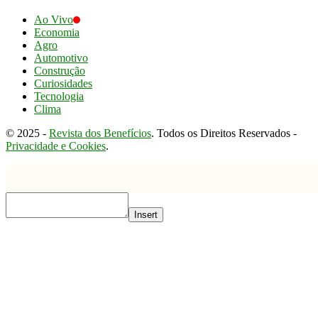
Ao Vivo
Economia
Agro
Automotivo
Construção
Curiosidades
Tecnologia
Clima
© 2025 -
Revista dos Benefícios
. Todos os Direitos Reservados -
Privacidade e Cookies
.
Insert