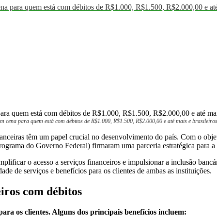
 quem está com débitos de R$1.000, R$1.500, R$2.000,00 e até mais
a para quem está com débitos de R$1.000, R$1.500, R$2.000,00 e até mais e brasileiros 
inanceiras têm um papel crucial no desenvolvimento do país. Com o obje
rograma do Governo Federal) firmaram uma parceria estratégica para a
lificar o acesso a serviços financeiros e impulsionar a inclusão bancár
ade de serviços e benefícios para os clientes de ambas as instituições.
eiros com débitos
para os clientes. Alguns dos principais benefícios incluem: