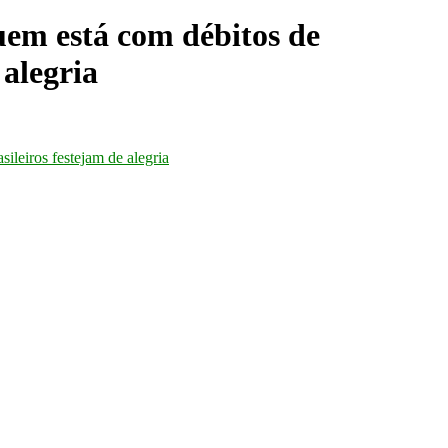
m está com débitos de
 alegria