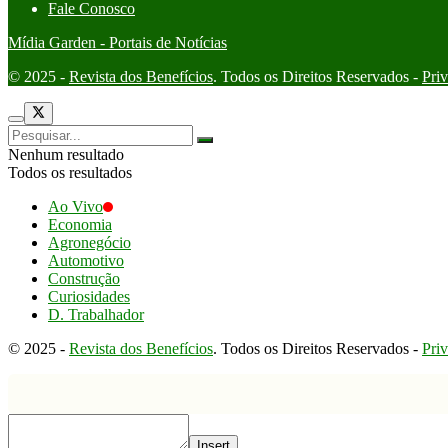
Fale Conosco
Mídia Garden - Portais de Notícias
© 2025 -
Revista dos Benefícios
. Todos os Direitos Reservados -
Pri
Nenhum resultado
Todos os resultados
Ao Vivo
Economia
Agronegócio
Automotivo
Construção
Curiosidades
D. Trabalhador
© 2025 -
Revista dos Benefícios
. Todos os Direitos Reservados -
Pri
Insert