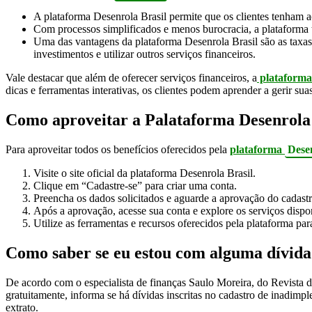
A plataforma Desenrola Brasil permite que os clientes tenham ac
Com processos simplificados e menos burocracia, a plataforma tor
Uma das vantagens da plataforma Desenrola Brasil são as taxas 
investimentos e utilizar outros serviços financeiros.
Vale destacar que além de oferecer serviços financeiros, a
plataform
dicas e ferramentas interativas, os clientes podem aprender a gerir su
Como aproveitar a Palataforma Desenrola 
Para aproveitar todos os benefícios oferecidos pela
plataforma
Dese
Visite o site oficial da plataforma Desenrola Brasil.
Clique em “Cadastre-se” para criar uma conta.
Preencha os dados solicitados e aguarde a aprovação do cadastr
Após a aprovação, acesse sua conta e explore os serviços dispo
Utilize as ferramentas e recursos oferecidos pela plataforma pa
Como saber se eu estou com alguma dívida
De acordo com o especialista de finanças Saulo Moreira, do Revista d
gratuitamente, informa se há dívidas inscritas no cadastro de inadimpl
extrato.