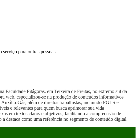
 serviço para outras pessoas.
a Faculdade Pitágoras, em Teixeira de Freitas, no extremo sul da
ra web, especializou-se na produção de conteúdos informativos
e Auxílio-Gás, além de direitos trabalhistas, incluindo FGTS e
íveis e relevantes para quem busca aprimorar sua vida
xas em textos claros e objetivos, facilitando a compreensão de
ão a destaca como uma referência no segmento de conteúdo digital.