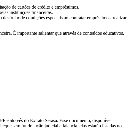
itação de cartões de crédito e empréstimos.
las instituições financeiras.
desfrutar de condições especiais ao contratar empréstimos, realizar
ira. É importante salientar que através de conteúdos educativos,
CPF é através do Extrato Serasa. Esse documento, disponível
eque sem fundo, ação judicial e falência, elas estarão listadas no