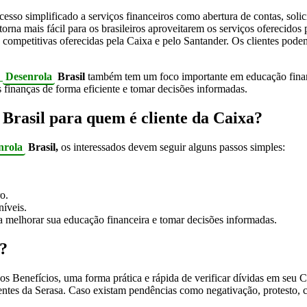
esso simplificado a serviços financeiros como abertura de contas, solic
na mais fácil para os brasileiros aproveitarem os serviços oferecidos pe
competitivas oferecidas pela Caixa e pelo Santander. Os clientes podem 
a
Desenrola
Brasil
também tem um foco importante em educação finance
as finanças de forma eficiente e tomar decisões informadas.
Brasil para quem é cliente da Caixa?
nrola
Brasil,
os interessados devem seguir alguns passos simples:
o.
níveis.
ra melhorar sua educação financeira e tomar decisões informadas.
?
os Benefícios, uma forma prática e rápida de verificar dívidas em seu 
entes da Serasa. Caso existam pendências como negativação, protesto, ch