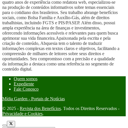
quatro anos de experiência como redatora web, especializou-se
na produção de conteúdos informativos sobre temas essenciais
para o cotidiano dos brasileiros. Seu trabalho abrange benefícios
sociais, como Bolsa Família e Auxílio-Gás, além de direitos
trabalhistas, incluindo FGTS e PIS/PASEP. Além disso, possui
ampla experiência na área de finanças e investimentos,
oferecendo informações acessíveis e relevantes para quem busca
aprimorar sua vida financeira.Apaixonada pela escrita e pela
criação de conteúdo, Abquesia tem o talento de traduzir
informações complexas em textos claros e objetivos, facilitando a
compreensão de milhares de leitores sobre seus direitos e
oportunidades. Seu compromisso com a precisão e a qualidade
da informação a destaca como uma referência no segmento de
conteúdo digital.
Quem somos
Expediente
Fale Conosco
Mídia Garden - Portais de Notícias
© 2025 -
Revista dos Benefícios
. Todos os Direitos Reservados -
Privacidade e Cookies
.