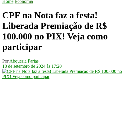
Home
Economia
CPF na Nota faz a festa!
Liberada Premiação de R$
100.000 no PIX! Veja como
participar
Por
Abquesia Farias
18 de setembro de 2024 às 17:20