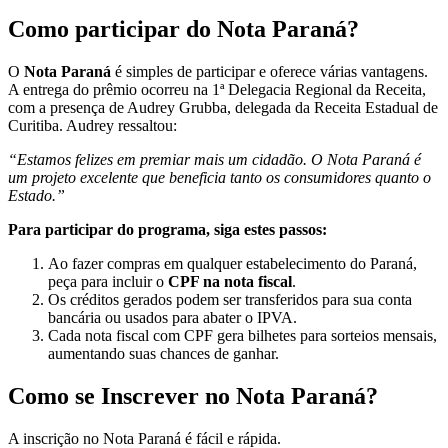
Como participar do Nota Paraná?
O
Nota Paraná
é simples de participar e oferece várias vantagens.
A entrega do prêmio ocorreu na 1ª Delegacia Regional da Receita,
com a presença de Audrey Grubba, delegada da Receita Estadual de
Curitiba. Audrey ressaltou:
“Estamos felizes em premiar mais um cidadão. O Nota Paraná é
um projeto excelente que beneficia tanto os consumidores quanto o
Estado.”
Para participar do programa, siga estes passos:
Ao fazer compras em qualquer estabelecimento do Paraná,
peça para incluir o
CPF na nota fiscal
.
Os créditos gerados podem ser transferidos para sua conta
bancária ou usados para abater o IPVA.
Cada nota fiscal com CPF gera bilhetes para sorteios mensais,
aumentando suas chances de ganhar.
Como se Inscrever no Nota Paraná?
A inscrição no Nota Paraná é fácil e rápida.