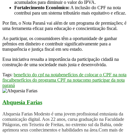
acumulados para diminuir o valor do IPVA.
Fortalecimento Econômico:
A inclusão do CPF na nota
contribui para um sistema tributário mais equitativo e eficaz.
Por fim, o Nota Paraná vai além de um programa de premiações; é
uma ferramenta eficaz para educação e conscientização fiscal.
Ao participar, os consumidores têm a oportunidade de ganhar
prêmios em dinheiro e contribuir significativamente para a
transparência e justiça fiscal em seu estado.
Essa iniciativa ressalta a importância da participação cidadã na
construção de uma sociedade mais justa e desenvolvida.
Tags:
beneficio do cpf na nota
benefícios de colocar o CPF na nota
fiscal
benefícios do programa CPF na nota
como participar da nota
paraná
Abquesia Farias
Abquesia Farias Modesto é uma jovem profissional entusiasta da
comunicação digital. Aos 22 anos, cursa graduação na Faculdade
Pitágoras, em Teixeira de Freitas, no extremo sul da Bahia, onde
aprimora seus conhecimentos e habilidades na área.Com mais de