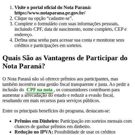
Visite o portal oficial do Nota Paraná:
https://www.notaparana.pr.gov.br/
Clique na opção “cadastre-se”.
Complete o formulário com suas informações pessoais,
incluindo CPF, data de nascimento, nome completo, CEP e
endereço.
Defina uma senha para acessar sua conta e monitorar seus
créditos e participações em sorteios.
Quais São as Vantagens de Participar do
Nota Paraná?
O Nota Paraná não só oferece prêmios aos participantes, mas
também incentiva uma gestão fiscal transparente e justa. Ao pedir a
inclusão do
CPF na nota
, os consumidores contribuem para
aumentar a arrecadação do estado e reduzir a evasão fiscal,
resultando em mais recursos para serviços públicos.
Entre os principais benefícios do programa, destacam-se:
Prêmios em Dinheiro:
Participação em sorteios mensais com
chances de ganhar prêmios em dinheiro.
Redução no IPVA:
Possibilidade de usar os créditos