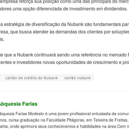
a empresa reforça sua posição como uma das principais do merc
idores uma opção diferenciada de investimento em dividendos.
 a estratégia de diversificação da Nubank são fundamentais par
resa, que busca atender às demandas dos clientes por soluções
is.
te que a Nubank continuará sendo uma referência no mercado fi
ientes e investidores novas oportunidades de crescimento e pr
cartão de crédito do Nubank
cartão nubank
Abquesia Farias
bquesia Farias Modesto é uma jovem profissional entusiasta da comuni
nos, cursa graduação na Faculdade Pitágoras, em Teixeira de Freitas,
ahia, onde aprimora seus conhecimentos e habilidades na área.Com 