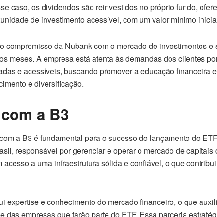
e caso, os dividendos são reinvestidos no próprio fundo, ofer
unidade de investimento acessível, com um valor mínimo inicia
ça o compromisso da Nubank com o mercado de investimentos e 
os meses. A empresa está atenta às demandas dos clientes po
icadas e acessíveis, buscando promover a educação financeira e
imento e diversificação.
 com a B3
com a B3 é fundamental para o sucesso do lançamento do ETF. 
asil, responsável por gerenciar e operar o mercado de capitais 
 acesso a uma infraestrutura sólida e confiável, o que contribu
ui expertise e conhecimento do mercado financeiro, o que auxi
 e das empresas que farão parte do ETF. Essa parceria estratég