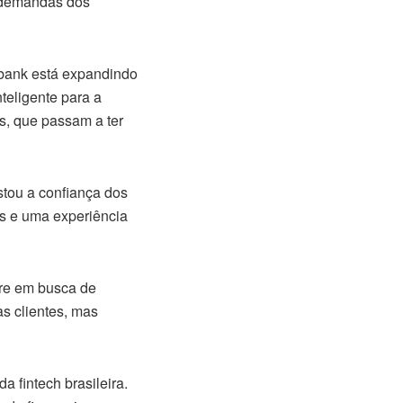
e demandas dos
Nubank está expandindo
teligente para a
s, que passam a ter
stou a confiança dos
as e uma experiência
pre em busca de
as clientes, mas
 fintech brasileira.