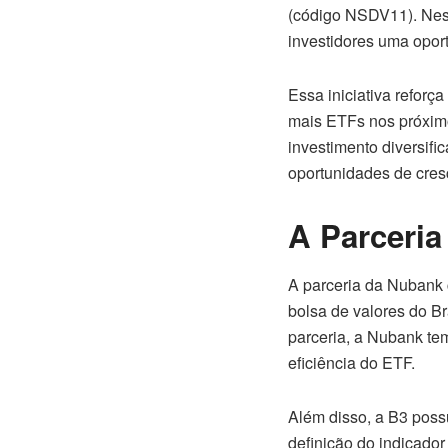
(código NSDV11). Ness
investidores uma oport
Essa iniciativa refor
mais ETFs nos próxim
investimento diversif
oportunidades de cresc
A Parceria
A parceria da Nubank 
bolsa de valores do Br
parceria, a Nubank tem
eficiência do ETF.
Além disso, a B3 poss
definição do indicador