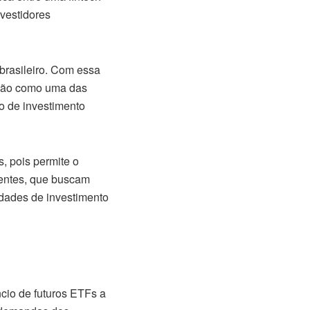
nvestidores
brasileiro. Com essa
sição como uma das
o de investimento
s, pois permite o
rientes, que buscam
idades de investimento
cio de futuros ETFs a