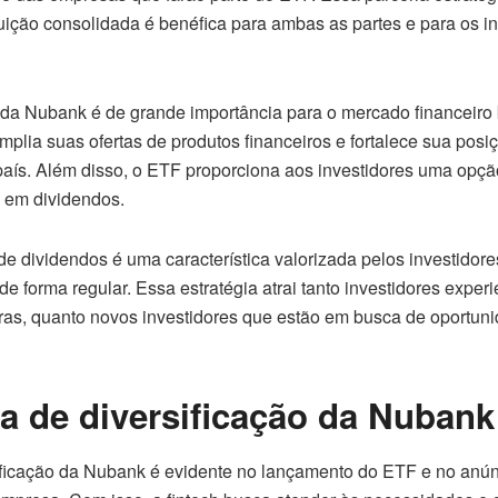
uição consolidada é benéfica para ambas as partes e para os i
a Nubank é de grande importância para o mercado financeiro 
amplia suas ofertas de produtos financeiros e fortalece sua po
 país. Além disso, o ETF proporciona aos investidores uma opçã
o em dividendos.
de dividendos é uma característica valorizada pelos investidore
e forma regular. Essa estratégia atrai tanto investidores expe
eiras, quanto novos investidores que estão em busca de oportun
ia de diversificação da Nubank
sificação da Nubank é evidente no lançamento do ETF e no anún