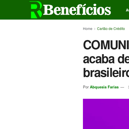
A
Home
Cartão de Crédito
COMUNI
acaba de
brasilei
Por
Abquesia Farias