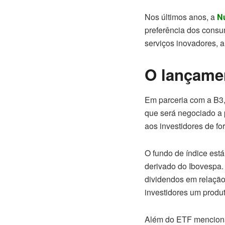
Nos últimos anos, a
N
preferência dos consu
serviços inovadores, 
O lançame
Em parceria com a B3, 
que será negociado a pa
aos investidores de f
O fundo de índice est
derivado do Ibovespa
dividendos em relação
investidores um produt
Além do ETF menciona