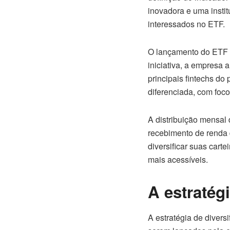
inovadora e uma instit
interessados no ETF.
O lançamento do ETF d
iniciativa, a empresa 
principais fintechs do
diferenciada, com foc
A distribuição mensal 
recebimento de renda d
diversificar suas cart
mais acessíveis.
A estratég
A estratégia de diver