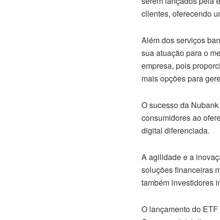
serem lançados pela e
clientes, oferecendo 
Além dos serviços banc
sua atuação para o mer
empresa, pois proporc
mais opções para gere
O sucesso da Nubank n
consumidores ao ofere
digital diferenciada.
A agilidade e a inova
soluções financeiras m
também investidores i
O lançamento do ETF d