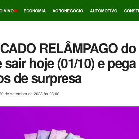
O VIVO
ECONOMIA
AGRONEGÓCIO
AUTOMOTIVO
CONST
CADO RELÂMPAGO do 
 sair hoje (01/10) e pega
ros de surpresa
30 de setembro de 2023 às 23:00