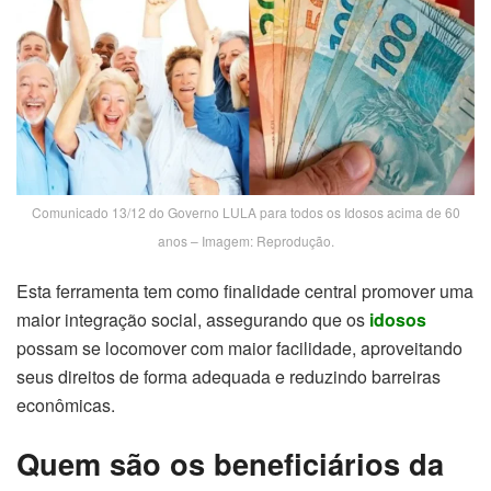
Comunicado 13/12 do Governo LULA para todos os Idosos acima de 60
anos – Imagem: Reprodução.
Esta ferramenta tem como finalidade central promover uma
maior integração social, assegurando que os
idosos
possam se locomover com maior facilidade, aproveitando
seus direitos de forma adequada e reduzindo barreiras
econômicas.
Quem são os beneficiários da