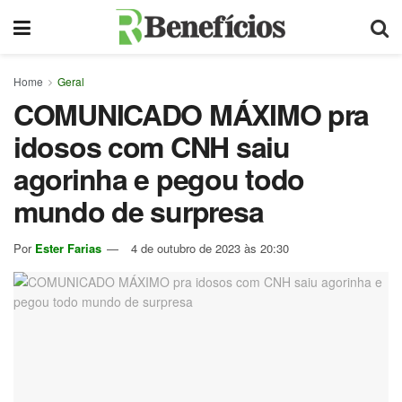
Home
Geral
COMUNICADO MÁXIMO pra
idosos com CNH saiu
agorinha e pegou todo
mundo de surpresa
Por
Ester Farias
4 de outubro de 2023 às 20:30