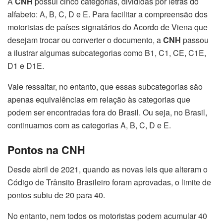
A
CNH
possui cinco categorias, divididas por letras do
alfabeto: A, B, C, D e E. Para facilitar a compreensão dos
motoristas de países signatários do Acordo de Viena que
desejam trocar ou converter o documento, a
CNH
passou
a ilustrar algumas subcategorias como B1, C1, CE, C1E,
D1 e D1E.
Vale ressaltar, no entanto, que essas subcategorias são
apenas equivalências em relação às categorias que
podem ser encontradas fora do Brasil. Ou seja, no Brasil,
continuamos com as categorias A, B, C, D e E.
Pontos na CNH
Desde abril de 2021, quando as novas leis que alteram o
Código de Trânsito Brasileiro foram aprovadas, o limite de
pontos subiu de 20 para 40.
No entanto, nem todos os motoristas podem acumular 40