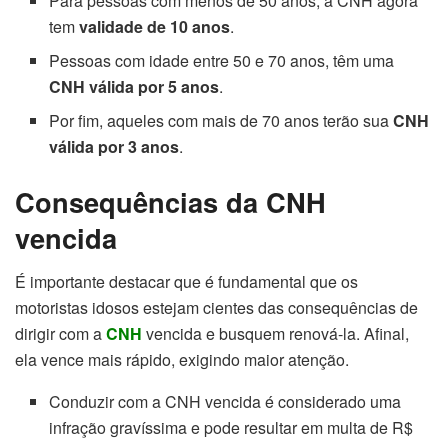
Para pessoas com menos de 50 anos, a CNH agora
tem
validade de 10 anos
.
Pessoas com idade entre 50 e 70 anos, têm uma
CNH válida por 5 anos
.
Por fim, aqueles com mais de 70 anos terão sua
CNH
válida por 3 anos
.
Consequências da CNH
vencida
É importante destacar que é fundamental que os
motoristas idosos estejam cientes das consequências de
dirigir com a
CNH
vencida e busquem renová-la. Afinal,
ela vence mais rápido, exigindo maior atenção.
Conduzir com a CNH vencida é considerado uma
infração gravíssima e pode resultar em multa de R$