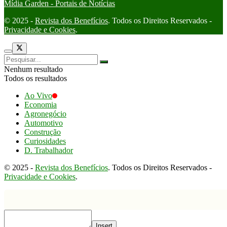
Mídia Garden - Portais de Notícias
© 2025 -
Revista dos Benefícios
. Todos os Direitos Reservados -
Privacidade e Cookies
.
Nenhum resultado
Todos os resultados
Ao Vivo
Economia
Agronegócio
Automotivo
Construção
Curiosidades
D. Trabalhador
© 2025 -
Revista dos Benefícios
. Todos os Direitos Reservados -
Privacidade e Cookies
.
Insert