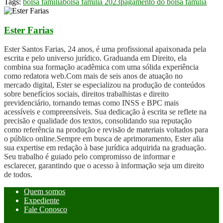
Tags:
bolsa família
bolsa família 2023
pagamento do bolsa família
Ester Farias
Ester Santos Farias, 24 anos, é uma profissional apaixonada pela
escrita e pelo universo jurídico. Graduanda em Direito, ela
combina sua formação acadêmica com uma sólida experiência
como redatora web.Com mais de seis anos de atuação no
mercado digital, Ester se especializou na produção de conteúdos
sobre benefícios sociais, direitos trabalhistas e direito
previdenciário, tornando temas como INSS e BPC mais
acessíveis e compreensíveis. Sua dedicação à escrita se reflete na
precisão e qualidade dos textos, consolidando sua reputação
como referência na produção e revisão de materiais voltados para
o público online.Sempre em busca de aprimoramento, Ester alia
sua expertise em redação à base jurídica adquirida na graduação.
Seu trabalho é guiado pelo compromisso de informar e
esclarecer, garantindo que o acesso à informação seja um direito
de todos.
Quem somos
Expediente
Fale Conosco