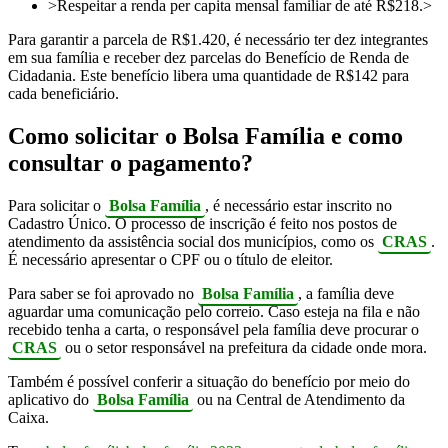
>Respeitar a renda per capita mensal familiar de até R$218.>
Para garantir a parcela de R$1.420, é necessário ter dez integrantes
em sua família e receber dez parcelas do Benefício de Renda de
Cidadania. Este benefício libera uma quantidade de R$142 para
cada beneficiário.
Como solicitar o Bolsa Família e como
consultar o pagamento?
Para solicitar o
Bolsa Família
, é necessário estar inscrito no
Cadastro Único. O processo de inscrição é feito nos postos de
atendimento da assistência social dos municípios, como os
CRAS
.
É necessário apresentar o CPF ou o título de eleitor.
Para saber se foi aprovado no
Bolsa Família
, a família deve
aguardar uma comunicação pelo correio. Caso esteja na fila e não
recebido tenha a carta, o responsável pela família deve procurar o
CRAS
ou o setor responsável na prefeitura da cidade onde mora.
Também é possível conferir a situação do benefício por meio do
aplicativo do
Bolsa Família
ou na Central de Atendimento da
Caixa.