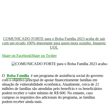
COMUNICADO FORTE para o Bolsa Família 2023 acaba de sair
com um recado 100% importante para quem mora sozinho. Imagem:
UOL
Share on Facebook
Share on Twitter
O
Bolsa Família
é um programa de assistência social do governo
com o objetivo principal de apoiar financeiramente famílias em
situação de vulnerabilidade econômica. Atualmente, cerca de 21
milhões de famílias são atendidas pelo benefício e os beneficiários
podem receber o valor mínimo de R$ 600. No entanto, caso
cumpras os requisitos dos adicionais do programa, as famílias
podem receber ainda mais.