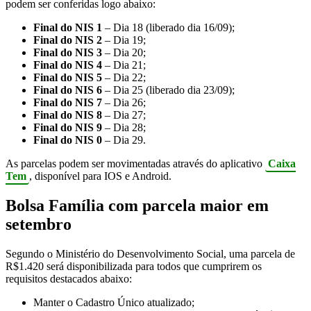
podem ser conferidas logo abaixo:
Final do NIS 1
– Dia 18 (liberado dia 16/09);
Final do NIS 2
– Dia 19;
Final do NIS 3
– Dia 20;
Final do NIS 4
– Dia 21;
Final do NIS 5
– Dia 22;
Final do NIS 6
– Dia 25 (liberado dia 23/09);
Final do NIS 7
– Dia 26;
Final do NIS 8
– Dia 27;
Final do NIS 9
– Dia 28;
Final do NIS 0
– Dia 29.
As parcelas podem ser movimentadas através do aplicativo
Caixa
Tem
, disponível para IOS e Android.
Bolsa Família com parcela maior em
setembro
Segundo o Ministério do Desenvolvimento Social, uma parcela de
R$1.420 será disponibilizada para todos que cumprirem os
requisitos destacados abaixo:
Manter o Cadastro Único atualizado;