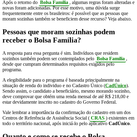
Após o retorno do
Bolsa Família
, algumas regras foram alteradas e
novas foram adicionadas. Por esse motivo, uma dúvida surge
frequentemente entre os brasileiros: é possível que as pessoas que
moram sozinhas também se beneficiem desse recurso? Veja abaixo.
Pessoas que moram sozinhas podem
receber o Bolsa Família?
A resposta para essa pergunta é sim. Indivíduos que residem
sozinhos também podem ser contemplados pelo
Bolsa Família
,
desde que cumpram determinados requisitos exigidos pelo
programa.
A elegibilidade para o programa é baseada principalmente na
situação de renda do individuo e no Cadastro Único (
CadÚnico
).
Sendo assim, o candidato a beneficiário, mesmo morando sozinho,
deve comprovar que obtém uma renda mensal de até R$ 218,00 e
estar devidamente inscrito no cadastro do Governo Federal.
Vale lembrar a importância da confirmação do cadastro em um dos
Centros de Referência de Assistência Social (
CRAS
) existentes em
todo o território nacional, após iniciá-lo pelo aplicativo
CadÚnico
.
Quanto e como se recebe o Bolsa