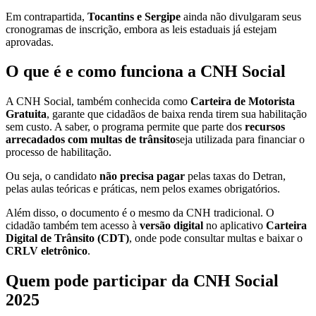
Em contrapartida,
Tocantins e Sergipe
ainda não divulgaram seus
cronogramas de inscrição, embora as leis estaduais já estejam
aprovadas.
O que é e como funciona a CNH Social
A CNH Social, também conhecida como
Carteira de Motorista
Gratuita
, garante que cidadãos de baixa renda tirem sua habilitação
sem custo. A saber, o programa permite que parte dos
recursos
arrecadados com multas de trânsito
seja utilizada para financiar o
processo de habilitação.
Ou seja, o candidato
não precisa pagar
pelas taxas do Detran,
pelas aulas teóricas e práticas, nem pelos exames obrigatórios.
Além disso, o documento é o mesmo da CNH tradicional. O
cidadão também tem acesso à
versão digital
no aplicativo
Carteira
Digital de Trânsito (CDT)
, onde pode consultar multas e baixar o
CRLV eletrônico
.
Quem pode participar da CNH Social
2025