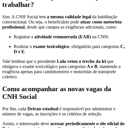
trabalhar?
Sim. A CNH Social tem
a mesma validade legal
da habilitação
convencional. Ou seja, o beneficiário pode
atuar como motorista
profissional
, desde que cumpra as exigências adicionais, como:
Registrar a
atividade remunerada (EAR)
na CNH;
Realizar o
exame toxicológico
, obrigatório para categorias
C,
D e E
.
Vale lembrar que o presidente
Lula vetou o trecho da lei
que
obrigava o exame toxicológico para categorias
A e B
, mantendo a
exigência apenas para caminhoneiros e motoristas de transporte
coletivo.
Como acompanhar as novas vagas da
CNH Social
Por fim, cada
Detran estadual
é responsável por administrar o
número de vagas, as inscrições e os critérios de seleção.
Assim, o interessado deve
acessar periodicamente o site oficial do