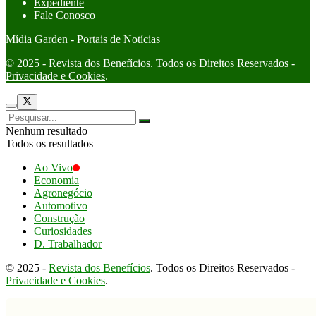
Expediente
Fale Conosco
Mídia Garden - Portais de Notícias
© 2025 -
Revista dos Benefícios
. Todos os Direitos Reservados -
Privacidade e Cookies
.
Nenhum resultado
Todos os resultados
Ao Vivo
Economia
Agronegócio
Automotivo
Construção
Curiosidades
D. Trabalhador
© 2025 -
Revista dos Benefícios
. Todos os Direitos Reservados -
Privacidade e Cookies
.