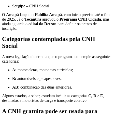
Sergipe
– CNH Social
O
Amapá
lançou o
Habilita Amapá
, com início previsto até o fim
de 2025. Já o
Tocantins
aprovou o
Programa CNH Cidadã
, mas
ainda aguarda o
edital do Detran
para definir os prazos de
inscrição.
Categorias contempladas pela CNH
Social
A nova legislação determina que o programa contemple as seguintes
categorias:
A:
motocicletas, motonetas e triciclos;
B:
automóveis e picapes leves;
AB:
combinação das duas anteriores.
Alguns estados, a saber, estudam incluir as categorias
C, D e E
,
destinadas a motoristas de carga e transporte coletivo.
A CNH gratuita pode ser usada para