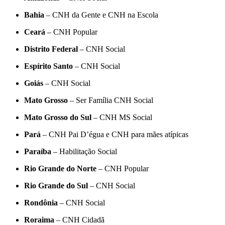
Bahia
– CNH da Gente e CNH na Escola
Ceará
– CNH Popular
Distrito Federal
– CNH Social
Espírito Santo
– CNH Social
Goiás
– CNH Social
Mato Grosso
– Ser Família CNH Social
Mato Grosso do Sul
– CNH MS Social
Pará
– CNH Pai D’égua e CNH para mães atípicas
Paraíba
– Habilitação Social
Rio Grande do Norte
– CNH Popular
Rio Grande do Sul
– CNH Social
Rondônia
– CNH Social
Roraima
– CNH Cidadã