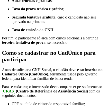
Aulas teóricas e práticas
;
Taxa da prova teórica e prática
;
Segunda tentativa gratuita
, caso o candidato não seja
aprovado na primeira;
Taxa de emissão da CNH
.
Por fim, o participante só arca com custos adicionais a partir da
terceira tentativa de prova
, se necessário.
Como se cadastrar no CadÚnico para
participar
Antes de solicitar a CNH Social, o cidadão deve estar
inscrito no
Cadastro Único (CadÚnico)
, ferramenta usada pelo governo
federal para identificar famílias de baixa renda.
Para se cadastrar, o interessado deve comparecer pessoalmente ao
CRAS
(Centro de Referência de Assistência Social)
com os
seguintes documentos:
CPF ou título de eleitor do responsável familiar;