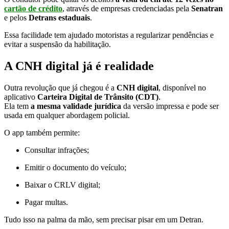
cartão de crédito
, através de empresas credenciadas pela
Senatran
e pelos
Detrans estaduais
.
Essa facilidade tem ajudado motoristas a regularizar pendências e
evitar a suspensão da habilitação.
A CNH digital já é realidade
Outra revolução que já chegou é a
CNH digital
, disponível no
aplicativo
Carteira Digital de Trânsito (CDT)
.
Ela tem
a mesma validade jurídica
da versão impressa e pode ser
usada em qualquer abordagem policial.
O app também permite:
Consultar infrações;
Emitir o documento do veículo;
Baixar o CRLV digital;
Pagar multas.
Tudo isso na palma da mão, sem precisar pisar em um Detran.