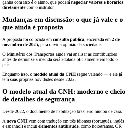
ganha com isso é o aluno, que poderá
negociar valores e horários
diretamente
com o instrutor.
Mudanças em discussão: o que já vale e o
que ainda é proposta
A proposta foi colocada em
consulta pública
, encerrada em
2 de
novembro de 2025
, para ouvir a opinião da sociedade.
O Ministério dos Transportes ainda vai analisar as contribuições
antes de definir se a medida será adotada oficialmente em todo o
país.
Enquanto isso, o
modelo atual da CNH
segue valendo — e ele já
tem suas próprias novidades desde 2022.
O modelo atual da CNH: moderno e cheio
de detalhes de segurança
Desde 2022, o documento de habilitação brasileiro mudou de cara.
A
nova CNH
vem com tradução em três idiomas (português, inglês
e espanhol) e inclui
elementos antifraude
, como hologramas, QR