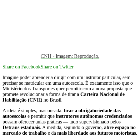
CNH - Imagem: Reprodução.
Share on Facebook
Share on Twitter
Imagine poder aprender a dirigir com um instrutor particular, sem
precisar se matricular em uma autoescola. É exatamente isso que o
Ministério dos Transportes quer permitir com a nova proposta que
promete revolucionar a forma de tirar a
Carteira Nacional de
Habilitação (CNH)
no Brasil.
A ideia é simples, mas ousada:
tirar a obrigatoriedade das
autoescolas
e permitir que
instrutores autônomos credenciados
possam oferecer aulas práticas — tudo supervisionado pelos
Detrans estaduais
. A medida, segundo o governo,
abre espaço no
mercado de trabalho
e dá
mais liberdade aos futuros motoristas.