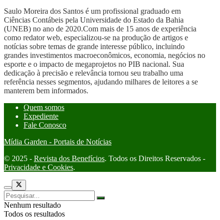
Saulo Moreira dos Santos é um profissional graduado em
Ciências Contábeis pela Universidade do Estado da Bahia
(UNEB) no ano de 2020.Com mais de 15 anos de experiência
como redator web, especializou-se na produção de artigos e
notícias sobre temas de grande interesse público, incluindo
grandes investimentos macroeconômicos, economia, negócios no
esporte e o impacto de megaprojetos no PIB nacional. Sua
dedicação à precisão e relevância tornou seu trabalho uma
referência nesses segmentos, ajudando milhares de leitores a se
manterem bem informados.
Quem somos
Expediente
Fale Conosco
Mídia Garden - Portais de Notícias
© 2025 -
Revista dos Benefícios
. Todos os Direitos Reservados -
Privacidade e Cookies
.
Nenhum resultado
Todos os resultados