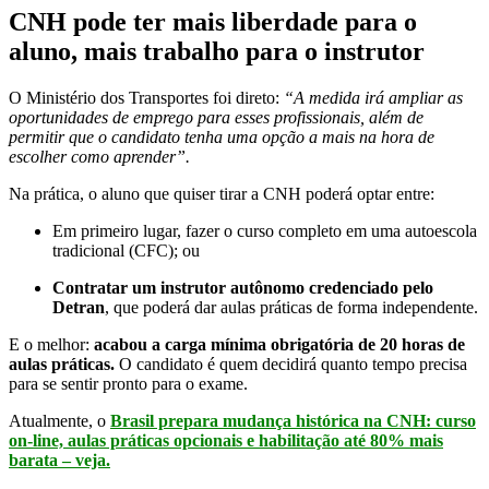
CNH pode ter mais liberdade para o
aluno, mais trabalho para o instrutor
O Ministério dos Transportes foi direto:
“A medida irá ampliar as
oportunidades de emprego para esses profissionais, além de
permitir que o candidato tenha uma opção a mais na hora de
escolher como aprender”.
Na prática, o aluno que quiser tirar a CNH poderá optar entre:
Em primeiro lugar, fazer o curso completo em uma autoescola
tradicional (CFC); ou
Contratar um instrutor autônomo credenciado pelo
Detran
, que poderá dar aulas práticas de forma independente.
E o melhor:
acabou a carga mínima obrigatória de 20 horas de
aulas práticas.
O candidato é quem decidirá quanto tempo precisa
para se sentir pronto para o exame.
Atualmente, o
Brasil prepara mudança histórica na CNH: curso
on-line, aulas práticas opcionais e habilitação até 80% mais
barata – veja.