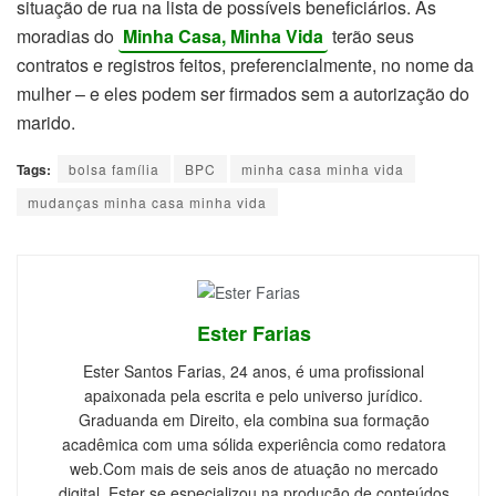
situação de rua na lista de possíveis beneficiários. As
moradias do
Minha Casa, Minha Vida
terão seus
contratos e registros feitos, preferencialmente, no nome da
mulher – e eles podem ser firmados sem a autorização do
marido.
Tags:
bolsa família
BPC
minha casa minha vida
mudanças minha casa minha vida
Ester Farias
Ester Santos Farias, 24 anos, é uma profissional
apaixonada pela escrita e pelo universo jurídico.
Graduanda em Direito, ela combina sua formação
acadêmica com uma sólida experiência como redatora
web.Com mais de seis anos de atuação no mercado
digital, Ester se especializou na produção de conteúdos