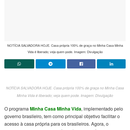
NOTÍCIA SALVADORA HOJE. Casa própria 100% de graça no Minha Casa Minha
Vida é liberado; veja quem pode. Imagem: Divulgação
NOTÍCIA SALVADORA HOJE. Casa própria 100% de graça no Minha Casa
Minha Vida é liberado; veja quem pode. Imagem: Divulgação
O programa
Minha Casa Minha Vida
, implementado pelo
governo brasileiro, tem como principal objetivo facilitar o
acesso à casa própria para os brasileiros. Agora, o