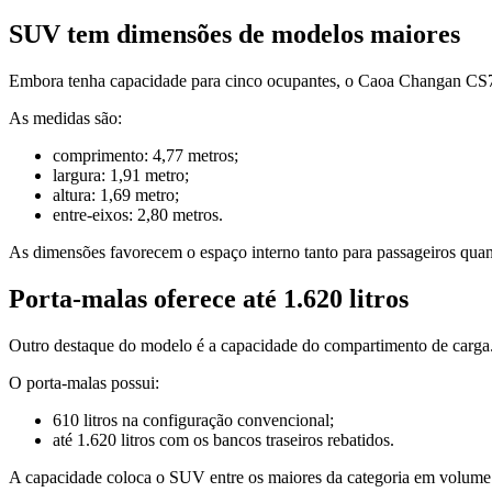
SUV tem dimensões de modelos maiores
Embora tenha capacidade para cinco ocupantes, o Caoa Changan CS75
As medidas são:
comprimento: 4,77 metros;
largura: 1,91 metro;
altura: 1,69 metro;
entre-eixos: 2,80 metros.
As dimensões favorecem o espaço interno tanto para passageiros qua
Porta-malas oferece até 1.620 litros
Outro destaque do modelo é a capacidade do compartimento de carga
O porta-malas possui:
610 litros na configuração convencional;
até 1.620 litros com os bancos traseiros rebatidos.
A capacidade coloca o SUV entre os maiores da categoria em volum