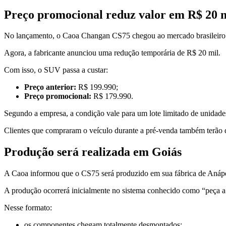
Preço promocional reduz valor em R$ 20 
No lançamento, o Caoa Changan CS75 chegou ao mercado brasileiro
Agora, a fabricante anunciou uma redução temporária de R$ 20 mil.
Com isso, o SUV passa a custar:
Preço anterior:
R$ 199.990;
Preço promocional:
R$ 179.990.
Segundo a empresa, a condição vale para um lote limitado de unidade
Clientes que compraram o veículo durante a pré-venda também terão d
Produção será realizada em Goiás
A Caoa informou que o CS75 será produzido em sua fábrica de Anápol
A produção ocorrerá inicialmente no sistema conhecido como “peça a
Nesse formato:
os componentes chegam totalmente desmontados;