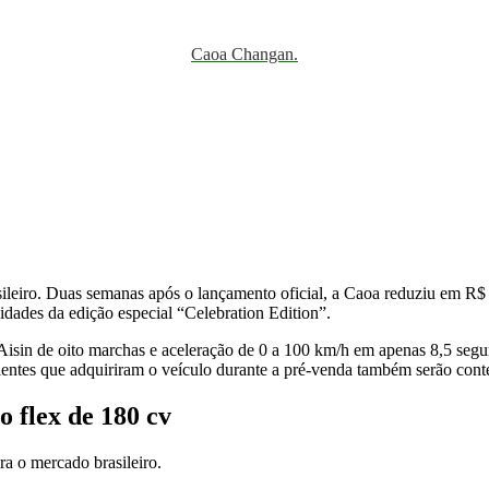
Caoa Changan.
ileiro. Duas semanas após o lançamento oficial, a Caoa reduziu em R
dades da edição especial “Celebration Edition”.
sin de oito marchas e aceleração de 0 a 100 km/h em apenas 8,5 segun
ientes que adquiriram o veículo durante a pré-venda também serão con
 flex de 180 cv
a o mercado brasileiro.