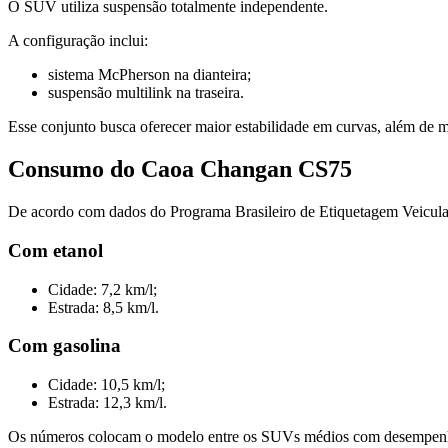
O SUV utiliza suspensão totalmente independente.
A configuração inclui:
sistema McPherson na dianteira;
suspensão multilink na traseira.
Esse conjunto busca oferecer maior estabilidade em curvas, além de me
Consumo do Caoa Changan CS75
De acordo com dados do Programa Brasileiro de Etiquetagem Veicul
Com etanol
Cidade: 7,2 km/l;
Estrada: 8,5 km/l.
Com gasolina
Cidade: 10,5 km/l;
Estrada: 12,3 km/l.
Os números colocam o modelo entre os SUVs médios com desempenho