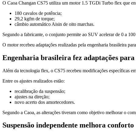
O Caoa Changan CS75 utiliza um motor 1.5 TGDi Turbo flex que ent
180 cavalos de potência;
29,2 kgfm de torque;
câmbio automático Aisin de oito marchas.
Segundo a fabricante, o conjunto permite ao SUV acelerar de 0 a 10
O motor recebeu adaptações realizadas pela engenharia brasileira par
Engenharia brasileira fez adaptações para
Além da tecnologia flex, o CS75 recebeu modificações específicas 
Entre os ajustes realizados estão:
recalibração da suspensão;
ajustes na direção;
novo acerto dos amortecedores.
Segundo a Caoa, as alterações tiveram como objetivo melhorar o compo
Suspensão independente melhora conforto