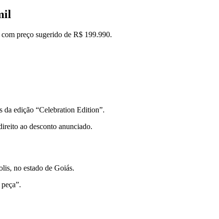
mil
 com preço sugerido de R$ 199.990.
s da edição “Celebration Edition”.
ireito ao desconto anunciado.
is, no estado de Goiás.
 peça”.