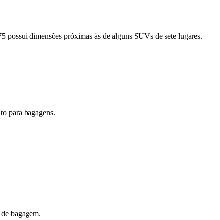
 possui dimensões próximas às de alguns SUVs de sete lugares.
nto para bagagens.
.
e de bagagem.