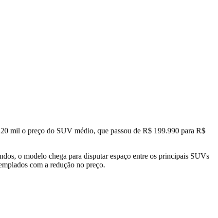
$ 20 mil o preço do SUV médio, que passou de R$ 199.990 para R$
dos, o modelo chega para disputar espaço entre os principais SUVs
templados com a redução no preço.