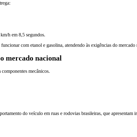
rega:
0 km/h em 8,5 segundos.
a funcionar com etanol e gasolina, atendendo às exigências do mercado 
 o mercado nacional
em componentes mecânicos.
rtamento do veículo em ruas e rodovias brasileiras, que apresentam irr