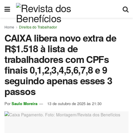
Home
Direitos do Trabalhador
CAIXA libera novo extra de
R$1.518 à lista de
trabalhadores com CPFs
finais 0,1,2,3,4,5,6,7,8 e 9
seguindo apenas esses 3
passos
Por
Saulo Moreira
13 de outubro de 2025 às 21:30