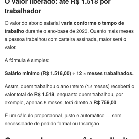
O valor liberado: até R$ 1.518 por
trabalhador
O valor do abono salarial
varia conforme o tempo de
trabalho
durante o ano-base de 2023. Quanto mais meses
a pessoa trabalhou com carteira assinada, maior será o
valor.
A fórmula é simples:
Salário mínimo (R$ 1.518,00) ÷ 12 × meses trabalhados.
Assim, quem trabalhou o ano inteiro (12 meses) receberá o
valor total de
R$ 1.518
, enquanto quem trabalhou, por
exemplo, apenas 6 meses, terá direito a
R$ 759,00
.
É um cálculo proporcional, justo e automático — sem
necessidade de pedido formal ou inscrição.