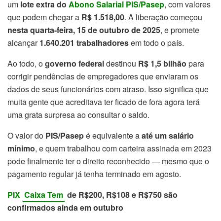
um
lote extra do
Abono Salarial PIS/Pasep
, com valores
que podem chegar a
R$ 1.518,00
. A liberação começou
nesta quarta-feira, 15 de outubro de 2025
, e promete
alcançar
1.640.201 trabalhadores
em todo o país.
Ao todo, o
governo federal
destinou
R$ 1,5 bilhão
para
corrigir pendências de empregadores que enviaram os
dados de seus funcionários com atraso. Isso significa que
muita gente que acreditava ter ficado de fora agora terá
uma grata surpresa ao consultar o saldo.
O valor do
PIS/Pasep
é equivalente a
até um salário
mínimo
, e quem trabalhou com carteira assinada em 2023
pode finalmente ter o direito reconhecido — mesmo que o
pagamento regular já tenha terminado em agosto.
PIX
Caixa Tem
de R$200, R$108 e R$750 são
confirmados ainda em outubro