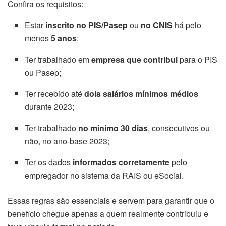
Confira os requisitos:
Estar
inscrito no PIS/Pasep
ou
no CNIS
há pelo
menos
5 anos
;
Ter trabalhado em
empresa que contribui
para o PIS
ou Pasep;
Ter recebido até
dois salários mínimos médios
durante 2023;
Ter trabalhado
no mínimo 30 dias
, consecutivos ou
não, no ano-base 2023;
Ter os dados
informados corretamente
pelo
empregador no sistema da RAIS ou eSocial.
Essas regras são essenciais e servem para garantir que o
benefício chegue apenas a quem realmente contribuiu e