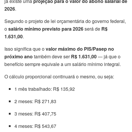
já existe uma
projeção para o valor do abono salarial de
2026
.
Segundo o projeto de lei orçamentária do governo federal,
o
salário mínimo previsto para 2026
será de
R$
1.631,00
.
Isso significa que o
valor máximo do PIS/Pasep no
próximo ano
também deve ser
R$ 1.631,00
— já que o
benefício sempre equivale a um salário mínimo integral.
O cálculo proporcional continuará o mesmo, ou seja:
1 mês trabalhado: R$ 135,92
2 meses: R$ 271,83
3 meses: R$ 407,75
4 meses: R$ 543,67