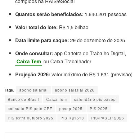
corrigidos na RAIS/eSocial
Quantos serão beneficiados:
1.640.201 pessoas
Valor total do lote:
R$ 1,5 bilhão
Data limite para saque:
29 de dezembro de 2025
Onde consultar:
app Carteira de Trabalho Digital,
Caixa Tem
ou Caixa Trabalhador
Projeção 2026:
valor máximo de R$ 1.631 (previsão)
Tags:
abono salarial
abono salarial 2026
Banco do Brasil
Caixa Tem
calendário pis pasep
consulta PIS pelo CPF
pasep 2025
PIS 2025
PIS extra outubro 2025
PIS R$1518
PIS/PASEP 2026