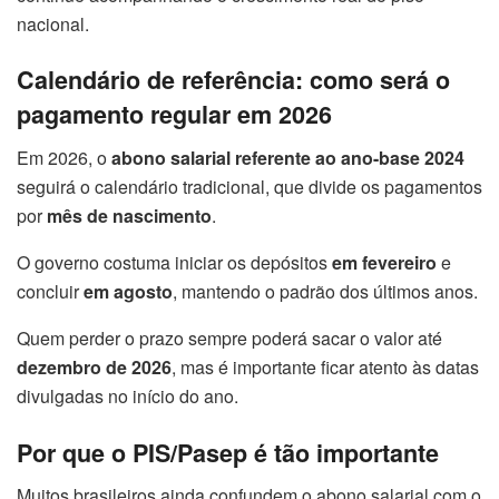
nacional.
Calendário de referência: como será o
pagamento regular em 2026
Em 2026, o
abono salarial referente ao ano-base 2024
seguirá o calendário tradicional, que divide os pagamentos
por
mês de nascimento
.
O governo costuma iniciar os depósitos
em fevereiro
e
concluir
em agosto
, mantendo o padrão dos últimos anos.
Quem perder o prazo sempre poderá sacar o valor até
dezembro de 2026
, mas é importante ficar atento às datas
divulgadas no início do ano.
Por que o PIS/Pasep é tão importante
Muitos brasileiros ainda confundem o abono salarial com o