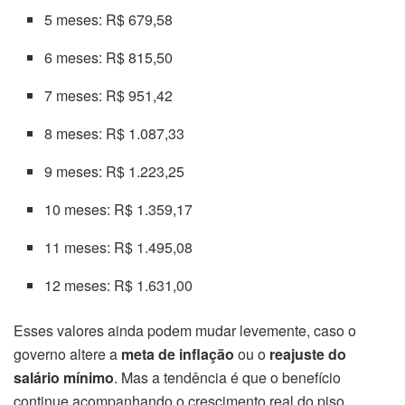
5 meses: R$ 679,58
6 meses: R$ 815,50
7 meses: R$ 951,42
8 meses: R$ 1.087,33
9 meses: R$ 1.223,25
10 meses: R$ 1.359,17
11 meses: R$ 1.495,08
12 meses: R$ 1.631,00
Esses valores ainda podem mudar levemente, caso o
governo altere a
meta de inflação
ou o
reajuste do
salário mínimo
. Mas a tendência é que o benefício
continue acompanhando o crescimento real do piso