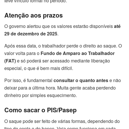
teve vínculo formal no período.
Atenção aos prazos
O governo alertou que os valores estarão disponíveis
até
29 de dezembro de 2025
.
Após essa data, o trabalhador perde o direito ao saque. O
valor volta para o
Fundo de Amparo ao Trabalhador
(FAT)
e só poderá ser acessado mediante liberação
especial, o que é bem mais difícil.
Por isso, é fundamental
consultar o quanto antes
e não
deixar para a última hora. Muita gente acaba perdendo
dinheiro por simples esquecimento.
Como sacar o PIS/Pasep
O saque pode ser feito de várias formas, dependendo do
tipo de conta e do banco. Veja como funciona em cada