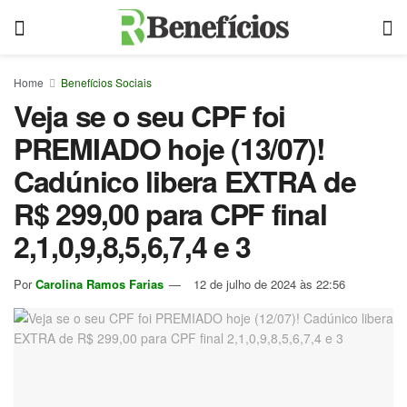
Home
Benefícios Sociais
Veja se o seu CPF foi
PREMIADO hoje (13/07)!
Cadúnico libera EXTRA de
R$ 299,00 para CPF final
2,1,0,9,8,5,6,7,4 e 3
Por
Carolina Ramos Farias
12 de julho de 2024 às 22:56