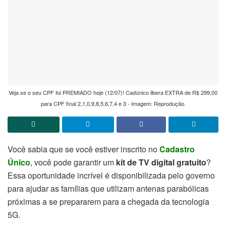
Veja se o seu CPF foi PREMIADO hoje (12/07)! Cadúnico libera EXTRA de R$ 299,00
para CPF final 2,1,0,9,8,5,6,7,4 e 3 - Imagem: Reprodução.
Você sabia que se você estiver inscrito no
Cadastro
Único
, você pode garantir um
kit de TV digital gratuito
?
Essa oportunidade incrível é disponibilizada pelo governo
para ajudar as famílias que utilizam antenas parabólicas
próximas a se prepararem para a chegada da tecnologia
5G.