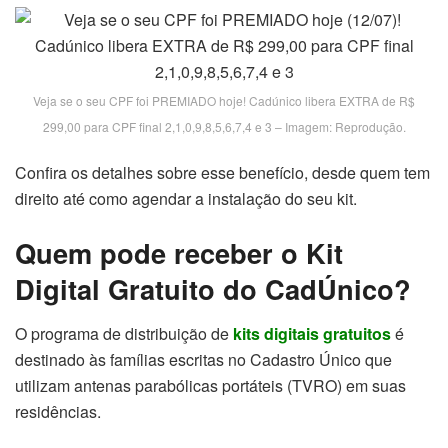
Veja se o seu CPF foi PREMIADO hoje! Cadúnico libera EXTRA de R$
299,00 para CPF final 2,1,0,9,8,5,6,7,4 e 3 – Imagem: Reprodução.
Confira os detalhes sobre esse benefício, desde quem tem
direito até como agendar a instalação do seu kit.
Quem pode receber o Kit
Digital Gratuito do CadÚnico?
O programa de distribuição de
kits digitais gratuitos
é
destinado às famílias escritas no Cadastro Único que
utilizam antenas parabólicas portáteis (TVRO) em suas
residências.