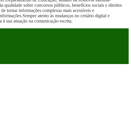
qualidade sobre concursos públicos, benefícios sociais e direitos
 de tornar informações complexas mais acessíveis e
 informações.Sempre atento às mudanças no cenário digital e
 à sua atuação na comunicação escrita.