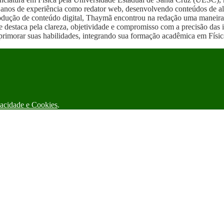
anos de experiência como redator web, desenvolvendo conteúdos de alta 
produção de conteúdo digital, Thaymã encontrou na redação uma maneira
e destaca pela clareza, objetividade e compromisso com a precisão das
imorar suas habilidades, integrando sua formação acadêmica em Física
vacidade e Cookies
.