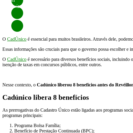
on
Twitter
O
CadÚnico
é essencial para muitos brasileiros. Através dele, podemo
Essas informações são cruciais para que o governo possa escolher e int
O
CadÚnico
é necessário para diversos benefícios sociais, incluindo 
isenção de taxas em concursos públicos, entre outros.
Nesse contexto, o
Cadúnico liberou 8 benefícios antes do Revéillo
Cadúnico libera 8 benefícios
As prerrogativas do Cadastro Único estão ligadas aos programas sociai
programas principais:
Programa Bolsa Família;
Benefício de Prestação Continuada (BPC);