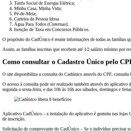
Tarifa Social de Energia Elétrica;
Minha Casa, Minha Vida;
Pé-de-Meia;
Carteira da Pessoa Idosa
Água Para Todos (Cisternas);
Isenção de Taxa em Concursos Públicos.
O propósito do CadÚnico é reunir informações de todas as famílias qu
Assim, as famílias inscritas que recebem até 1⁄2 salário mínimo por r
Como consultar o Cadastro Único pelo CP
O site disponibiliza a consulta do Cadúnico através do CPF, consulta
O acesso à consulta pode ser realizado também através do aplicativo 
segunda a sexta-feira, e das 10h às 16h aos sábados, domingos e feria
Aplicativo CadÚnico – a instalação do aplicativo é gratuita nas loja
de inscrição.
Solicitação de comprovante do CadÚnico – Se o indivíduo precisar sol