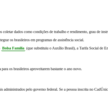
s coletar dados como condições de trabalho e rendimento, grau de instru
egrar os brasileiros em programas de assistência social.
o
Bolsa Família
(que substituiu o Auxílio Brasil), a Tarifa Social de
n
para os brasileiros aproveitarem bastante o ano novo.
s administrados pelo governo federal. Se a pessoa inscrita no CadÚnico