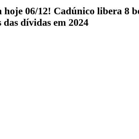
a hoje 06/12! Cadúnico libera 8 b
s das dívidas em 2024