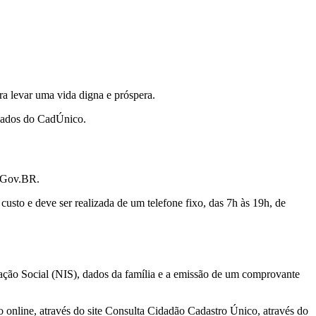
ra levar uma vida digna e próspera.
s dados do CadÚnico.
o Gov.BR.
sto e deve ser realizada de um telefone fixo, das 7h às 19h, de
icação Social (NIS), dados da família e a emissão de um comprovante
 online, através do site Consulta Cidadão Cadastro Único, através do