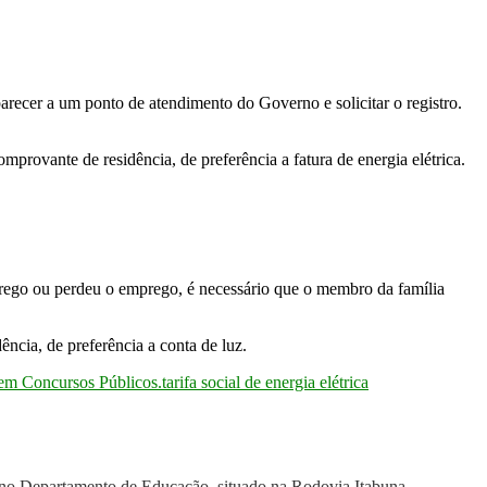
parecer a um ponto de atendimento do Governo e solicitar o registro.
provante de residência, de preferência a fatura de energia elétrica.
prego ou perdeu o emprego, é necessário que o membro da família
cia, de preferência a conta de luz.
em Concursos Públicos.
tarifa social de energia elétrica
no Departamento de Educação, situado na Rodovia Itabuna-