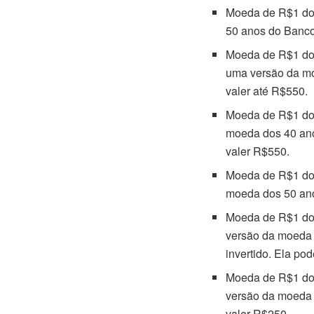
Moeda de R$1 dos
50 anos do Banco 
Moeda de R$1 do
uma versão da mo
valer até R$550.
Moeda de R$1 do
moeda dos 40 anos
valer R$550.
Moeda de R$1 do
moeda dos 50 ano
Moeda de R$1 do
versão da moeda 
invertido. Ela po
Moeda de R$1 do
versão da moeda d
valer R$250.