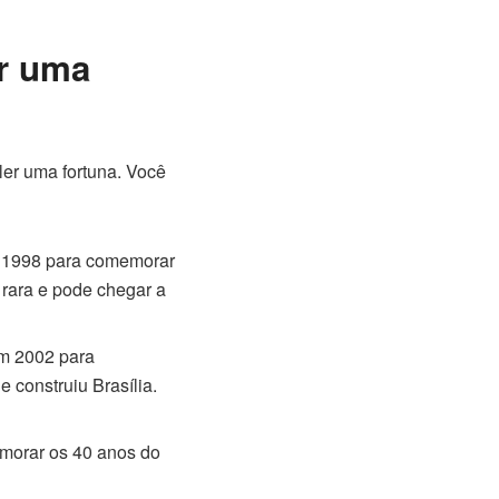
er uma
er uma fortuna. Você
m 1998 para comemorar
 rara e pode chegar a
em 2002 para
 construiu Brasília.
morar os 40 anos do