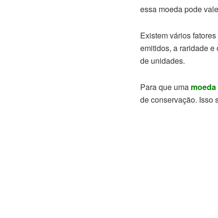
essa moeda pode valer
Existem vários fatore
emitidos, a raridade e
de unidades.
Para que uma
moeda
de conservação. Isso s