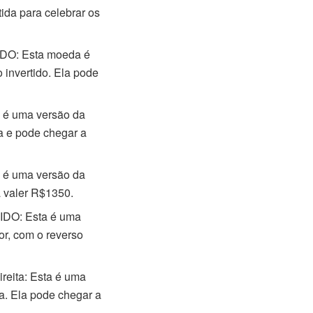
da para celebrar os
DO: Esta moeda é
invertido. Ela pode
é uma versão da
a e pode chegar a
é uma versão da
a valer R$1350.
IDO: Esta é uma
r, com o reverso
eita: Esta é uma
a. Ela pode chegar a