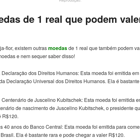
edas de 1 real que podem val
a-flor, existem outras
moedas
de 1 real que também podem val
moedas e nem sequer saber disso!
Declaração dos Direitos Humanos: Esta moeda foi emitida e
 da Declaração Universal dos Direitos Humanos. Ela é bastante
Centenário de Juscelino Kubitschek: Esta moeda foi emitida 
nário de nascimento de Juscelino Kubitschek, o presidente que
té R$120.
 40 anos do Banco Central: Esta moeda foi emitida para come
Brasil. Ela é bastante rara e pode chegar a valer R$120.