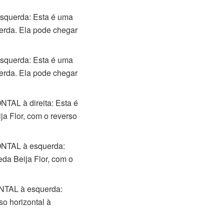
querda: Esta é uma
erda. Ela pode chegar
querda: Esta é uma
erda. Ela pode chegar
AL à direita: Esta é
 Flor, com o reverso
NTAL à esquerda:
a Beija Flor, com o
NTAL à esquerda:
o horizontal à