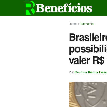
Home
Economia
Brasilei
possibi
valer R$ 
Por
Carolina Ramos Faria