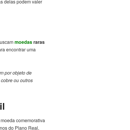
s delas podem valer
 buscam
moedas
raras
ara encontrar uma
m por objeto de
 cobre ou outros
il
 a moeda comemorativa
anos do Plano Real,