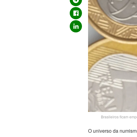
Brasileiros ficam em
O universo da numismá