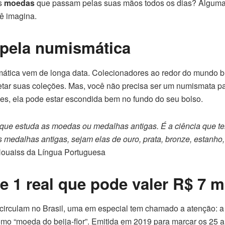
as
moedas
que passam pelas suas mãos todos os dias? Alguma
ê imagina.
 pela numismática
smática vem de longa data. Colecionadores ao redor do mundo
etar suas coleções. Mas, você não precisa ser um numismata p
es, ela pode estar escondida bem no fundo do seu bolso.
 que estuda as moedas ou medalhas antigas. É a ciência que te
 medalhas antigas, sejam elas de ouro, prata, bronze, estanho,
 Houaiss da Língua Portuguesa
 1 real que pode valer R$ 7 m
circulam no Brasil, uma em especial tem chamado a atenção:
omo “moeda do beija-flor”. Emitida em 2019 para marcar os 25 