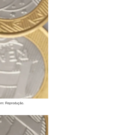
gem: Reprodução.