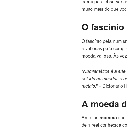
parou para observar 
muito mais do que voc
O fascínio
O fascínio pela numi
e valiosas para compl
moeda valiosa. Às vez
“
Numismática é a arte
estudo as moedas e as
metais.
” – Dicionário
A moeda de
Entre as
moedas
que 
de 1 real conhecida c