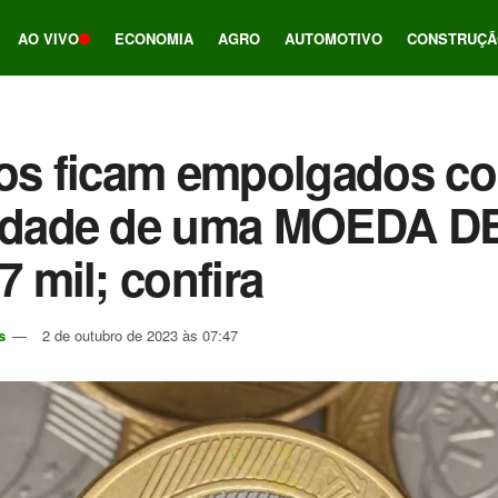
AO VIVO
ECONOMIA
AGRO
AUTOMOTIVO
CONSTRUÇÃ
ros ficam empolgados c
lidade de uma MOEDA D
7 mil; confira
s
2 de outubro de 2023 às 07:47