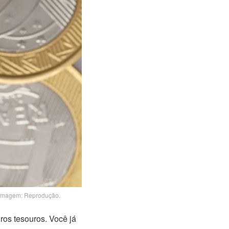
– Imagem: Reprodução.
os tesouros. Você já