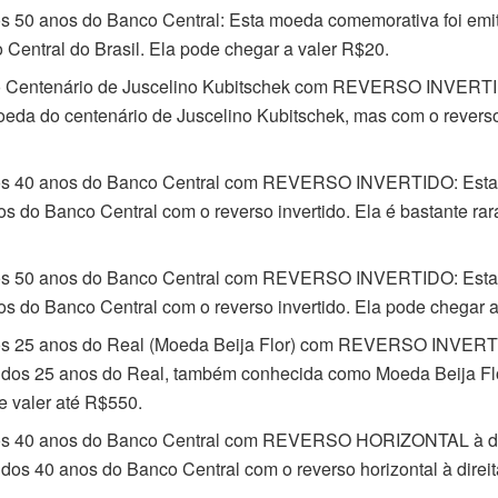
 50 anos do Banco Central: Esta moeda comemorativa foi emiti
Central do Brasil. Ela pode chegar a valer R$20.
 Centenário de Juscelino Kubitschek com REVERSO INVERTI
eda do centenário de Juscelino Kubitschek, mas com o reverso 
s 40 anos do Banco Central com REVERSO INVERTIDO: Esta 
 do Banco Central com o reverso invertido. Ela é bastante rar
s 50 anos do Banco Central com REVERSO INVERTIDO: Esta 
s do Banco Central com o reverso invertido. Ela pode chegar 
s 25 anos do Real (Moeda Beija Flor) com REVERSO INVERT
dos 25 anos do Real, também conhecida como Moeda Beija Flo
de valer até R$550.
s 40 anos do Banco Central com REVERSO HORIZONTAL à dir
os 40 anos do Banco Central com o reverso horizontal à direit