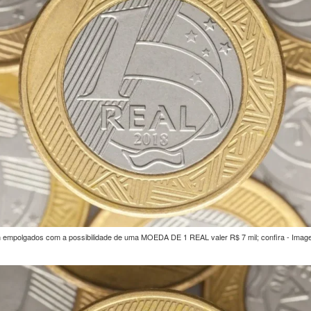
am empolgados com a possibilidade de uma MOEDA DE 1 REAL valer R$ 7 mil; confira - Ima