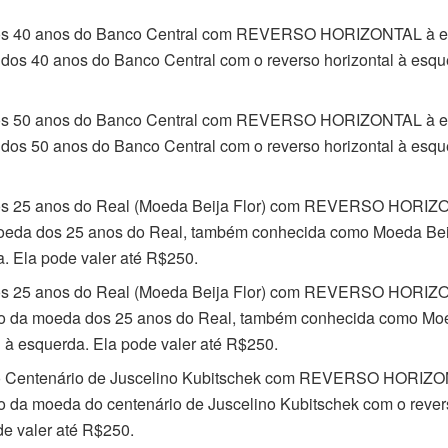
s 40 anos do Banco Central com REVERSO HORIZONTAL à es
dos 40 anos do Banco Central com o reverso horizontal à esqu
s 50 anos do Banco Central com REVERSO HORIZONTAL à es
dos 50 anos do Banco Central com o reverso horizontal à esqu
s 25 anos do Real (Moeda Beija Flor) com REVERSO HORIZONT
eda dos 25 anos do Real, também conhecida como Moeda Beija
ta. Ela pode valer até R$250.
s 25 anos do Real (Moeda Beija Flor) com REVERSO HORIZO
o da moeda dos 25 anos do Real, também conhecida como Moed
l à esquerda. Ela pode valer até R$250.
 Centenário de Juscelino Kubitschek com REVERSO HORIZO
o da moeda do centenário de Juscelino Kubitschek com o revers
de valer até R$250.