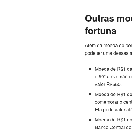
Outras mo
fortuna
Além da moeda do beij
pode ter uma dessas 
Moeda de R$1 da 
o 50º aniversário
valer R$550.
Moeda de R$1 do 
comemorar o cente
Ela pode valer a
Moeda de R$1 dos
Banco Central do 