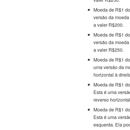
Moeda de R$1 do
versão da moeda 
a valer R$200.
Moeda de R$1 do
versão da moeda 
a valer R$250.
Moeda de R$1 do
uma versão da mo
horizontal à direi
Moeda de R$1 do
Esta é uma versã
reverso horizonta
Moeda de R$1 do
Esta é uma versã
esquerda. Ela po