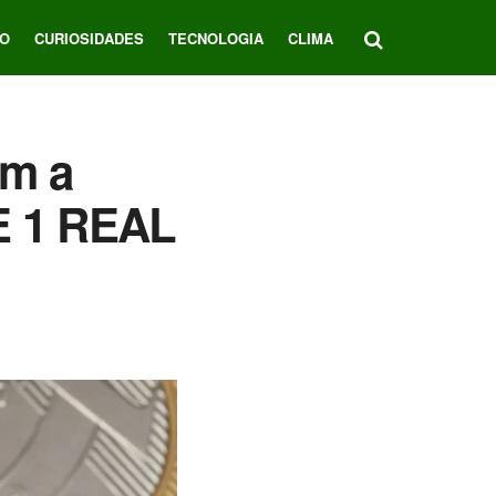
O
CURIOSIDADES
TECNOLOGIA
CLIMA
om a
E 1 REAL