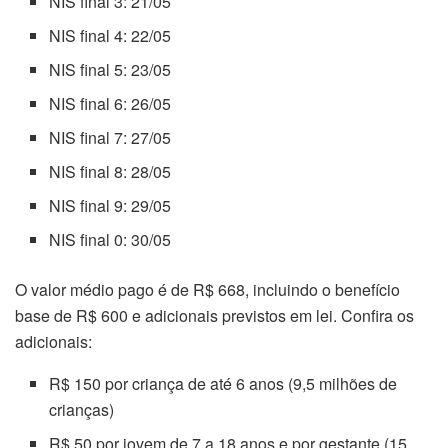
NIS final 3: 21/05
NIS final 4: 22/05
NIS final 5: 23/05
NIS final 6: 26/05
NIS final 7: 27/05
NIS final 8: 28/05
NIS final 9: 29/05
NIS final 0: 30/05
O valor médio pago é de R$ 668, incluindo o benefício
base de R$ 600 e adicionais previstos em lei. Confira os
adicionais:
R$ 150 por criança de até 6 anos (9,5 milhões de
crianças)
R$ 50 por jovem de 7 a 18 anos e por gestante (15