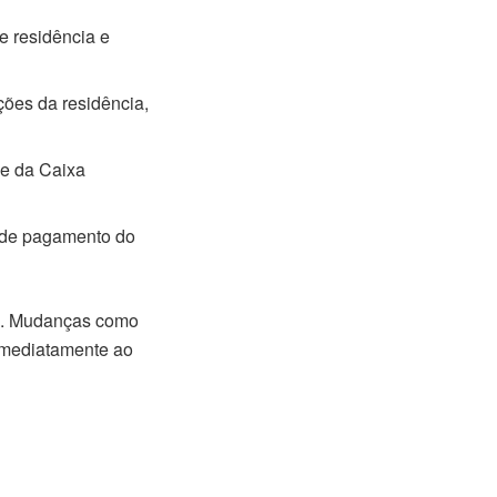
e residência e
ções da residência,
 e da Caixa
a de pagamento do
do. Mudanças como
imediatamente ao