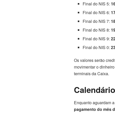
Final do NIS 5:
1
Final do NIS 6:
1
Final do NIS 7:
1
Final do NIS 8:
1
Final do NIS 9:
2
Final do NIS 0:
2
Os valores serão credi
movimentar o dinheiro p
terminais da Caixa.
Calendário
Enquanto aguardam a a
pagamento do mês 