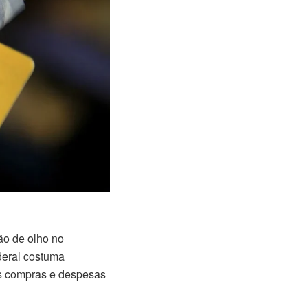
ão de olho no
deral costuma
 as compras e despesas