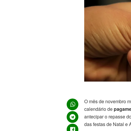
O mês de novembro ma
calendário de
pagame
antecipar o repasse d
das festas de Natal e