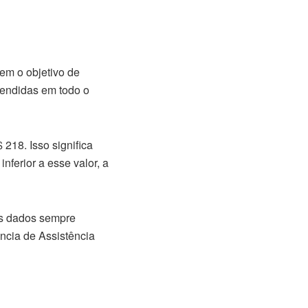
em o objetivo de
endidas em todo o
 218. Isso significa
nferior a esse valor, a
s dados sempre
ncia de Assistência