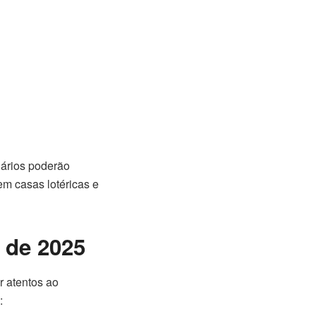
ciários poderão
 em casas lotéricas e
 de 2025
 atentos ao
: