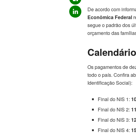
De acordo com informa
Econômica Federal
r
segue o padrão dos úl
orçamento das família
Calendário
Os pagamentos de deze
todo o país. Confira 
Identificação Social):
Final do NIS 1:
1
Final do NIS 2:
1
Final do NIS 3:
1
Final do NIS 4:
1