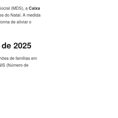
Social (MDS), a
Caixa
tes do Natal. A medida
rma de aliviar o
 de 2025
lhões de famílias em
 NIS (Número de