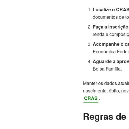
Localize o CRAS
documentos de to
Faça a inscriçã
renda e composiçã
Acompanhe o ca
Econômica Feder
Aguarde a apro
Bolsa Família.
Manter os dados atual
nascimento, óbito, n
CRAS
.
Regras de 