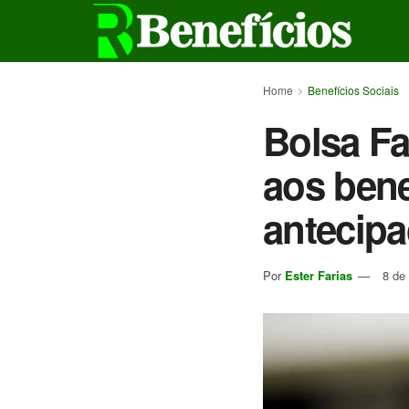
Home
Benefícios Sociais
Bolsa Fa
aos bene
antecip
Por
Ester Farias
8 de