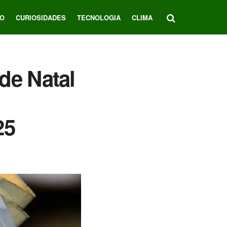
O
CURIOSIDADES
TECNOLOGIA
CLIMA
de Natal
25