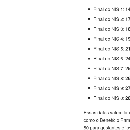
Final do NIS 1:
1
Final do NIS 2:
1
Final do NIS 3:
1
Final do NIS 4:
1
Final do NIS 5:
2
Final do NIS 6:
2
Final do NIS 7:
2
Final do NIS 8:
2
Final do NIS 9:
2
Final do NIS 0:
2
Essas datas valem ta
como o Benefício Prime
50 para gestantes e jo