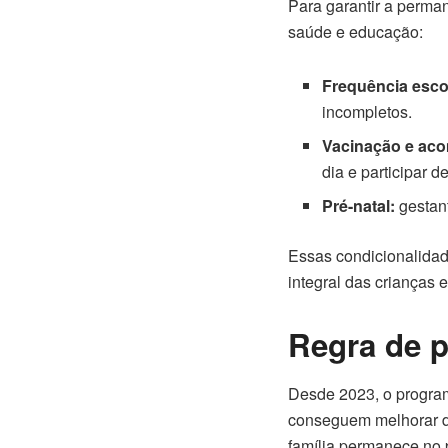
Para garantir a perma
saúde e educação:
Frequência esco
incompletos.
Vacinação e ac
dia e participar 
Pré-natal:
gestan
Essas condicionalidad
integral das crianças 
Regra de p
Desde 2023, o program
conseguem melhorar de
família permanece no 