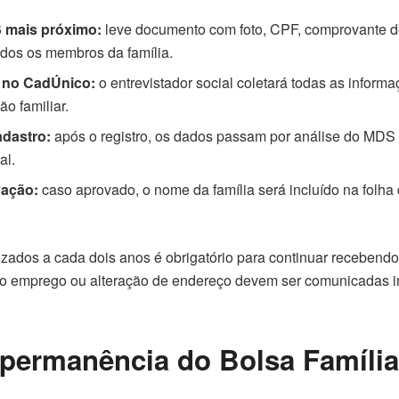
 mais próximo:
leve documento com foto, CPF, comprovante d
dos os membros da família.
o no CadÚnico:
o entrevistador social coletará todas as informa
o familiar.
dastro:
após o registro, os dados passam por análise do MDS
al.
vação:
caso aprovado, o nome da família será incluído na folh
izados a cada dois anos é obrigatório para continuar receben
ovo emprego ou alteração de endereço devem ser comunicadas 
permanência do Bolsa Família