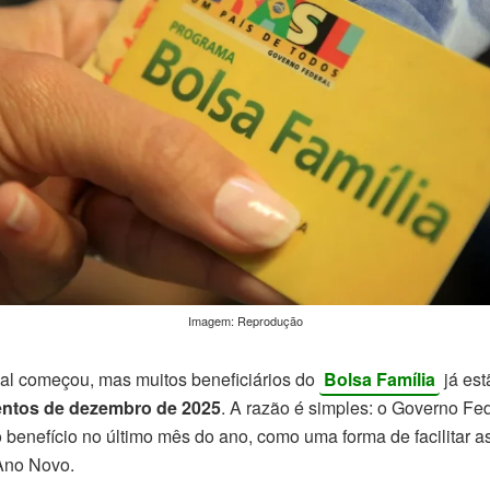
Imagem: Reprodução
l começou, mas muitos beneficiários do
Bolsa Família
já est
ntos de dezembro de 2025
. A razão é simples: o Governo Fe
o benefício no último mês do ano, como uma forma de facilitar
 Ano Novo.