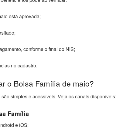
maio está aprovada;
ositado;
agamento, conforme o final do NIS;
cias no cadastro.
r o Bolsa Família de maio?
são simples e acessíveis. Veja os canais disponíveis:
sa Família
ndroid e iOS;