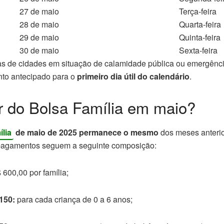
27 de maio
Terça-feira
28 de maio
Quarta-feira
29 de maio
Quinta-feira
30 de maio
Sexta-feira
as de cidades em situação de calamidade pública ou emergênc
nto antecipado para o
primeiro dia útil do calendário
.
r do Bolsa Família em maio?
lia
de maio de 2025 permanece o mesmo
dos meses anterio
 pagamentos seguem a seguinte composição:
600,00 por família;
150:
para cada criança de 0 a 6 anos;