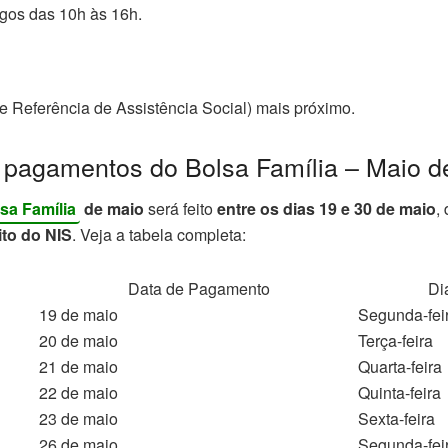
gos das 10h às 16h.
e Referência de Assistência Social) mais próximo.
 pagamentos do Bolsa Família – Maio d
sa Família
de maio
será feito
entre os dias 19 e 30 de maio
,
ito do NIS
. Veja a tabela completa:
Data de Pagamento
Di
19 de maio
Segunda-fei
20 de maio
Terça-feira
21 de maio
Quarta-feira
22 de maio
Quinta-feira
23 de maio
Sexta-feira
26 de maio
Segunda-fei