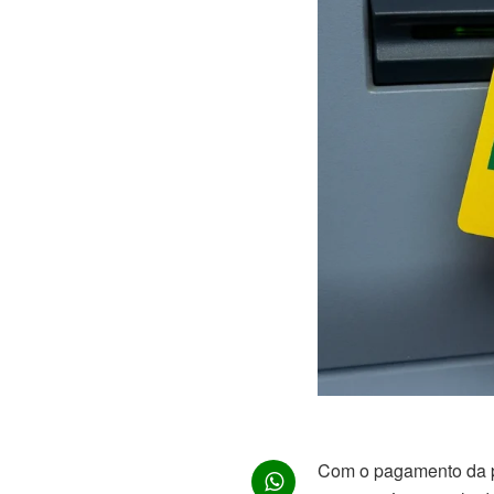
Com o pagamento da pa