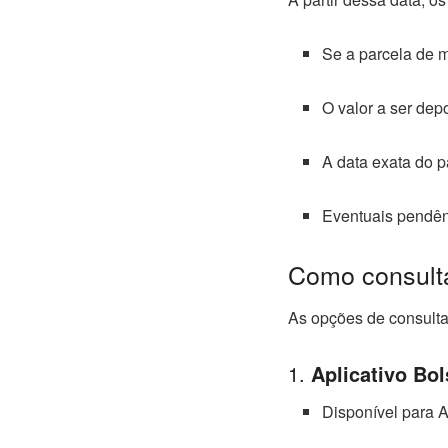
Se a parcela de 
O valor a ser dep
A data exata do p
Eventuais pendên
Como consulta
As opções de consulta 
1.
Aplicativo Bol
Disponível para A