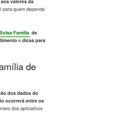
 aos valores da
ial para quem depende
Bolsa Família
de
dimento
e
dicas para
amília de
ção dos dados do
o ocorrerá entre os
 meio dos aplicativos