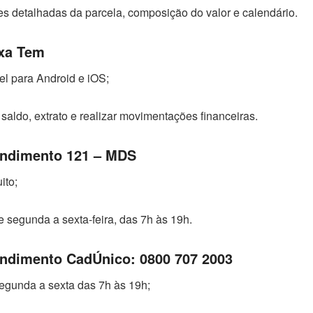
s detalhadas da parcela, composição do valor e calendário.
ixa Tem
l para Android e iOS;
 saldo, extrato e realizar movimentações financeiras.
endimento 121 – MDS
ito;
 segunda a sexta-feira, das 7h às 19h.
endimento CadÚnico: 0800 707 2003
egunda a sexta das 7h às 19h;