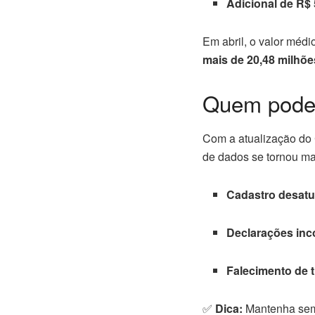
Adicional de R$ 
Em abril, o valor médi
mais de 20,48 milhõe
Quem pode 
Com a atualização do
de dados se tornou mais
Cadastro desatu
Declarações inc
Falecimento de t
✅
Dica:
Mantenha semp