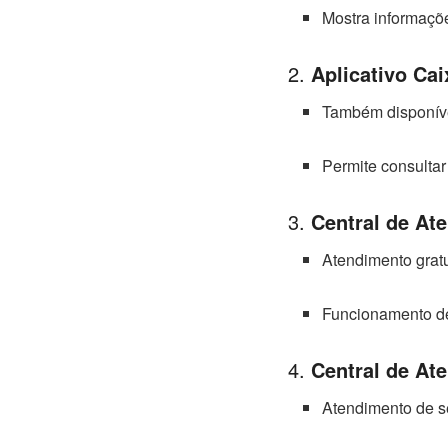
Mostra informaçõe
2.
Aplicativo Ca
Também disponíve
Permite consultar
3.
Central de At
Atendimento gratu
Funcionamento de
4.
Central de At
Atendimento de s