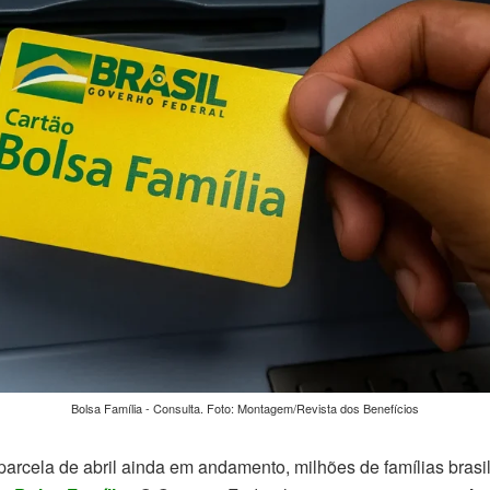
Bolsa Família - Consulta. Foto: Montagem/Revista dos Benefícios
rcela de abril ainda em andamento, milhões de famílias brasil