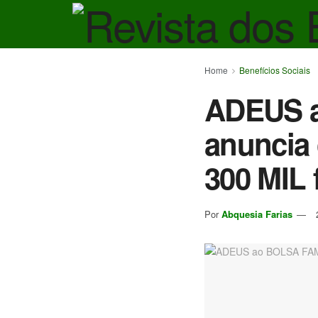
Home
Benefícios Sociais
ADEUS a
anuncia 
300 MIL 
Por
Abquesia Farias