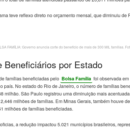
ama teve reflexo direto no orçamento mensal, que diminuiu de 
A FAMÍLIA: Governo anuncia corte do benefício de mais de 300 MIL famílias. Fo
 Beneficiários por Estado
e famílias beneficiadas pelo
Bolsa Família
foi observada em
o país. No estado do Rio de Janeiro, o número de famílias bene
88 milhão. São Paulo registrou uma diminuição mais acentuad
 2,446 milhões de famílias. Em Minas Gerais, também houve de
1 milhões de famílias beneficiadas.
ficias, a redução impactou 5.021 municípios brasileiros, repre