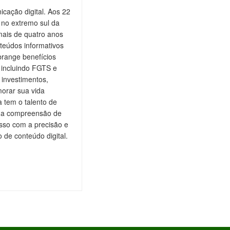
cação digital. Aos 22
 no extremo sul da
mais de quatro anos
teúdos informativos
brange benefícios
, incluindo FGTS e
 investimentos,
orar sua vida
a tem o talento de
do a compreensão de
isso com a precisão e
de conteúdo digital.