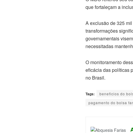
que fortaleçam a incl
A exclusão de 325 mil
transformações signifi
governamentais visem o
necessitadas mantenh
O monitoramento dessa
eficácia das políticas
no Brasil.
Tags:
beneficios do bol
pagamento do bolsa fam