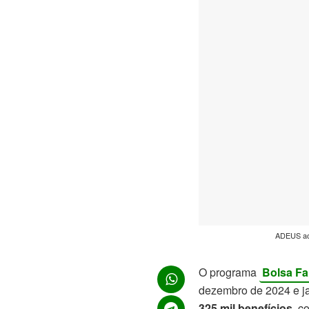
ADEUS ao 
O programa
Bolsa Fa
dezembro de 2024 e ja
325 mil benefícios,
co