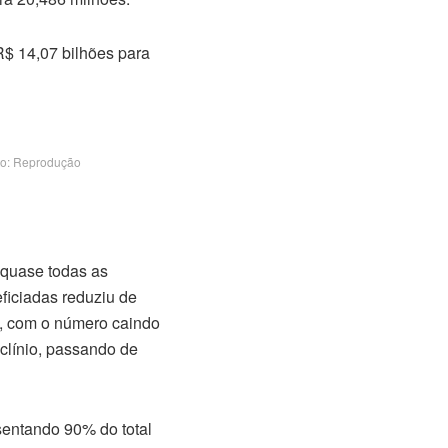
R$ 14,07 bilhões para
to: Reprodução
 quase todas as
ficiadas reduziu de
a, com o número caindo
clínio, passando de
sentando 90% do total