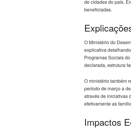
de cidades do país. E
beneficiadas.
Explicaçõ
O Ministério do Desen
explicativa detalhand
Programas Sociais do 
declarada, estrutura f
O ministério também re
período de março a de
através de iniciativa
efetivamente as famíli
Impactos E