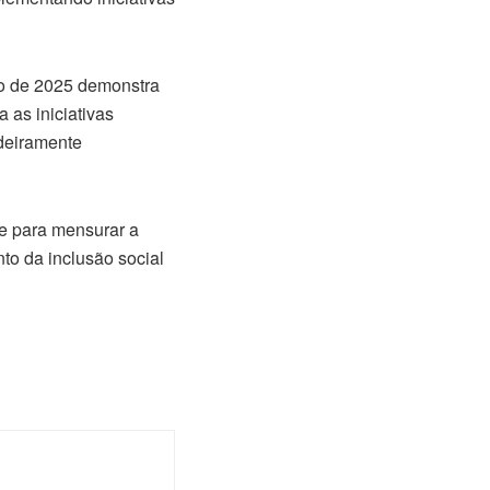
ro de 2025 demonstra
 as iniciativas
adeiramente
e para mensurar a
nto da inclusão social