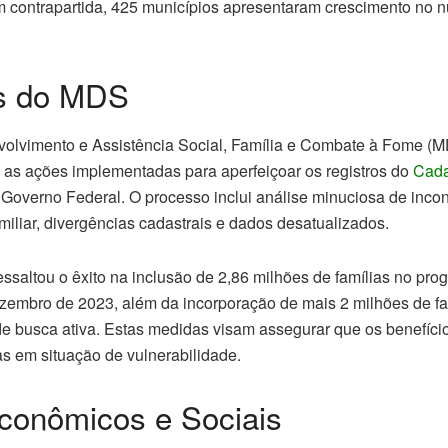
m contrapartida, 425 municípios apresentaram crescimento no n
es do MDS
volvimento e Assistência Social, Família e Combate à Fome (M
o as ações implementadas para aperfeiçoar os registros do
Cada
Governo Federal. O processo inclui análise minuciosa de incon
amiliar, divergências cadastrais e dados desatualizados.
ssaltou o êxito na inclusão de 2,86 milhões de famílias no pro
zembro de 2023, além da incorporação de mais 2 milhões de fa
s de busca ativa. Estas medidas visam assegurar que os benefíc
as em situação de vulnerabilidade.
conômicos e Sociais