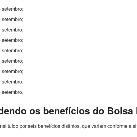
e setembro;
e setembro;
e setembro;
e setembro;
e setembro;
e setembro;
e setembro;
e setembro;
e setembro.
endo os benefícios do Bolsa 
nstituído por seis benefícios distintos, que variam conforme a 