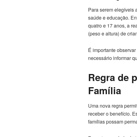
Para serem elegíveis
saúde e educação. Entr
quatro e 17 anos, a r
(peso e altura) de cri
É importante observar 
necessário informar qu
Regra de p
Família
Uma nova regra permit
receber o benefício. 
famílias possam perma