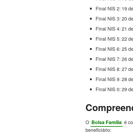
Final NIS 2: 19 d
Final NIS 3: 20 d
Final NIS 4: 21 d
Final NIS 5: 22 d
Final NIS 6: 25 d
Final NIS 7: 26 d
Final NIS 8: 27 d
Final NIS 9: 28 d
Final NIS 0: 29 d
Compreend
O
Bolsa Família
é co
beneficiário: