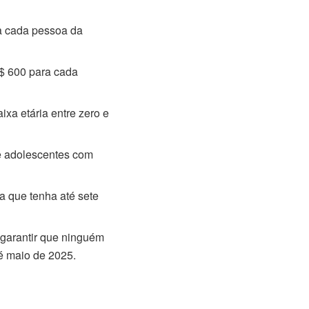
 a cada pessoa da
$ 600 para cada
ixa etária entre zero e
 e adolescentes com
a que tenha até sete
a garantir que ninguém
té maio de 2025.