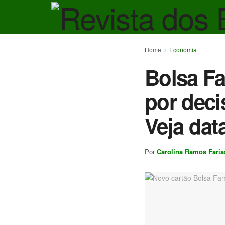
Home
Economia
Bolsa Fa
por deci
Veja dat
Por
Carolina Ramos Faria