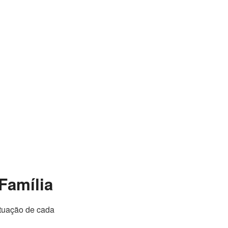
Família
situação de cada