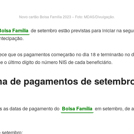
Novo cartão Bolsa Família 2023 – Foto: MDAS/Divulgação.
Bolsa Família
de setembro estão previstas para iniciar na se
ntecipação.
ce que os pagamentos começarão no dia 18 e terminarão no di
e o último dígito do número NIS de cada beneficiário.
a de pagamentos de setembro
os as datas de pagamento do
Bolsa Família
em setembro, de a
e setembro;