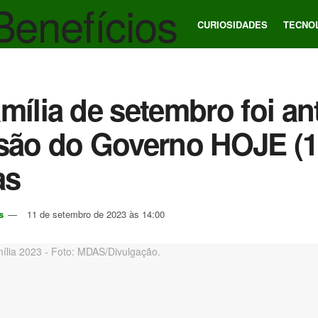
CURIOSIDADES
TECNO
mília de setembro foi a
são do Governo HOJE (1
as
s
11 de setembro de 2023 às 14:00