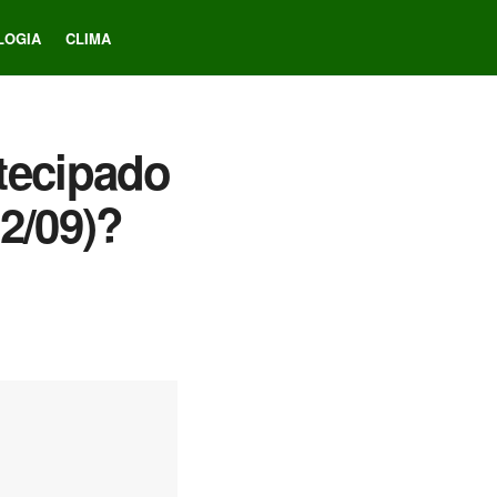
LOGIA
CLIMA
ntecipado
2/09)?