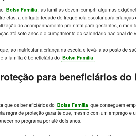
 ao
Bolsa Família
, as famílias devem cumprir algumas exigênc
e elas, a obrigatoriedade de frequência escolar para crianças
ealização do acompanhamento pré-natal para gestantes, o monit
anças até sete anos e o cumprimento do calendário nacional de 
que, ao matricular a criança na escola e levá-la ao posto de sa
e a família é beneficiária do
Bolsa Família
.
roteção para beneficiários do
e que os beneficiários do
Bolsa Família
que conseguem empr
Esta regra de proteção garante que, mesmo com um emprego e 
necer no programa por até dois anos.