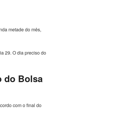
gunda metade do mês,
a 29. O dia preciso do
 do Bolsa
cordo com o final do