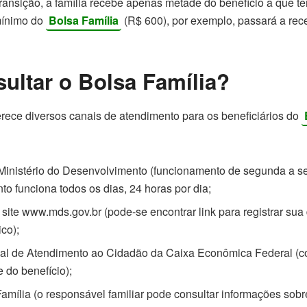
ransição, a família recebe apenas metade do benefício a que tem
mínimo do
Bolsa Família
(R$ 600), por exemplo, passará a rec
ltar o Bolsa Família?
rece diversos canais de atendimento para os beneficiários do
Ministério do Desenvolvimento (funcionamento de segunda a sex
to funciona todos os dias, 24 horas por dia;
site www.mds.gov.br (pode-se encontrar link para registrar su
ico);
nal de Atendimento ao Cidadão da Caixa Econômica Federal (
e do benefício);
Família (o responsável familiar pode consultar informações sobre