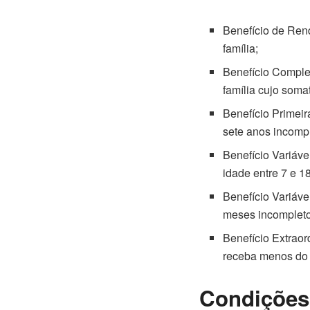
Benefício de Ren
família;
Benefício Comple
família cujo somat
Benefício Primeir
sete anos incomp
Benefício Variáve
idade entre 7 e 1
Benefício Variáve
meses incompletos
Benefício Extraor
receba menos do q
Condições 