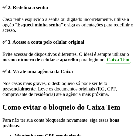
✅ 2. Redefina a senha
Caso tenha esquecido a senha ou digitado incorretamente, utilize a
opção “
Esqueci minha senha
” e siga as orientações para redefinir o
acesso.
✅ 3. Acesse a conta pelo celular original
Evite acessar de dispositivos diferentes. O ideal é sempre utilizar o
mesmo número de celular e aparelho
para login no
Caixa Tem
.
✅ 4. Vá até uma agência da Caixa
Nos casos mais graves, o desbloqueio só pode ser feito
presencialmente
. Leve os documentos originais (RG, CPF,
comprovante de residência) até a agência mais próxima.
Como evitar o bloqueio do Caixa Tem
Para não ter sua conta bloqueada novamente, siga essas
boas
práticas
:
Mantenha seu CPF regularizado