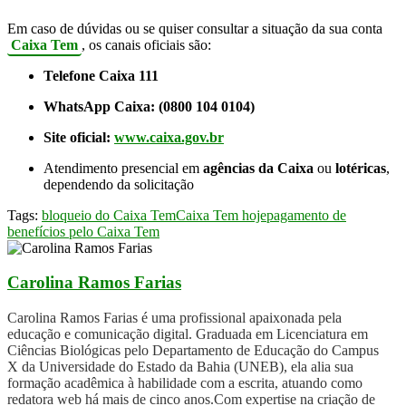
Em caso de dúvidas ou se quiser consultar a situação da sua conta
Caixa Tem
, os canais oficiais são:
Telefone Caixa 111
WhatsApp Caixa: (0800 104 0104)
Site oficial:
www.caixa.gov.br
Atendimento presencial em
agências da Caixa
ou
lotéricas
,
dependendo da solicitação
Tags:
bloqueio do Caixa Tem
Caixa Tem hoje
pagamento de
benefícios pelo Caixa Tem
Carolina Ramos Farias
Carolina Ramos Farias é uma profissional apaixonada pela
educação e comunicação digital. Graduada em Licenciatura em
Ciências Biológicas pelo Departamento de Educação do Campus
X da Universidade do Estado da Bahia (UNEB), ela alia sua
formação acadêmica à habilidade com a escrita, atuando como
redatora web há mais de cinco anos.Com expertise na criação de