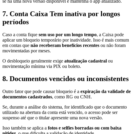
se há uma nova versão disponível e mantenha o app atualizado.
7. Conta Caixa Tem inativa por longos
períodos
Caso a conta fique
sem uso por um longo tempo
, a Caixa pode
aplicar um bloqueio temporário por inatividade. Isso é mais comum
em contas que
não receberam benefícios recentes
ou não foram
movimentadas por meses.
O desbloqueio geralmente exige
atualização cadastral
ou
movimentação mínima via PIX ou boleto.
8. Documentos vencidos ou inconsistentes
Outro fator que pode causar bloqueio é a
expiração da validade de
documentos cadastrados
, como RG ou CNH.
Se, durante a análise do sistema, for identificado que o documento
utilizado na abertura da conta está vencido, o acesso pode ser
suspenso até que o titular apresente uma nova versão.
Isso também se aplica a
fotos e selfies borradas ou com baixa
nitidez
, o que dificulta a validação de identidade.