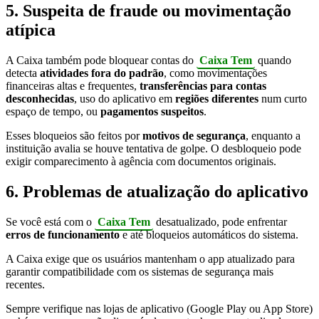
5. Suspeita de fraude ou movimentação
atípica
A Caixa também pode bloquear contas do
Caixa Tem
quando
detecta
atividades fora do padrão
, como movimentações
financeiras altas e frequentes,
transferências para contas
desconhecidas
, uso do aplicativo em
regiões diferentes
num curto
espaço de tempo, ou
pagamentos suspeitos
.
Esses bloqueios são feitos por
motivos de segurança
, enquanto a
instituição avalia se houve tentativa de golpe. O desbloqueio pode
exigir comparecimento à agência com documentos originais.
6. Problemas de atualização do aplicativo
Se você está com o
Caixa Tem
desatualizado, pode enfrentar
erros de funcionamento
e até bloqueios automáticos do sistema.
A Caixa exige que os usuários mantenham o app atualizado para
garantir compatibilidade com os sistemas de segurança mais
recentes.
Sempre verifique nas lojas de aplicativo (Google Play ou App Store)