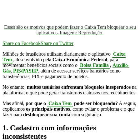
Esses são os motivos que podem fazer o Caixa Tem bloquear o seu
aplicativo - Imagem: Reprodução.
Share on Facebook
Share on Twitter
Milhões de brasileiros utilizam diariamente o aplicativo
Caixa
Tem
, desenvolvido pela
Caixa Econômica Federal
, para
movimentar benefícios sociais como o
Bolsa Família
,
Auxílio-
Gás
,
PIS/PASEP
, além de acessar serviços bancários como
transferências, PIX e pagamento de boletos.
No entanto,
muitos usuários enfrentam bloqueios inesperados
na
plataforma, o que pode gerar transtornos e atrasos nos recebimentos.
Mas afinal,
por que o
Caixa Tem
pode ser bloqueado?
A seguir,
explicamos
os principais motivos
, como evitar o problema e o que
fazer para
desbloquear sua conta
com segurança.
1. Cadastro com informações
inconsistentes