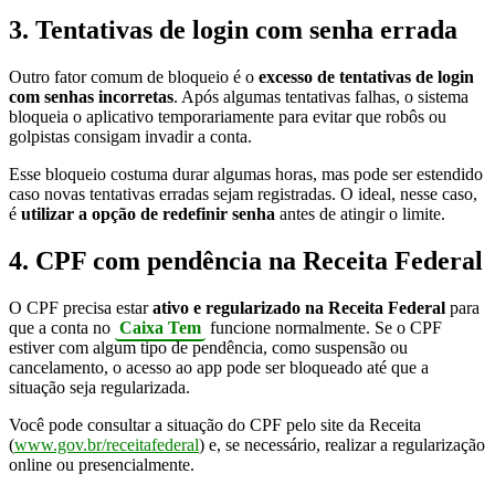
3. Tentativas de login com senha errada
Outro fator comum de bloqueio é o
excesso de tentativas de login
com senhas incorretas
. Após algumas tentativas falhas, o sistema
bloqueia o aplicativo temporariamente para evitar que robôs ou
golpistas consigam invadir a conta.
Esse bloqueio costuma durar algumas horas, mas pode ser estendido
caso novas tentativas erradas sejam registradas. O ideal, nesse caso,
é
utilizar a opção de redefinir senha
antes de atingir o limite.
4. CPF com pendência na Receita Federal
O CPF precisa estar
ativo e regularizado na Receita Federal
para
que a conta no
Caixa Tem
funcione normalmente. Se o CPF
estiver com algum tipo de pendência, como suspensão ou
cancelamento, o acesso ao app pode ser bloqueado até que a
situação seja regularizada.
Você pode consultar a situação do CPF pelo site da Receita
(
www.gov.br/receitafederal
) e, se necessário, realizar a regularização
online ou presencialmente.