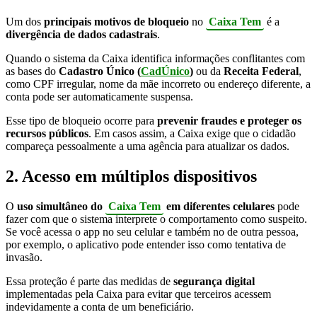
Um dos
principais motivos de bloqueio
no
Caixa Tem
é a
divergência de dados cadastrais
.
Quando o sistema da Caixa identifica informações conflitantes com
as bases do
Cadastro Único (
CadÚnico
)
ou da
Receita Federal
,
como CPF irregular, nome da mãe incorreto ou endereço diferente, a
conta pode ser automaticamente suspensa.
Esse tipo de bloqueio ocorre para
prevenir fraudes e proteger os
recursos públicos
. Em casos assim, a Caixa exige que o cidadão
compareça pessoalmente a uma agência para atualizar os dados.
2. Acesso em múltiplos dispositivos
O
uso simultâneo do
Caixa Tem
em diferentes celulares
pode
fazer com que o sistema interprete o comportamento como suspeito.
Se você acessa o app no seu celular e também no de outra pessoa,
por exemplo, o aplicativo pode entender isso como tentativa de
invasão.
Essa proteção é parte das medidas de
segurança digital
implementadas pela Caixa para evitar que terceiros acessem
indevidamente a conta de um beneficiário.